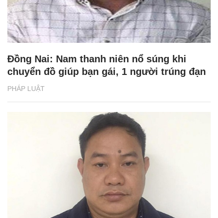
Đồng Nai: Nam thanh niên nổ súng khi
chuyển đồ giúp bạn gái, 1 người trúng đạn
PHÁP LUẬT