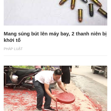
Mang súng bút lên máy bay, 2 thanh niên bị
khởi tố
PHÁP LUẬT