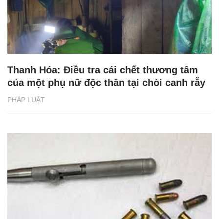
Thanh Hóa: Điều tra cái chết thương tâm
của một phụ nữ độc thân tại chòi canh rẫy
PHÁP LUẬT