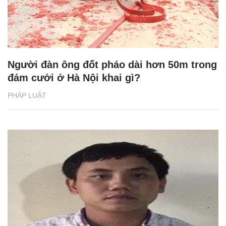
Người đàn ông đốt pháo dài hơn 50m trong
đám cưới ở Hà Nội khai gì?
PHÁP LUẬT