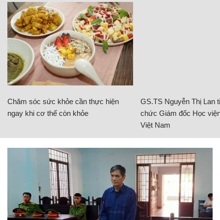
Chăm sóc sức khỏe cần thực hiện
GS.TS Nguyễn Thị Lan ti
ngay khi cơ thể còn khỏe
chức Giám đốc Học viện
Việt Nam