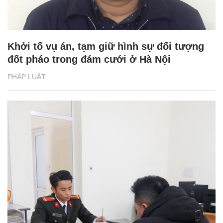
Khởi tố vụ án, tạm giữ hình sự đối tượng
đốt pháo trong đám cưới ở Hà Nội
PHÁP LUẬT