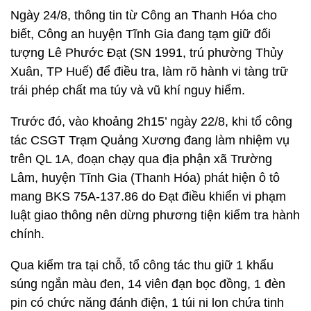
Ngày 24/8, thông tin từ Công an Thanh Hóa cho
biết, Công an huyện Tĩnh Gia đang tạm giữ đối
tượng Lê Phước Đạt (SN 1991, trú phường Thủy
Xuân, TP Huế) để điều tra, làm rõ hành vi tàng trữ
trái phép chất ma túy và vũ khí nguy hiểm.
Trước đó, vào khoảng 2h15’ ngày 22/8, khi tổ công
tác CSGT Trạm Quảng Xương đang làm nhiệm vụ
trên QL 1A, đoạn chạy qua địa phận xã Trường
Lâm, huyện Tĩnh Gia (Thanh Hóa) phát hiện ô tô
mang BKS 75A-137.86 do Đạt điều khiển vi phạm
luật giao thông nên dừng phương tiện kiểm tra hành
chính.
Qua kiểm tra tại chỗ, tổ công tác thu giữ 1 khẩu
súng ngắn màu đen, 14 viên đạn bọc đồng, 1 đèn
pin có chức năng đánh điện, 1 túi ni lon chứa tinh