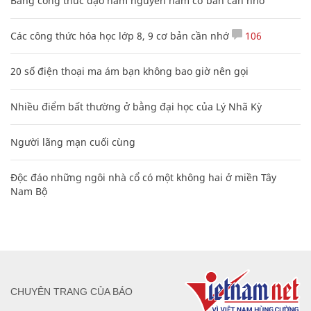
Bảng công thức đạo hàm nguyên hàm cơ bản cần nhớ
Các công thức hóa học lớp 8, 9 cơ bản cần nhớ
106
20 số điện thoại ma ám bạn không bao giờ nên gọi
Nhiều điểm bất thường ở bằng đại học của Lý Nhã Kỳ
Người lãng mạn cuối cùng
Độc đáo những ngôi nhà cổ có một không hai ở miền Tây
Nam Bộ
CHUYÊN TRANG CỦA BÁO