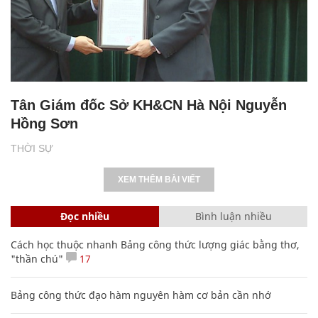
Tân Giám đốc Sở KH&CN Hà Nội Nguyễn
Hồng Sơn
THỜI SỰ
XEM THÊM BÀI VIẾT
Đọc nhiều
Bình luận nhiều
Cách học thuộc nhanh Bảng công thức lượng giác bằng thơ,
"thần chú"
17
Bảng công thức đạo hàm nguyên hàm cơ bản cần nhớ