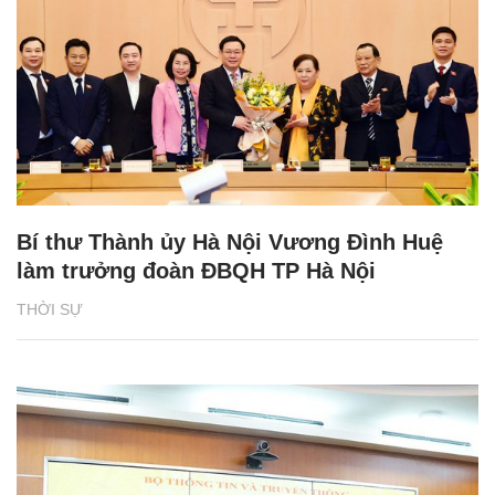
Bí thư Thành ủy Hà Nội Vương Đình Huệ
làm trưởng đoàn ĐBQH TP Hà Nội
THỜI SỰ