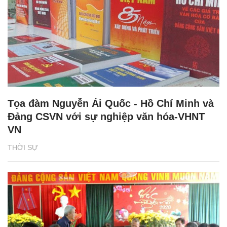
Tọa đàm Nguyễn Ái Quốc - Hồ Chí Minh và
Đảng CSVN với sự nghiệp văn hóa-VHNT
VN
THỜI SỰ