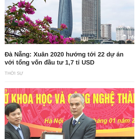
Đà Nẵng: Xuân 2020 hướng tới 22 dự án
với tổng vốn đầu tư 1,7 tỉ USD
THỜI SỰ