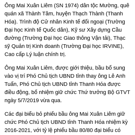
Ông Mai Xuân Liêm (SN 1974) dân tộc Mường, quê
quán xã Thành Tâm, huyện Thạch Thành (Thanh
Hóa). Trình độ Cử nhân Kinh tế đối ngoại (Trường
Đại học Kinh tế Quốc dân), Kỹ sư Xây dựng Cầu
đường (Trường Đại học Giao thông Vận tải), Thạc
sỹ Quản trị Kinh doanh (Trường Đại học IRVINE),
Cao cấp Lý luận chính trị.
Ông Mai Xuân Liêm, được giới thiệu, bầu bổ sung
vào vị trí Phó Chủ tịch UBND tỉnh thay ông Lê Anh
Tuấn, Phó Chủ tịch UBND tỉnh Thanh Hóa được
điều động, bổ nhiệm giữ chức Thứ trưởng Bộ GTVT
ngày 5/7/2019 vừa qua.
Các đại biểu bỏ phiếu bầu ông Mai Xuân Liêm giữ
chức Phó Chủ tịch UBND tỉnh Thanh Hóa nhiệm kỳ
2016-2021, với tỷ lệ phiếu bầu 80/80 đại biểu có