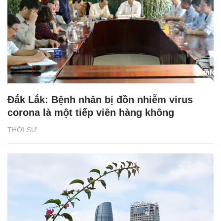
Đắk Lắk: Bệnh nhân bị đồn nhiễm virus
corona là một tiếp viên hàng không
THỜI SỰ