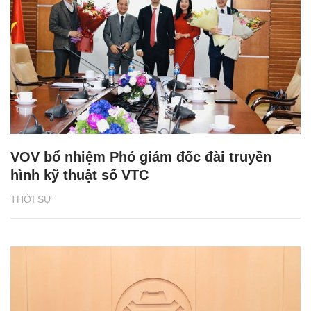
VOV bổ nhiệm Phó giám đốc đài truyền
hình kỹ thuật số VTC
THỜI SỰ