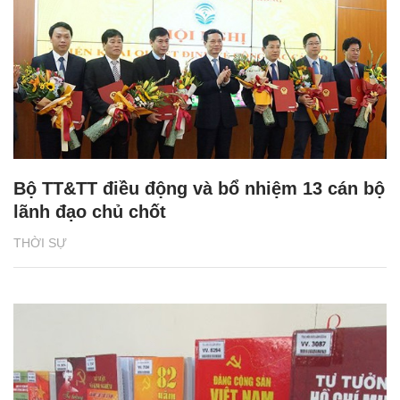
Bộ TT&TT điều động và bổ nhiệm 13 cán bộ
lãnh đạo chủ chốt
THỜI SỰ