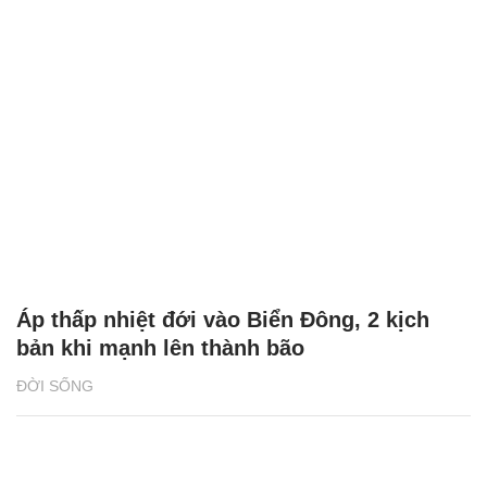
Áp thấp nhiệt đới vào Biển Đông, 2 kịch
bản khi mạnh lên thành bão
ĐỜI SỐNG