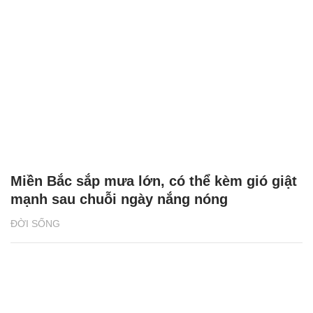
Miền Bắc sắp mưa lớn, có thể kèm gió giật
mạnh sau chuỗi ngày nắng nóng
ĐỜI SỐNG