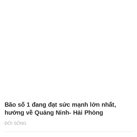
Bão số 1 đang đạt sức mạnh lớn nhất,
hướng về Quảng Ninh- Hải Phòng
ĐỜI SỐNG