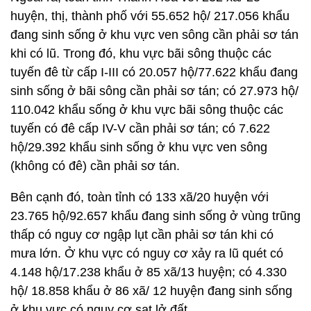
huyện, thị, thành phố với 55.652 hộ/ 217.056 khẩu
đang sinh sống ở khu vực ven sông cần phải sơ tán
khi có lũ. Trong đó, khu vực bãi sông thuộc các
tuyến đê từ cấp I-III có 20.057 hộ/77.622 khẩu đang
sinh sống ở bãi sông cần phải sơ tán; có 27.973 hộ/
110.042 khẩu sống ở khu vực bãi sông thuộc các
tuyến có đê cấp IV-V cần phải sơ tán; có 7.622
hộ/29.392 khẩu sinh sống ở khu vực ven sông
(không có đê) cần phải sơ tán.
Bên cạnh đó, toàn tỉnh có 133 xã/20 huyện với
23.765 hộ/92.657 khẩu đang sinh sống ở vùng trũng
thấp có nguy cơ ngập lụt cần phải sơ tán khi có
mưa lớn. Ở khu vực có nguy cơ xảy ra lũ quét có
4.148 hộ/17.238 khẩu ở 85 xã/13 huyện; có 4.330
hộ/ 18.858 khẩu ở 86 xã/ 12 huyện đang sinh sống
ở khu vực có nguy cơ sạt lở đất.