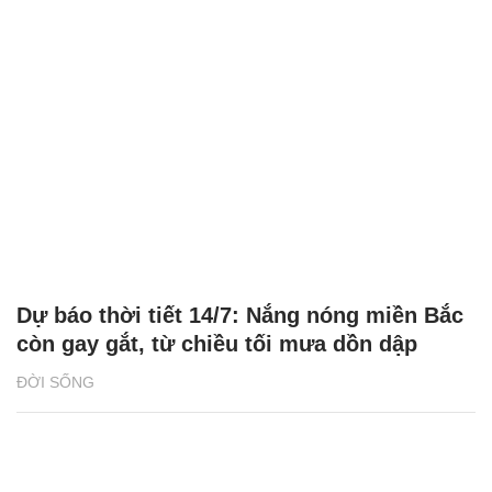
Dự báo thời tiết 14/7: Nắng nóng miền Bắc
còn gay gắt, từ chiều tối mưa dồn dập
ĐỜI SỐNG