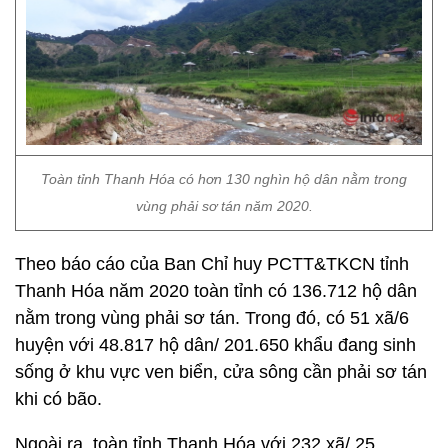
Toàn tỉnh Thanh Hóa có hơn 130 nghìn hộ dân nằm trong
vùng phải sơ tán năm 2020.
Theo báo cáo của Ban Chỉ huy PCTT&TKCN tỉnh
Thanh Hóa năm 2020 toàn tỉnh có 136.712 hộ dân
nằm trong vùng phải sơ tán. Trong đó, có 51 xã/6
huyện với 48.817 hộ dân/ 201.650 khẩu đang sinh
sống ở khu vực ven biển, cửa sông cần phải sơ tán
khi có bão.
Ngoài ra, toàn tỉnh Thanh Hóa với 232 xã/ 25