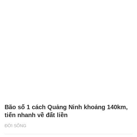
Bão số 1 cách Quảng Ninh khoảng 140km,
tiến nhanh về đất liền
ĐỜI SỐNG