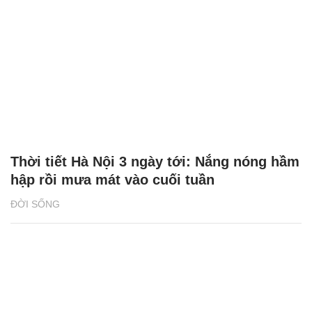
Thời tiết Hà Nội 3 ngày tới: Nắng nóng hầm
hập rồi mưa mát vào cuối tuần
ĐỜI SỐNG