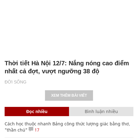
Thời tiết Hà Nội 12/7: Nắng nóng cao điểm
nhất cả đợt, vượt ngưỡng 38 độ
ĐỜI SỐNG
XEM THÊM BÀI VIẾT
Đọc nhiều
Bình luận nhiều
Cách học thuộc nhanh Bảng công thức lượng giác bằng thơ,
"thần chú"
17