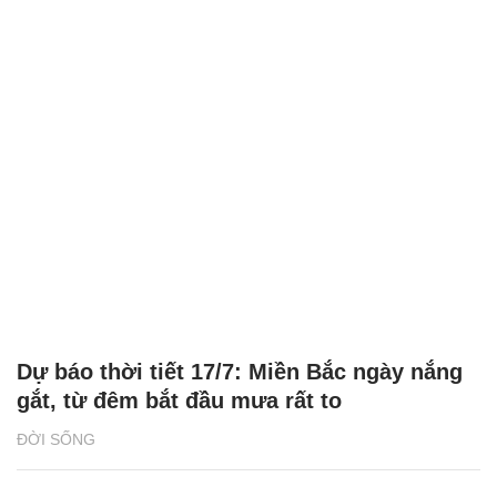
Dự báo thời tiết 17/7: Miền Bắc ngày nắng
gắt, từ đêm bắt đầu mưa rất to
ĐỜI SỐNG