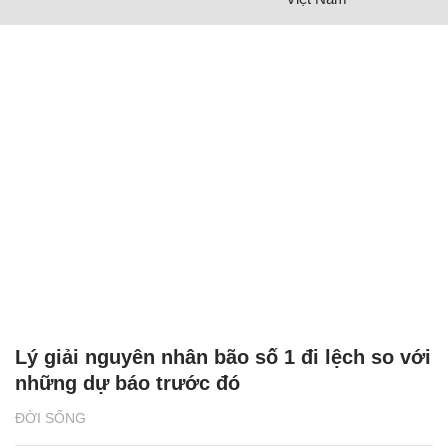
Lý giải nguyên nhân bão số 1 đi lệch so với
những dự báo trước đó
ĐỜI SỐNG