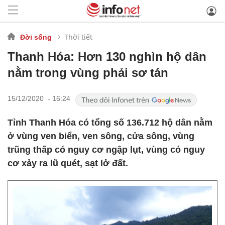
Thời tiết
Đời sống
Thanh Hóa: Hơn 130 nghìn hộ dân
nằm trong vùng phải sơ tán
15/12/2020 - 16:24
Tỉnh Thanh Hóa có tổng số 136.712 hộ dân nằm
ở vùng ven biển, ven sông, cửa sông, vùng
trũng thấp có nguy cơ ngập lụt, vùng có nguy
cơ xảy ra lũ quét, sạt lở đất.