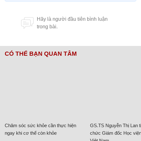
CÓ THỂ BẠN QUAN TÂM
Chăm sóc sức khỏe cần thực hiện
GS.TS Nguyễn Thị Lan ti
ngay khi cơ thể còn khỏe
chức Giám đốc Học viện
Việt Nam