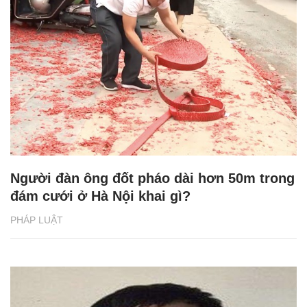
Người đàn ông đốt pháo dài hơn 50m trong
đám cưới ở Hà Nội khai gì?
PHÁP LUẬT