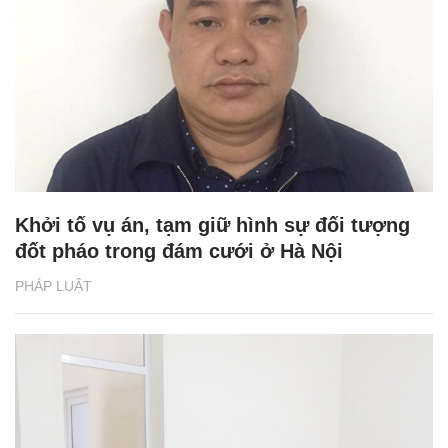
Khởi tố vụ án, tạm giữ hình sự đối tượng
đốt pháo trong đám cưới ở Hà Nội
PHÁP LUẬT