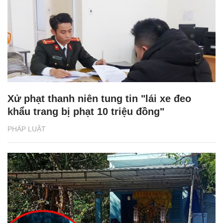
Xử phạt thanh niên tung tin "lái xe đeo
khẩu trang bị phạt 10 triệu đồng"
PHÁP LUẬT