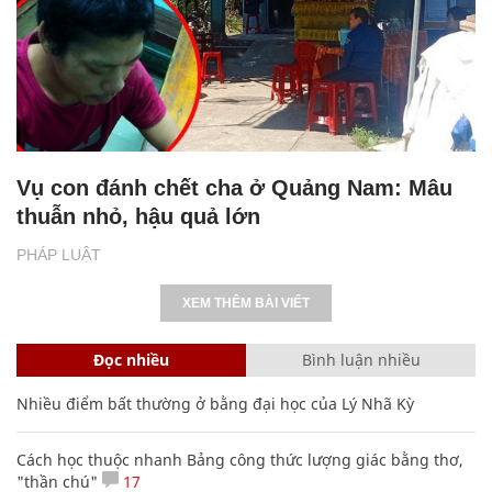
Vụ con đánh chết cha ở Quảng Nam: Mâu
thuẫn nhỏ, hậu quả lớn
PHÁP LUẬT
XEM THÊM BÀI VIẾT
Đọc nhiều
Bình luận nhiều
Nhiều điểm bất thường ở bằng đại học của Lý Nhã Kỳ
Cách học thuộc nhanh Bảng công thức lượng giác bằng thơ,
"thần chú"
17