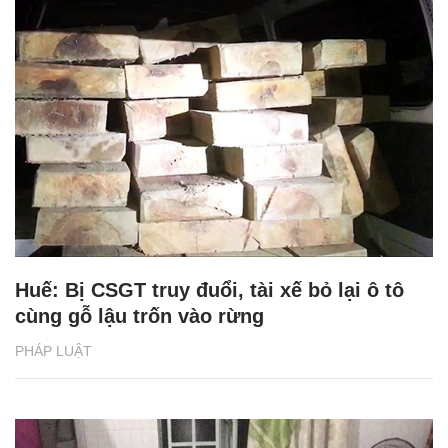
Huế: Bị CSGT truy đuổi, tài xế bỏ lại ô tô
cùng gỗ lậu trốn vào rừng
PHÁP LUẬT