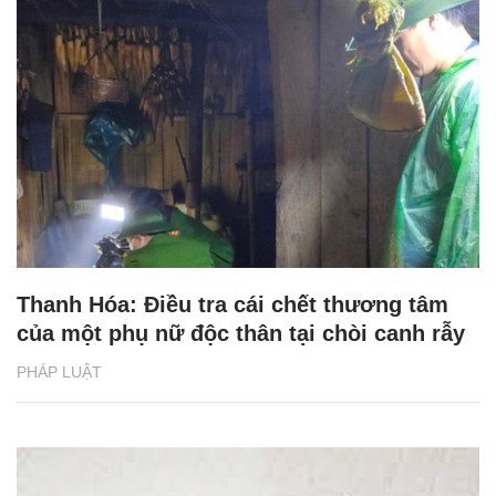
Thanh Hóa: Điều tra cái chết thương tâm
của một phụ nữ độc thân tại chòi canh rẫy
PHÁP LUẬT