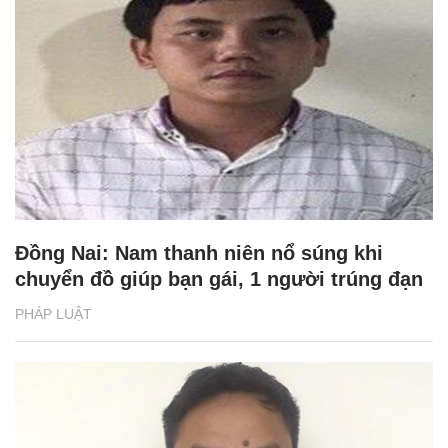
Đồng Nai: Nam thanh niên nổ súng khi
chuyển đồ giúp bạn gái, 1 người trúng đạn
PHÁP LUẬT