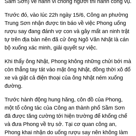
Sầm Sơn) về hành vi chống người thi hành công vụ.
Trước đó, vào lúc 22h ngày 15/6, Công an phường
Trung Sơn nhận được tin báo về việc Phong uống
rượu say đang đánh vợ con và gây mất an ninh trật
tự trên địa bàn nên đã cử ông Ngô Văn Nhật là cán
bộ xuống xác minh, giải quyết sự việc.
Khi thấy ông Nhật, Phong không những chửi bới mà
còn thẳng tay tát vào mặt ông Nhật, đồng thời xô đổ
xe và giật cả điện thoại của ông Nhật ném xuống
đường.
Trước hành động hung hăng, côn đồ của Phong,
một tổ công tác của Công an thành phố Sầm Sơn
đã được tăng cường tới hiện trường để khống chế
và đưa Phong về trụ sở. Tại cơ quan công an,
Phong khai nhận do uống rượu say nên không làm