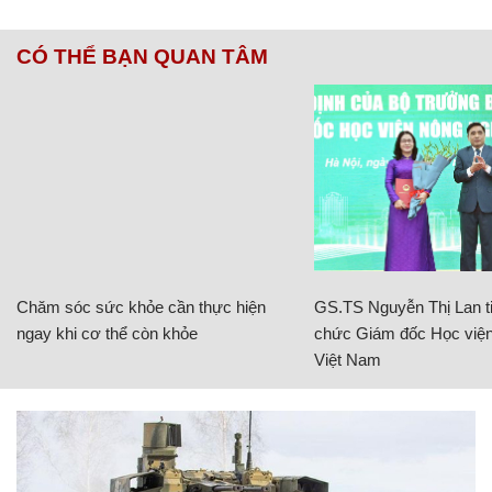
CÓ THỂ BẠN QUAN TÂM
Chăm sóc sức khỏe cần thực hiện
GS.TS Nguyễn Thị Lan ti
ngay khi cơ thể còn khỏe
chức Giám đốc Học viện
Việt Nam