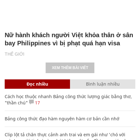
Nữ hành khách người Việt khỏa thân ở sân
bay Philippines vì bị phạt quá hạn visa
THẾ GIỚI
XEM THÊM BÀI VIẾT
Đọc nhiều
Bình luận nhiều
Cách học thuộc nhanh Bảng công thức lượng giác bằng thơ,
"thần chú"
17
Bảng công thức đạo hàm nguyên hàm cơ bản cần nhớ
Clip lột tả chân thực cảnh anh trai và em gái như 'chó với