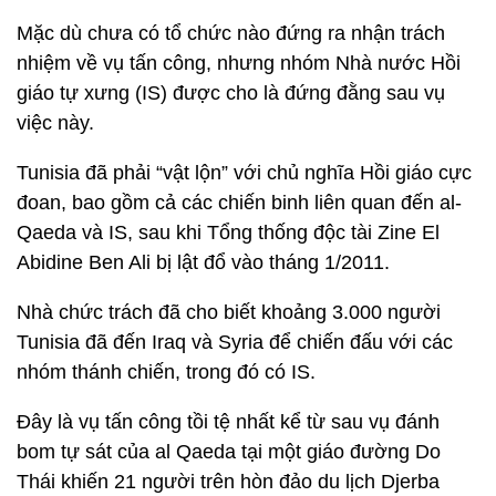
Mặc dù chưa có tổ chức nào đứng ra nhận trách
nhiệm về vụ tấn công, nhưng nhóm Nhà nước Hồi
giáo tự xưng (IS) được cho là đứng đằng sau vụ
việc này.
Tunisia đã phải “vật lộn” với chủ nghĩa Hồi giáo cực
đoan, bao gồm cả các chiến binh liên quan đến al-
Qaeda và IS, sau khi Tổng thống độc tài Zine El
Abidine Ben Ali bị lật đổ vào tháng 1/2011.
Nhà chức trách đã cho biết khoảng 3.000 người
Tunisia đã đến Iraq và Syria để chiến đấu với các
nhóm thánh chiến, trong đó có IS.
Đây là vụ tấn công tồi tệ nhất kể từ sau vụ đánh
bom tự sát của al Qaeda tại một giáo đường Do
Thái khiến 21 người trên hòn đảo du lịch Djerba