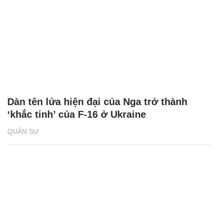
Dàn tên lửa hiện đại của Nga trở thành
‘khắc tinh’ của F-16 ở Ukraine
QUÂN SỰ