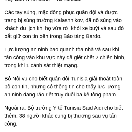
Các tay súng, mặc đồng phục quân đội và được
trang bị súng trường Kalashnikov, đã nổ súng vào
khách du lịch khi họ vừa rời khỏi xe buýt và sau đó
bắt giữ con tin bên trong Bảo tàng Bardo.
Lực lượng an ninh bao quanh tòa nhà và sau khi
tấn công vào khu vực này đã giết chết 2 chiến binh,
trong khi 1 cảnh sát thiệt mạng.
Bộ Nội vụ cho biết quân đội Tunisia giải thoát toàn
bộ con tin, nhưng có thông tin cho thấy lực lượng
an ninh đang ráo riết truy đuổi ba kẻ tòng phạm.
Ngoài ra, Bộ trưởng Y tế Tunisia Said Aidi cho biết
thêm, 38 người khác cũng bị thương sau vụ tấn
công.