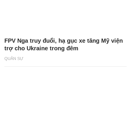
FPV Nga truy đuổi, hạ gục xe tăng Mỹ viện
trợ cho Ukraine trong đêm
QUÂN SỰ