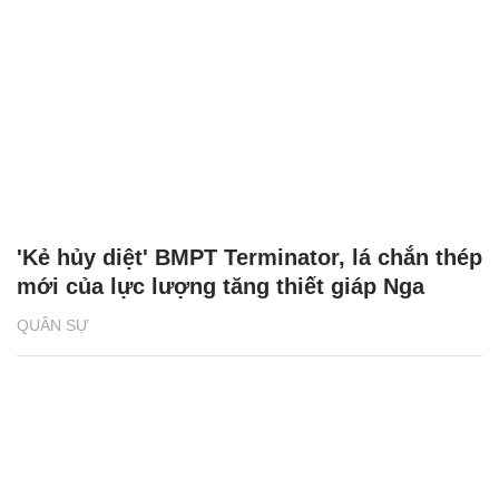
'Kẻ hủy diệt' BMPT Terminator, lá chắn thép
mới của lực lượng tăng thiết giáp Nga
QUÂN SỰ