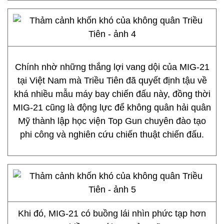
Chính nhờ những thắng lợi vang dội của MIG-21
tại Việt Nam mà Triều Tiên đã quyết định tậu về
khá nhiều mẫu máy bay chiến đấu này, đồng thời
MIG-21 cũng là động lực để không quân hải quân
Mỹ thành lập học viện Top Gun chuyên đào tạo
phi công và nghiên cứu chiến thuật chiến đấu.
Khi đó, MIG-21 có buồng lái nhìn phức tạp hơn