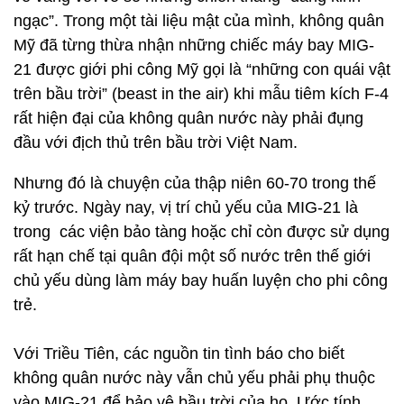
ngạc”. Trong một tài liệu mật của mình, không quân
Mỹ đã từng thừa nhận những chiếc máy bay MIG-
21 được giới phi công Mỹ gọi là “những con quái vật
trên bầu trời” (beast in the air) khi mẫu tiêm kích F-4
rất hiện đại của không quân nước này phải đụng
đầu với địch thủ trên bầu trời Việt Nam.
Nhưng đó là chuyện của thập niên 60-70 trong thế
kỷ trước. Ngày nay, vị trí chủ yếu của MIG-21 là
trong các viện bảo tàng hoặc chỉ còn được sử dụng
rất hạn chế tại quân đội một số nước trên thế giới
chủ yếu dùng làm máy bay huấn luyện cho phi công
trẻ.
Với Triều Tiên, các nguồn tin tình báo cho biết
không quân nước này vẫn chủ yếu phải phụ thuộc
vào MIG-21 để bảo vệ bầu trời của họ. Ước tính,