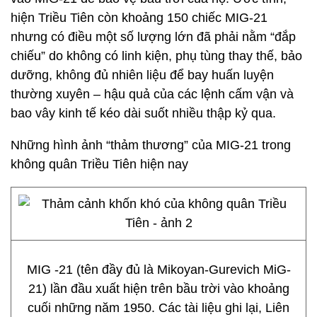
hiện Triều Tiên còn khoảng 150 chiếc MIG-21
nhưng có điều một số lượng lớn đã phải nằm “đắp
chiếu” do không có linh kiện, phụ tùng thay thế, bảo
dưỡng, không đủ nhiên liệu để bay huấn luyện
thường xuyên – hậu quả của các lệnh cấm vận và
bao vây kinh tế kéo dài suốt nhiều thập kỷ qua.
Những hình ảnh “thảm thương” của MIG-21 trong
không quân Triều Tiên hiện nay
MIG -21 (tên đầy đủ là Mikoyan-Gurevich MiG-
21) lần đầu xuất hiện trên bầu trời vào khoảng
cuối những năm 1950. Các tài liệu ghi lại, Liên