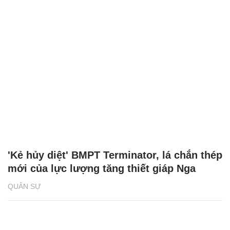
'Kẻ hủy diệt' BMPT Terminator, lá chắn thép
mới của lực lượng tăng thiết giáp Nga
QUÂN SỰ