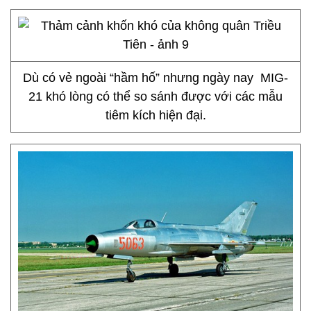
Dù có vẻ ngoài “hầm hố” nhưng ngày nay MIG-
21 khó lòng có thể so sánh được với các mẫu
tiêm kích hiện đại.