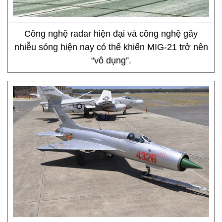
Công nghệ radar hiện đại và công nghệ gây
nhiễu sóng hiện nay có thể khiến MIG-21 trở nên
“vô dụng”.