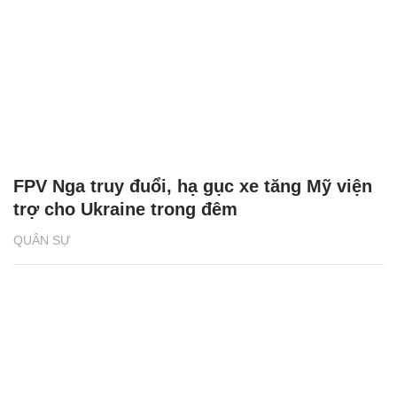
FPV Nga truy đuổi, hạ gục xe tăng Mỹ viện
trợ cho Ukraine trong đêm
QUÂN SỰ