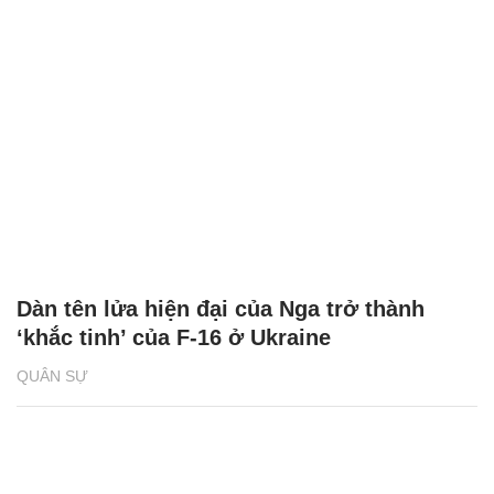
Dàn tên lửa hiện đại của Nga trở thành
‘khắc tinh’ của F-16 ở Ukraine
QUÂN SỰ