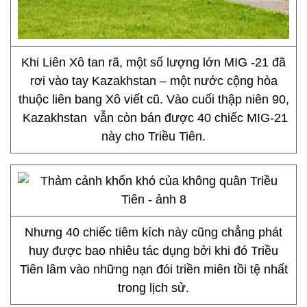
Khi Liên Xô tan rã, một số lượng lớn MIG -21 đã
rơi vào tay Kazakhstan – một nước cộng hòa
thuộc liên bang Xô viết cũ. Vào cuối thập niên 90,
Kazakhstan vẫn còn bán được 40 chiếc MIG-21
này cho Triều Tiên.
Nhưng 40 chiếc tiêm kích này cũng chẳng phát
huy được bao nhiêu tác dụng bởi khi đó Triều
Tiên lâm vào những nạn đói triền miên tồi tệ nhất
trong lịch sử.