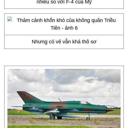
nhiều so với F-4 của Mỹ
Nhưng có vẻ vẫn khá thô sơ