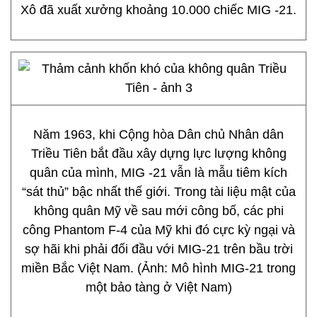
Xô đã xuất xưởng khoảng 10.000 chiếc MIG -21.
Năm 1963, khi Cộng hòa Dân chủ Nhân dân
Triều Tiên bắt đầu xây dựng lực lượng không
quân của mình, MIG -21 vẫn là mẫu tiêm kích
“sát thủ” bậc nhất thế giới. Trong tài liệu mật của
không quân Mỹ về sau mới công bố, các phi
công Phantom F-4 của Mỹ khi đó cực kỳ ngại và
sợ hãi khi phải đối đầu với MIG-21 trên bầu trời
miền Bắc Việt Nam. (Ảnh: Mô hình MIG-21 trong
một bảo tàng ở Việt Nam)