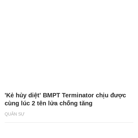
'Kẻ hủy diệt' BMPT Terminator chịu được
cùng lúc 2 tên lửa chống tăng
QUÂN SỰ