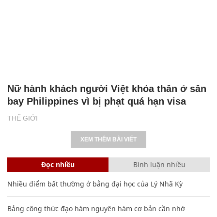
Nữ hành khách người Việt khỏa thân ở sân
bay Philippines vì bị phạt quá hạn visa
THẾ GIỚI
XEM THÊM BÀI VIẾT
Đọc nhiều
Bình luận nhiều
Nhiều điểm bất thường ở bằng đại học của Lý Nhã Kỳ
Bảng công thức đạo hàm nguyên hàm cơ bản cần nhớ