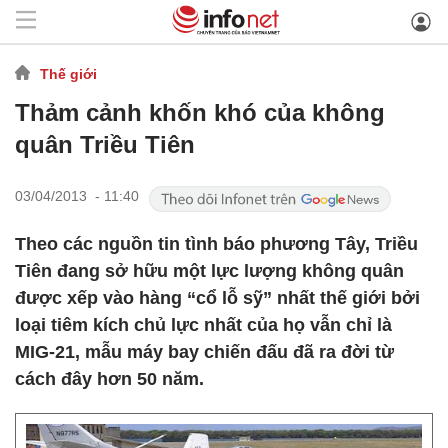
Thế giới
Thảm cảnh khốn khó của không
quân Triều Tiên
03/04/2013 - 11:40
Theo các nguồn tin tình báo phương Tây, Triều
Tiên đang sở hữu một lực lượng không quân
được xếp vào hàng “cổ lỗ sỹ” nhất thế giới bởi
loại tiêm kích chủ lực nhất của họ vẫn chỉ là
MIG-21, mẫu máy bay chiến đấu đã ra đời từ
cách đây hơn 50 năm.