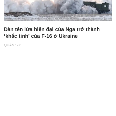
Dàn tên lửa hiện đại của Nga trở thành
‘khắc tinh’ của F-16 ở Ukraine
QUÂN SỰ