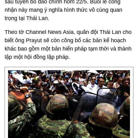
sau tuyên bố đảo chính hôm 22/5. Buổi lễ công
nhận này mang ý nghĩa hình thức vô cùng quan
trọng tại Thái Lan.
Theo tờ Channel News Asia, quân đội Thái Lan cho
biết ông Prayut sẽ còn công bố các bản kế hoạch
khác bao gồm một bản hiến pháp tạm thời và thành
lập một hội đồng lập pháp.