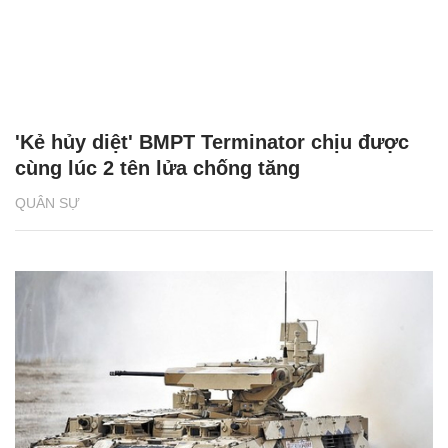
'Kẻ hủy diệt' BMPT Terminator chịu được
cùng lúc 2 tên lửa chống tăng
QUÂN SỰ