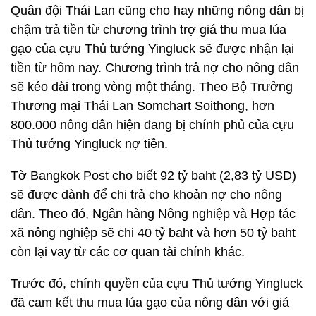
Quân đội Thái Lan cũng cho hay những nông dân bị
chậm trả tiền từ chương trình trợ giá thu mua lúa
gạo của cựu Thủ tướng Yingluck sẽ được nhận lại
tiền từ hôm nay. Chương trình trả nợ cho nông dân
sẽ kéo dài trong vòng một tháng. Theo Bộ Trưởng
Thương mại Thái Lan Somchart Soithong, hơn
800.000 nông dân hiện đang bị chính phủ của cựu
Thủ tướng Yingluck nợ tiền.
Tờ Bangkok Post cho biết 92 tỷ baht (2,83 tỷ USD)
sẽ được dành để chi trả cho khoản nợ cho nông
dân. Theo đó, Ngân hàng Nông nghiệp và Hợp tác
xã nông nghiệp sẽ chi 40 tỷ baht và hơn 50 tỷ baht
còn lại vay từ các cơ quan tài chính khác.
Trước đó, chính quyền của cựu Thủ tướng Yingluck
đã cam kết thu mua lúa gạo của nông dân với giá