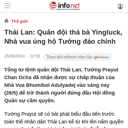
Thế giới
Thái Lan: Quân đội thả bà Yingluck,
Nhà vua ủng hộ Tướng đảo chính
26/05/2014 - 12:53
Tổng tư lệnh quân đội Thái Lan, Tướng Prayut
Chan Ocha đã nhận được sự chấp thuận của
Nhà Vua Bhumibol Adulyadej vào sáng nay
(26/5) để trở thành người đứng đầu Hội đồng
Quân sự cầm quyền.
Tướng Prayut sẽ có bài phát biểu đầu tiên trước
toàn thể nhân dân Thái Lan kể từ khi lên nắm quyền