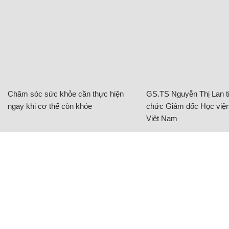
Chăm sóc sức khỏe cần thực hiện
GS.TS Nguyễn Thị Lan ti
ngay khi cơ thể còn khỏe
chức Giám đốc Học viện
Việt Nam