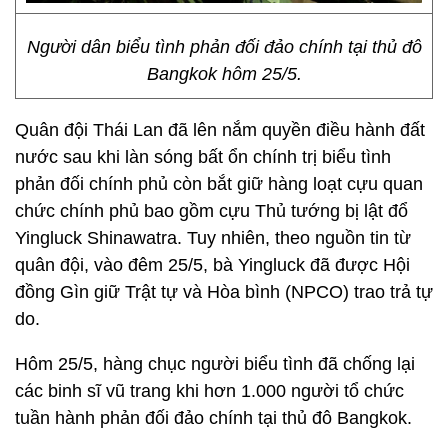
Người dân biểu tình phản đối đảo chính tại thủ đô
Bangkok hôm 25/5.
Quân đội Thái Lan đã lên nắm quyền điều hành đất
nước sau khi làn sóng bất ổn chính trị biểu tình
phản đối chính phủ còn bắt giữ hàng loạt cựu quan
chức chính phủ bao gồm cựu Thủ tướng bị lật đổ
Yingluck Shinawatra. Tuy nhiên, theo nguồn tin từ
quân đội, vào đêm 25/5, bà Yingluck đã được Hội
đồng Gìn giữ Trật tự và Hòa bình (NPCO) trao trả tự
do.
Hôm 25/5, hàng chục người biểu tình đã chống lại
các binh sĩ vũ trang khi hơn 1.000 người tổ chức
tuần hành phản đối đảo chính tại thủ đô Bangkok.