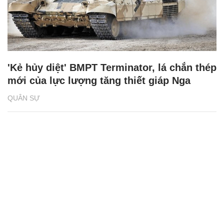
'Kẻ hủy diệt' BMPT Terminator, lá chắn thép
mới của lực lượng tăng thiết giáp Nga
QUÂN SỰ