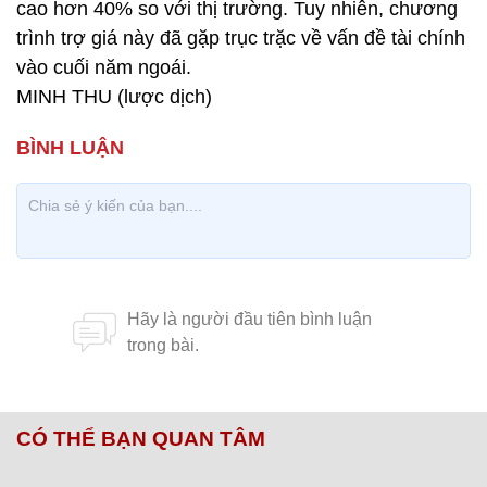
cao hơn 40% so với thị trường. Tuy nhiên, chương
trình trợ giá này đã gặp trục trặc về vấn đề tài chính
vào cuối năm ngoái.
MINH THU (lược dịch)
CÓ THỂ BẠN QUAN TÂM