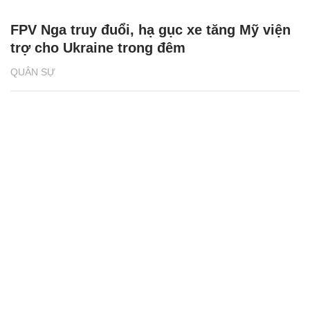
FPV Nga truy đuổi, hạ gục xe tăng Mỹ viện
trợ cho Ukraine trong đêm
QUÂN SỰ