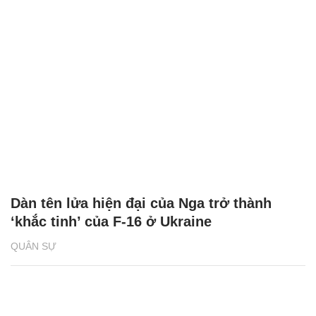
Dàn tên lửa hiện đại của Nga trở thành
‘khắc tinh’ của F-16 ở Ukraine
QUÂN SỰ