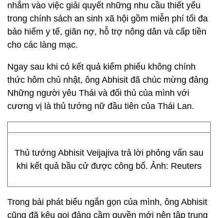
nhắm vào việc giải quyết những nhu cầu thiết yếu
trong chính sách an sinh xã hội gồm miễn phí tối đa
bảo hiểm y tế, giãn nợ, hỗ trợ nông dân và cấp tiền
cho các làng mạc.
Ngay sau khi có kết quả kiểm phiếu không chính
thức hôm chủ nhật, ông Abhisit đã chúc mừng đảng
Những người yêu Thái và đối thủ của mình với
cương vị là thủ tướng nữ đầu tiên của Thái Lan.
Thủ tướng Abhisit Veijajiva trả lời phỏng vấn sau
khi kết quả bầu cử được công bố. Ảnh: Reuters
Trong bài phát biểu ngắn gọn của mình, ông Abhisit
cũng đã kêu gọi đảng cầm quyền mới nên tập trung