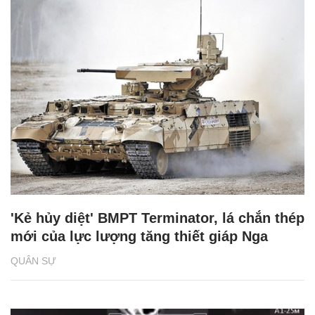
'Kẻ hủy diệt' BMPT Terminator, lá chắn thép
mới của lực lượng tăng thiết giáp Nga
QUÂN SỰ