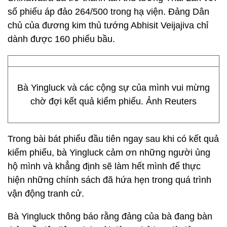
số phiếu áp đảo 264/500 trong hạ viện. Đảng Dân
chủ của đương kim thủ tướng Abhisit Veijajiva chỉ
dành được 160 phiếu bầu.
Bà Yingluck và các cộng sự của mình vui mừng
chờ đợi kết quả kiểm phiếu. Ảnh Reuters
Trong bài bát phiểu đầu tiên ngay sau khi có kết quả
kiểm phiếu, bà Yingluck cảm ơn những người ủng
hộ mình và khẳng định sẽ làm hết mình để thực
hiện những chính sách đã hứa hẹn trong quá trình
vận động tranh cử.
Bà Yingluck thông báo rằng đảng của bà đang bàn