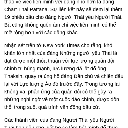
thảo về việc liên minh với đảng nhỏ hơn là đảng
Chart Thai Pattana. Sự liên kết này sẽ đem lại thêm
19 phiếu bầu cho đảng Người Thái yêu Người Thái.
Bà cũng không quên ám chỉ việc liên minh có thể
mở rộng hơn với các đảng khác.
Nhận sét trên tờ New York Times cho rằng, khó
khăn lớn nhất của đảng Những người yêu Thái là
đạt được một thỏa thuận với lực lượng quân đội
chính trị hùng mạnh, lực lượng đã lật đổ ông
Thaksin, quay ra ủng hộ đảng Dân chủ và chiến đấu
lại với Lực lượng Áo đỏ trước đây. Trong tương lai
không xa, phản ứng của quân đội có thể gây ra
những nghi ngờ về một cuộc đảo chính, được đồn
thổi trong suốt quá trình vận động bầu cử.
Các thành viên của đảng Người Thái yêu Người
Thái ban đầu cho biết họ sẽ làm hết mình để thực