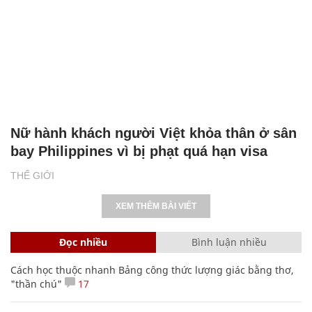
Nữ hành khách người Việt khỏa thân ở sân
bay Philippines vì bị phạt quá hạn visa
THẾ GIỚI
XEM THÊM BÀI VIẾT
Đọc nhiều
Bình luận nhiều
Cách học thuộc nhanh Bảng công thức lượng giác bằng thơ,
"thần chú"
17