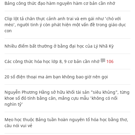
Bảng công thức đạo hàm nguyên hàm cơ bản cần nhớ
Clip lột tả chân thực cảnh anh trai và em gái như 'chó với
mèo', người tinh ý còn phát hiện một vấn đề trong giáo dục
con
Nhiều điểm bất thường ở bằng đại học của Lý Nhã Kỳ
Các công thức hóa học lớp 8, 9 cơ bản cần nhớ
106
20 số điện thoại ma ám bạn không bao giờ nên gọi
Nguyễn Phương Hằng sở hữu khối tài sản "siêu khủng", từng
khoe sổ đỏ tính bằng cân, mắng cựu mẫu 'không có nổi
nghìn tỷ'
Mẹo học thuộc Bảng tuần hoàn nguyên tố hóa học bằng thơ,
câu nói vui vẻ