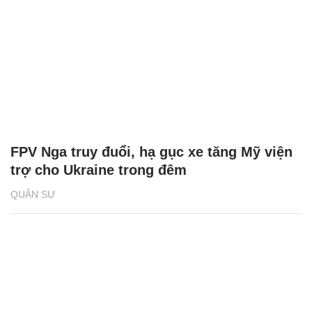
FPV Nga truy đuổi, hạ gục xe tăng Mỹ viện
trợ cho Ukraine trong đêm
QUÂN SỰ