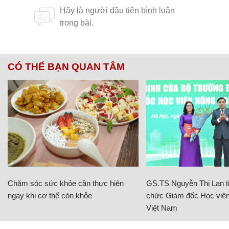
CÓ THỂ BẠN QUAN TÂM
Chăm sóc sức khỏe cần thực hiện
GS.TS Nguyễn Thị Lan ti
ngay khi cơ thể còn khỏe
chức Giám đốc Học viện
Việt Nam