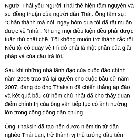
Người Thái yêu Người Thái thể hiện tâm nguyện và
sự đồng thuận của người dân Thái. Ông tâm sự:
“Chân thành mà nói, ngày hôm qua tôi đã rất muốn
được về "nhà". Nhưng mọi điều kiện đều phải được
tuân thủ chặt chẽ. Tôi không muốn trở thành rắc rối.
Nếu tôi có quay về thì đó phải là một phần của giải
pháp và của câu trả lời."
Sau khi những nhà lãnh đạo của cuộc đảo chính
năm 2006 trao trả lại quyền cho cuộc bầu cử năm
2007, đảng do ông Thaksin đã chiến thắng áp đảo
và kết quả bầu cử hôm chủ nhật đã cho thấy quan
điểm chính trị của ông vẫn tiếp tục có ảnh hưởng
lớn trong cộng đồng dân chúng.
Ông Thaksin đã tạo nên được niềm tin từ dân
nghèo Thái Lan, trở thành vị thủ tướng đầu tiên