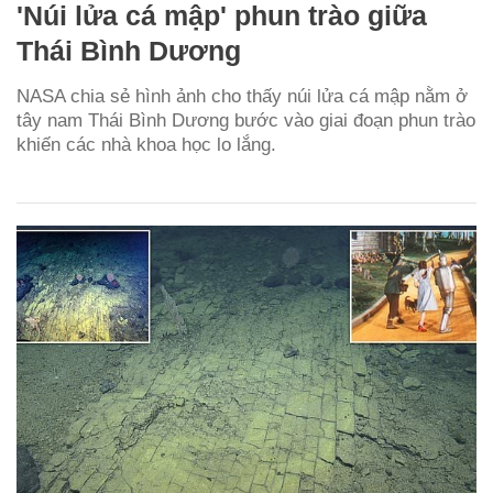
'Núi lửa cá mập' phun trào giữa
Thái Bình Dương
NASA chia sẻ hình ảnh cho thấy núi lửa cá mập nằm ở
tây nam Thái Bình Dương bước vào giai đoạn phun trào
khiến các nhà khoa học lo lắng.