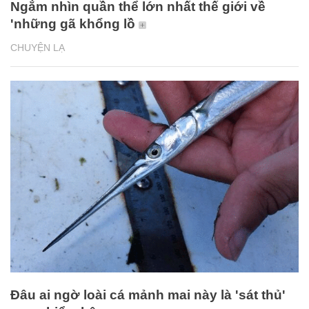
Ngắm nhìn quần thể lớn nhất thế giới về
'những gã khổng lồ
CHUYỆN LẠ
Đâu ai ngờ loài cá mảnh mai này là 'sát thủ'