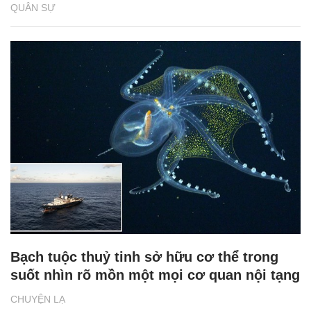
QUÂN SỰ
Bạch tuộc thuỷ tinh sở hữu cơ thể trong
suốt nhìn rõ mồn một mọi cơ quan nội tạng
CHUYỆN LẠ