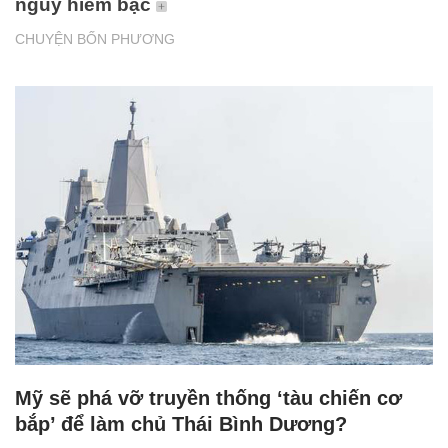
nguy hiểm bậc
CHUYỆN BỐN PHƯƠNG
Mỹ sẽ phá vỡ truyền thống ‘tàu chiến cơ
bắp’ để làm chủ Thái Bình Dương?