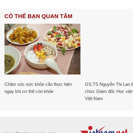
CÓ THỂ BẠN QUAN TÂM
Chăm sóc sức khỏe cần thực hiện
GS.TS Nguyễn Thị Lan ti
ngay khi cơ thể còn khỏe
chức Giám đốc Học viện
Việt Nam