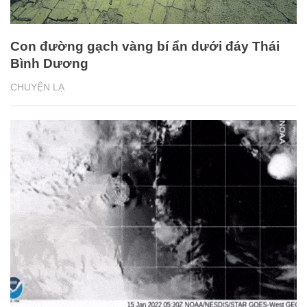
Con đường gạch vàng bí ẩn dưới đáy Thái
Bình Dương
CHUYỆN LẠ