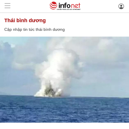
thái bình dương
Cập nhập tin tức thái bình dương