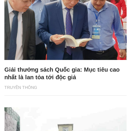
Giải thưởng sách Quốc gia: Mục tiêu cao
nhất là lan tỏa tới độc giả
TRUYỀN THÔNG