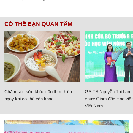
CÓ THỂ BẠN QUAN TÂM
Chăm sóc sức khỏe cần thực hiện
GS.TS Nguyễn Thị Lan ti
ngay khi cơ thể còn khỏe
chức Giám đốc Học viện
Việt Nam