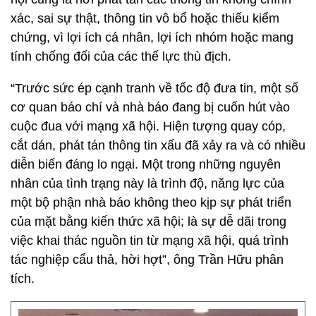
xác, sai sự thật, thông tin vô bổ hoặc thiếu kiểm
chứng, vì lợi ích cá nhân, lợi ích nhóm hoặc mang
tính chống đối của các thế lực thù địch.
“Trước sức ép cạnh tranh về tốc độ đưa tin, một số
cơ quan báo chí và nhà báo đang bị cuốn hút vào
cuộc đua với mạng xã hội. Hiện tượng quay cóp,
cắt dán, phát tán thông tin xấu đã xảy ra và có nhiều
diễn biến đáng lo ngại. Một trong những nguyên
nhân của tình trạng này là trình độ, năng lực của
một bộ phận nhà báo không theo kịp sự phát triển
của mặt bằng kiến thức xã hội; là sự dễ dãi trong
việc khai thác nguồn tin từ mạng xã hội, quá trình
tác nghiệp cẩu thả, hời hợt”, ông Trần Hữu phân
tích.