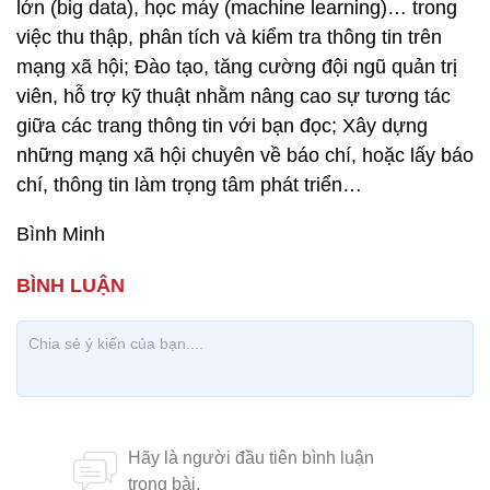
lớn (big data), học máy (machine learning)… trong
việc thu thập, phân tích và kiểm tra thông tin trên
mạng xã hội; Đào tạo, tăng cường đội ngũ quản trị
viên, hỗ trợ kỹ thuật nhằm nâng cao sự tương tác
giữa các trang thông tin với bạn đọc; Xây dựng
những mạng xã hội chuyên về báo chí, hoặc lấy báo
chí, thông tin làm trọng tâm phát triển…
Bình Minh