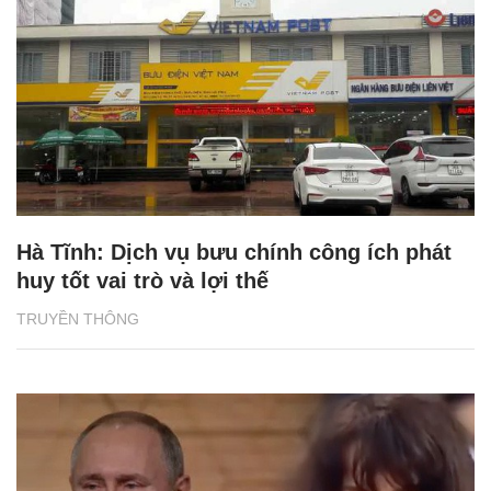
Hà Tĩnh: Dịch vụ bưu chính công ích phát
huy tốt vai trò và lợi thế
TRUYỀN THÔNG