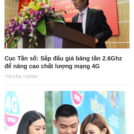
Cục Tần số: Sắp đấu giá băng tần 2.6Ghz
để nâng cao chất lượng mạng 4G
TRUYỀN THÔNG