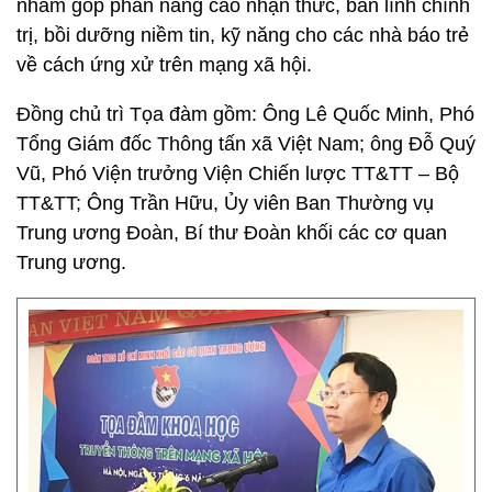
nhằm góp phần nâng cao nhận thức, bản lĩnh chính
trị, bồi dưỡng niềm tin, kỹ năng cho các nhà báo trẻ
về cách ứng xử trên mạng xã hội.
Đồng chủ trì Tọa đàm gồm: Ông Lê Quốc Minh, Phó
Tổng Giám đốc Thông tấn xã Việt Nam; ông Đỗ Quý
Vũ, Phó Viện trưởng Viện Chiến lược TT&TT – Bộ
TT&TT; Ông Trần Hữu, Ủy viên Ban Thường vụ
Trung ương Đoàn, Bí thư Đoàn khối các cơ quan
Trung ương.