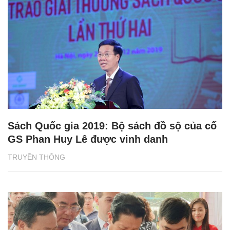
Sách Quốc gia 2019: Bộ sách đồ sộ của cố
GS Phan Huy Lê được vinh danh
TRUYỀN THÔNG