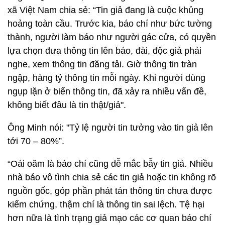
xã Việt Nam chia sẻ: “Tin giả đang là cuộc khủng
hoảng toàn cầu. Trước kia, báo chí như bức tường
thành, người làm báo như người gác cửa, có quyền
lựa chọn đưa thông tin lên báo, đài, độc giả phải
nghe, xem thông tin đăng tải. Giờ thông tin tràn
ngập, hàng tỷ thông tin mỗi ngày. Khi người dùng
ngụp lặn ở biển thông tin, đã xảy ra nhiều vấn đề,
không biết đâu là tin thật/giả".
Ông Minh nói: "Tỷ lệ người tin tưởng vào tin giả lên
tới 70 – 80%”.
“Oái oăm là báo chí cũng dễ mắc bẫy tin giả. Nhiều
nhà báo vô tình chia sẻ các tin giả hoặc tin không rõ
nguồn gốc, góp phần phát tán thông tin chưa được
kiểm chứng, thậm chí là thông tin sai lệch. Tệ hại
hơn nữa là tình trạng giả mạo các cơ quan báo chí