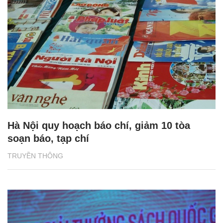
Hà Nội quy hoạch báo chí, giảm 10 tòa
soạn báo, tạp chí
TRUYỀN THÔNG