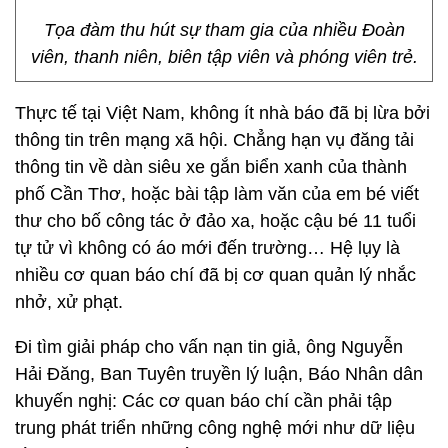
Tọa đàm thu hút sự tham gia của nhiều Đoàn
viên, thanh niên, biên tập viên và phóng viên trẻ.
Thực tế tại Việt Nam, không ít nhà báo đã bị lừa bởi
thông tin trên mạng xã hội. Chẳng hạn vụ đăng tải
thông tin về dàn siêu xe gắn biển xanh của thành
phố Cần Thơ, hoặc bài tập làm văn của em bé viết
thư cho bố công tác ở đảo xa, hoặc cậu bé 11 tuổi
tự tử vì không có áo mới đến trường… Hệ lụy là
nhiều cơ quan báo chí đã bị cơ quan quản lý nhắc
nhở, xử phạt.
Đi tìm giải pháp cho vấn nạn tin giả, ông Nguyễn
Hải Đăng, Ban Tuyên truyền lý luận, Báo Nhân dân
khuyến nghị: Các cơ quan báo chí cần phải tập
trung phát triển những công nghệ mới như dữ liệu