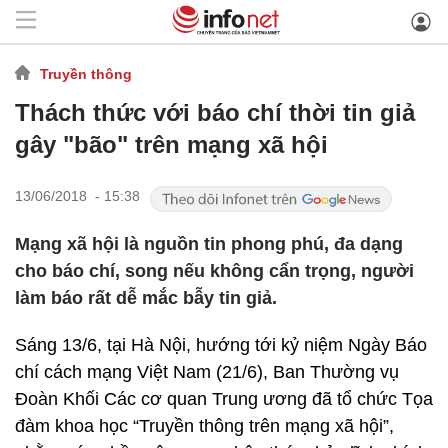
Truyền thông
Thách thức với báo chí thời tin giả
gây "bão" trên mạng xã hội
13/06/2018 - 15:38
Mạng xã hội là nguồn tin phong phú, đa dạng
cho báo chí, song nếu không cẩn trọng, người
làm báo rất dễ mắc bẫy tin giả.
Sáng 13/6, tại Hà Nội, hướng tới kỷ niệm Ngày Báo
chí cách mạng Việt Nam (21/6), Ban Thường vụ
Đoàn Khối Các cơ quan Trung ương đã tổ chức Tọa
đàm khoa học “Truyền thông trên mạng xã hội”,