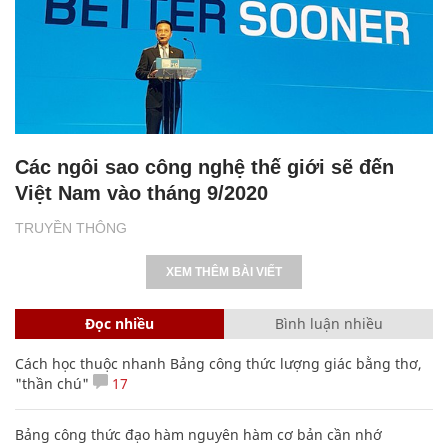
Các ngôi sao công nghệ thế giới sẽ đến
Việt Nam vào tháng 9/2020
TRUYỀN THÔNG
XEM THÊM BÀI VIẾT
Đọc nhiều
Bình luận nhiều
Cách học thuộc nhanh Bảng công thức lượng giác bằng thơ,
"thần chú"
17
Bảng công thức đạo hàm nguyên hàm cơ bản cần nhớ