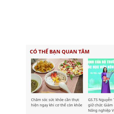
CÓ THỂ BẠN QUAN TÂM
Chăm sóc sức khỏe cần thực
GS.TS Nguyễn T
hiện ngay khi cơ thể còn khỏe
giữ chức Giám 
Nông nghiệp V