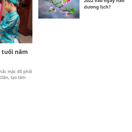
2022 vào ngày nào
dương lịch?
 tuổi năm
nhắc mặc đồ phối
Dần, tạo tâm