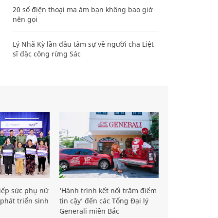
20 số điện thoại ma ám bạn không bao giờ
nên gọi
Lý Nhã Kỳ lần đầu tâm sự về người cha Liệt
sĩ đặc công rừng Sác
iếp sức phụ nữ
‘Hành trình kết nối trăm điểm
phát triển sinh
tin cậy’ đến các Tổng Đại lý
Generali miền Bắc