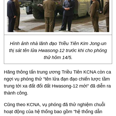
Hình ảnh nhà lãnh đạo Triều Tiên Kim Jong-un
thị sát tên lửa Hwasong-12 trước khi cho phóng
thử hôm 14/5.
Hãng thông tấn trung ương Triều Tiên KCNA còn ca
ngợi vụ phóng thử "tên lửa đạn đạo chiến lược tầm
trung tới xa đất đối đất Hwasong-12 mới" đã diễn ra
thành công.
Cũng theo KCNA, vụ phóng đã thử nghiệm chuỗi
hoạt động của hệ thống bao gồm "hệ thống dẫn