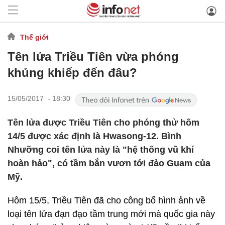
Thế giới
Tên lửa Triều Tiên vừa phóng
khủng khiếp đến đâu?
15/05/2017 - 18:30
Tên lửa được Triều Tiên cho phóng thử hôm
14/5 được xác định là Hwasong-12. Bình
Nhưỡng coi tên lửa này là "hệ thống vũ khí
hoàn hảo", có tầm bắn vươn tới đảo Guam của
Mỹ.
Hôm 15/5, Triều Tiên đã cho công bố hình ảnh về
loại tên lửa đạn đạo tầm trung mới mà quốc gia này