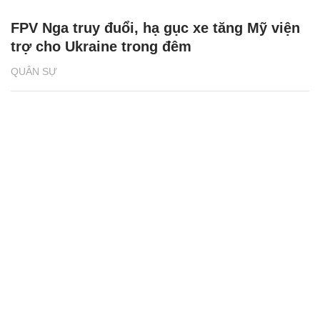
FPV Nga truy đuổi, hạ gục xe tăng Mỹ viện
trợ cho Ukraine trong đêm
QUÂN SỰ