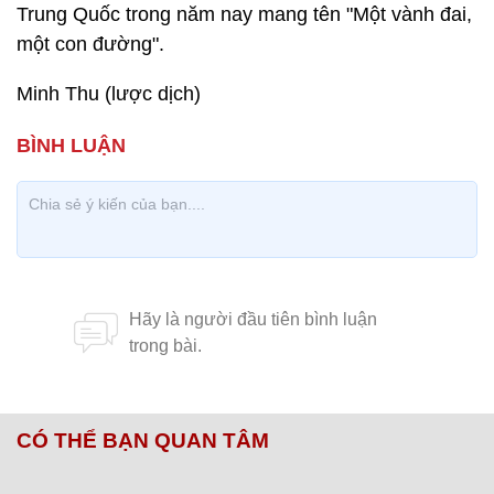
Trung Quốc trong năm nay mang tên "Một vành đai,
một con đường".
Minh Thu (lược dịch)
CÓ THỂ BẠN QUAN TÂM