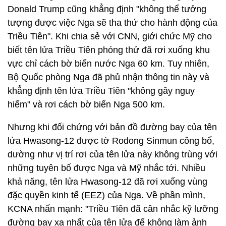
Donald Trump cũng khẳng định "không thể tưởng
tượng được việc Nga sẽ tha thứ cho hành động của
Triều Tiên". Khi chia sẻ với CNN, giới chức Mỹ cho
biết tên lửa Triều Tiên phóng thử đã rơi xuống khu
vực chỉ cách bờ biển nước Nga 60 km. Tuy nhiên,
Bộ Quốc phòng Nga đã phủ nhận thông tin này và
khẳng định tên lửa Triều Tiên "không gây nguy
hiểm" và rơi cách bờ biển Nga 500 km.
Nhưng khi đối chứng với bản đồ đường bay của tên
lửa Hwasong-12 được tờ Rodong Sinmun công bố,
dường như vị trí rơi của tên lửa này không trùng với
những tuyên bố được Nga và Mỹ nhắc tới. Nhiều
khả năng, tên lửa Hwasong-12 đã rơi xuống vùng
đặc quyền kinh tế (EEZ) của Nga. Về phần mình,
KCNA nhấn mạnh: "Triều Tiên đã cân nhắc kỹ lưỡng
đường bay xa nhất của tên lửa để không làm ảnh