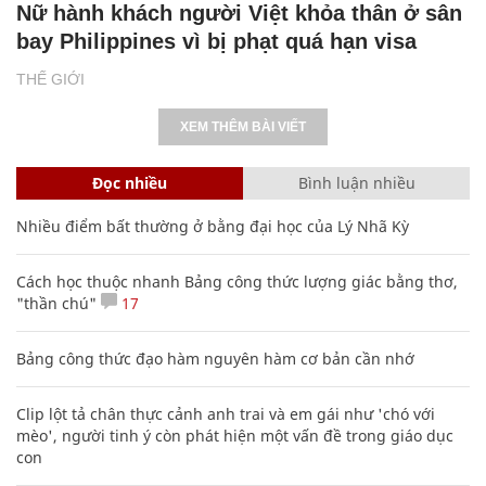
Nữ hành khách người Việt khỏa thân ở sân
bay Philippines vì bị phạt quá hạn visa
THẾ GIỚI
XEM THÊM BÀI VIẾT
Đọc nhiều
Bình luận nhiều
Nhiều điểm bất thường ở bằng đại học của Lý Nhã Kỳ
Cách học thuộc nhanh Bảng công thức lượng giác bằng thơ,
"thần chú"
17
Bảng công thức đạo hàm nguyên hàm cơ bản cần nhớ
Clip lột tả chân thực cảnh anh trai và em gái như 'chó với
mèo', người tinh ý còn phát hiện một vấn đề trong giáo dục
con