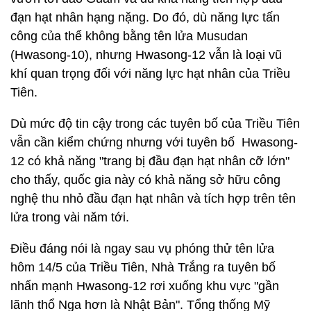
đạn hạt nhân hạng nặng. Do đó, dù năng lực tấn
công của thể không bằng tên lửa Musudan
(Hwasong-10), nhưng Hwasong-12 vẫn là loại vũ
khí quan trọng đối với năng lực hạt nhân của Triều
Tiên.
Dù mức độ tin cậy trong các tuyên bố của Triều Tiên
vẫn cần kiểm chứng nhưng với tuyên bố Hwasong-
12 có khả năng "trang bị đầu đạn hạt nhân cỡ lớn"
cho thấy, quốc gia này có khả năng sở hữu công
nghệ thu nhỏ đầu đạn hạt nhân và tích hợp trên tên
lửa trong vài năm tới.
Điều đáng nói là ngay sau vụ phóng thử tên lửa
hôm 14/5 của Triều Tiên, Nhà Trắng ra tuyên bố
nhấn mạnh Hwasong-12 rơi xuống khu vực "gần
lãnh thổ Nga hơn là Nhật Bản". Tổng thống Mỹ