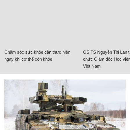
Chăm sóc sức khỏe cần thực hiện
GS.TS Nguyễn Thị Lan ti
ngay khi cơ thể còn khỏe
chức Giám đốc Học viện
Việt Nam