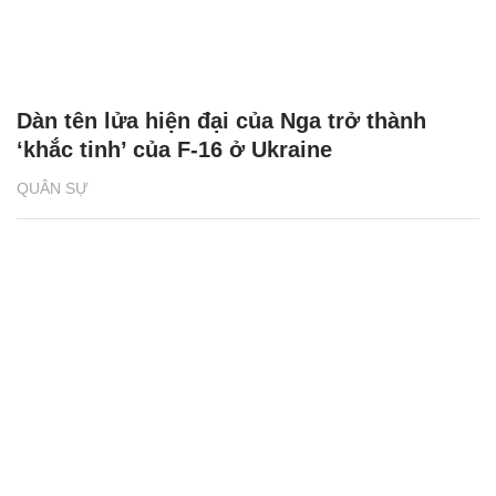
Dàn tên lửa hiện đại của Nga trở thành
‘khắc tinh’ của F-16 ở Ukraine
QUÂN SỰ