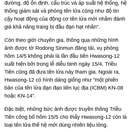
đường, độ ổn định, cấu trúc và áp suất hệ thống, hệ
thống giám sát và phóng tên lửa cũng như độ tin
cậy hoạt động của động cơ tên lửa mới nhằm đánh
giá khả năng trang bị đầu đạn hạt nhân".
Còn theo giới chuyên gia, thông qua những hình
ảnh được tờ Rodong Sinmun đăng tải, vụ phóng
hôm 14/5 không phải là lần đầu tiên Hwasong-12
xuất hiện bởi trong lễ diễu binh ngày 15/4, Triều
Tiên cũng đã đưa tên lửa này tham gia. Ngoài ra,
Hwasong-12 có hình dáng giống như "một phiên
bản của tên lửa đạn đạo liên lục địa (ICBM) KN-08
hoặc KN-14".
Đặc biệt, những bức ảnh được truyền thông Triều
Tiên công bố hôm 15/5 cho thấy Hwasong-12 còn là
loại tên lửa thế hệ mới dùng nhiên liệu lỏng.