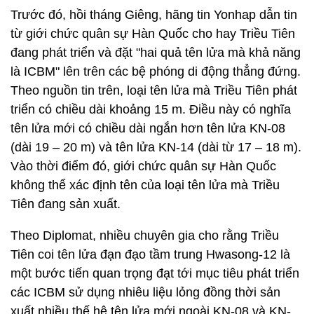
Trước đó, hồi tháng Giêng, hãng tin Yonhap dẫn tin
từ giới chức quân sự Hàn Quốc cho hay Triều Tiên
đang phát triển và đặt "hai quả tên lửa mà khả năng
là ICBM" lên trên các bệ phóng di động thẳng đứng.
Theo nguồn tin trên, loại tên lửa mà Triều Tiên phát
triển có chiều dài khoảng 15 m. Điều này có nghĩa
tên lửa mới có chiều dài ngắn hơn tên lửa KN-08
(dài 19 – 20 m) và tên lửa KN-14 (dài từ 17 – 18 m).
Vào thời điểm đó, giới chức quân sự Hàn Quốc
không thể xác định tên của loại tên lửa mà Triều
Tiên đang sản xuất.
Theo Diplomat, nhiều chuyên gia cho rằng Triều
Tiên coi tên lửa đạn đạo tầm trung Hwasong-12 là
một bước tiến quan trọng đạt tới mục tiêu phát triển
các ICBM sử dụng nhiêu liệu lỏng đồng thời sản
xuất nhiều thế hệ tên lửa mới ngoài KN-08 và KN-