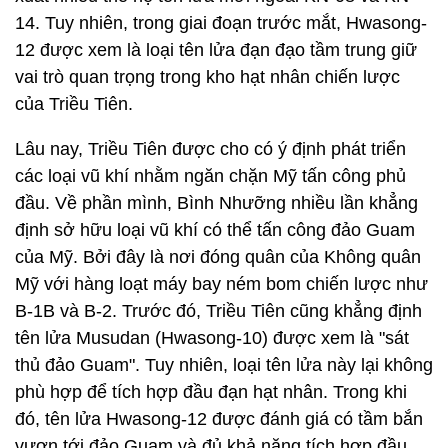
14. Tuy nhiên, trong giai đoạn trước mắt, Hwasong-
12 được xem là loại tên lửa đạn đạo tầm trung giữ
vai trò quan trọng trong kho hạt nhân chiến lược
của Triều Tiên.
Lâu nay, Triều Tiên được cho có ý định phát triển
các loại vũ khí nhằm ngăn chặn Mỹ tấn công phủ
đầu. Về phần mình, Bình Nhưỡng nhiều lần khẳng
định sở hữu loại vũ khí có thể tấn công đảo Guam
của Mỹ. Bởi đây là nơi đóng quân của Không quân
Mỹ với hàng loạt máy bay ném bom chiến lược như
B-1B và B-2. Trước đó, Triều Tiên cũng khẳng định
tên lửa Musudan (Hwasong-10) được xem là "sát
thủ đảo Guam". Tuy nhiên, loại tên lửa này lại không
phù hợp để tích hợp đầu đạn hạt nhân. Trong khi
đó, tên lửa Hwasong-12 được đánh giá có tầm bắn
vươn tới đảo Guam và đủ khả năng tích hợp đầu