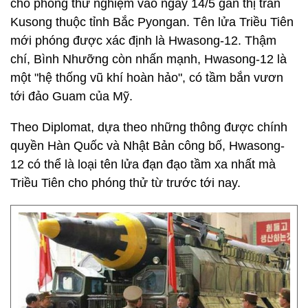
cho phóng thử nghiệm vào ngày 14/5 gần thị trấn
Kusong thuộc tỉnh Bắc Pyongan. Tên lửa Triều Tiên
mới phóng được xác định là Hwasong-12. Thậm
chí, Bình Nhưỡng còn nhấn mạnh, Hwasong-12 là
một "hệ thống vũ khí hoàn hảo", có tầm bắn vươn
tới đảo Guam của Mỹ.
Theo Diplomat, dựa theo những thông được chính
quyền Hàn Quốc và Nhật Bản công bố, Hwasong-
12 có thể là loại tên lửa đạn đạo tầm xa nhất mà
Triều Tiên cho phóng thử từ trước tới nay.