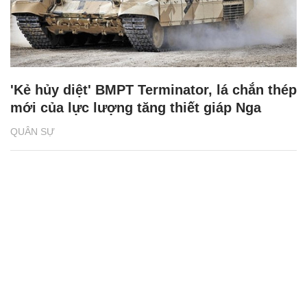
'Kẻ hủy diệt' BMPT Terminator, lá chắn thép
mới của lực lượng tăng thiết giáp Nga
QUÂN SỰ