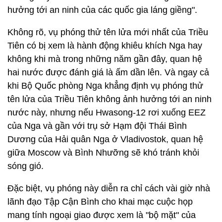
hưởng tới an ninh của các quốc gia láng giềng".
Không rõ, vụ phóng thử tên lửa mới nhất của Triều
Tiên có bị xem là hành động khiêu khích Nga hay
không khi mà trong những năm gần đây, quan hệ
hai nước được đánh giá là ấm dần lên. Và ngay cả
khi Bộ Quốc phòng Nga khẳng định vụ phóng thử
tên lửa của Triều Tiên không ảnh hưởng tới an ninh
nước này, nhưng nếu Hwasong-12 rơi xuống EEZ
của Nga và gần với trụ sở Hạm đội Thái Bình
Dương của Hải quân Nga ở Vladivostok, quan hệ
giữa Moscow và Bình Nhưỡng sẽ khó tránh khỏi
sóng gió.
Đặc biệt, vụ phóng này diễn ra chỉ cách vài giờ nhà
lãnh đạo Tập Cận Bình cho khai mạc cuộc họp
mang tính ngoại giao được xem là "bộ mặt" của