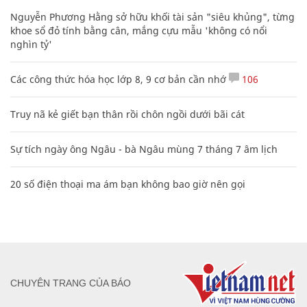
Nguyễn Phương Hằng sở hữu khối tài sản "siêu khủng", từng
khoe sổ đỏ tính bằng cân, mắng cựu mẫu 'không có nổi
nghìn tỷ'
Các công thức hóa học lớp 8, 9 cơ bản cần nhớ
106
Truy nã kẻ giết bạn thân rồi chôn ngồi dưới bãi cát
Sự tích ngày ông Ngâu - bà Ngâu mùng 7 tháng 7 âm lịch
20 số điện thoại ma ám bạn không bao giờ nên gọi
CHUYÊN TRANG CỦA BÁO