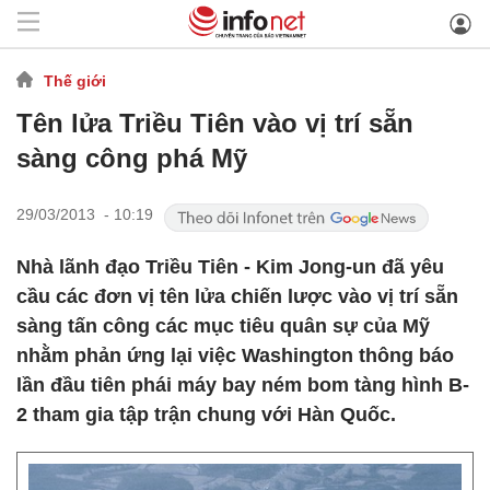
Thế giới
Tên lửa Triều Tiên vào vị trí sẵn
sàng công phá Mỹ
29/03/2013 - 10:19
Nhà lãnh đạo Triều Tiên - Kim Jong-un đã yêu
cầu các đơn vị tên lửa chiến lược vào vị trí sẵn
sàng tấn công các mục tiêu quân sự của Mỹ
nhằm phản ứng lại việc Washington thông báo
lần đầu tiên phái máy bay ném bom tàng hình B-
2 tham gia tập trận chung với Hàn Quốc.