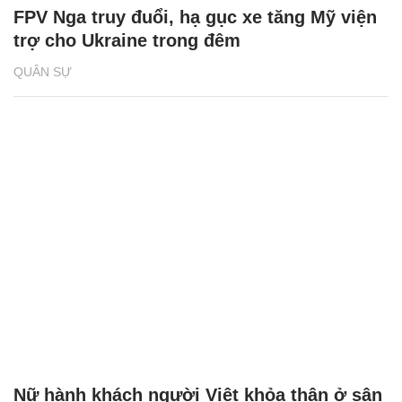
FPV Nga truy đuổi, hạ gục xe tăng Mỹ viện
trợ cho Ukraine trong đêm
QUÂN SỰ
Nữ hành khách người Việt khỏa thân ở sân