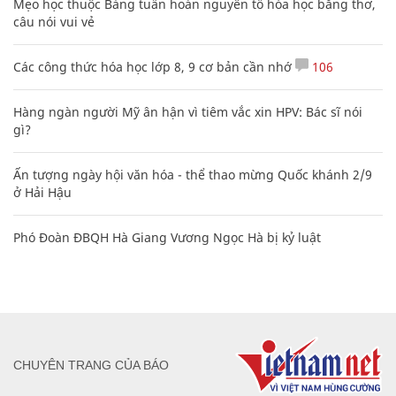
Mẹo học thuộc Bảng tuần hoàn nguyên tố hóa học bằng thơ,
câu nói vui vẻ
Các công thức hóa học lớp 8, 9 cơ bản cần nhớ
106
Hàng ngàn người Mỹ ân hận vì tiêm vắc xin HPV: Bác sĩ nói
gì?
Ấn tượng ngày hội văn hóa - thể thao mừng Quốc khánh 2/9
ở Hải Hậu
Phó Đoàn ĐBQH Hà Giang Vương Ngọc Hà bị kỷ luật
CHUYÊN TRANG CỦA BÁO