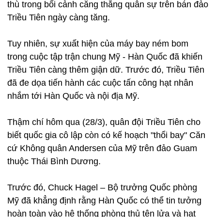
thù trong bối cảnh căng thẳng quân sự trên bán đảo
Triều Tiên ngày càng tăng.
Tuy nhiên, sự xuất hiện của máy bay ném bom
trong cuộc tập trận chung Mỹ - Hàn Quốc đã khiến
Triều Tiên càng thêm giận dữ. Trước đó, Triều Tiên
đã đe dọa tiến hành các cuộc tấn công hạt nhân
nhắm tới Hàn Quốc và nội địa Mỹ.
Thậm chí hôm qua (28/3), quân đội Triều Tiên cho
biết quốc gia cô lập còn có kế hoạch "thổi bay" Căn
cứ Không quân Andersen của Mỹ trên đảo Guam
thuộc Thái Bình Dương.
Trước đó, Chuck Hagel – Bộ trưởng Quốc phòng
Mỹ đã khẳng định rằng Hàn Quốc có thể tin tưởng
hoàn toàn vào hệ thống phòng thủ tên lửa và hạt