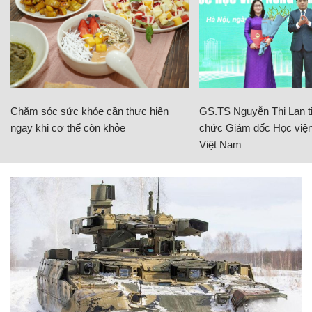
Chăm sóc sức khỏe cần thực hiện
GS.TS Nguyễn Thị Lan ti
ngay khi cơ thể còn khỏe
chức Giám đốc Học viện
Việt Nam