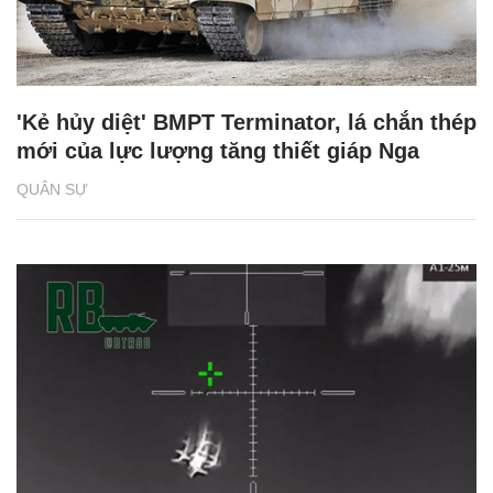
'Kẻ hủy diệt' BMPT Terminator, lá chắn thép
mới của lực lượng tăng thiết giáp Nga
QUÂN SỰ