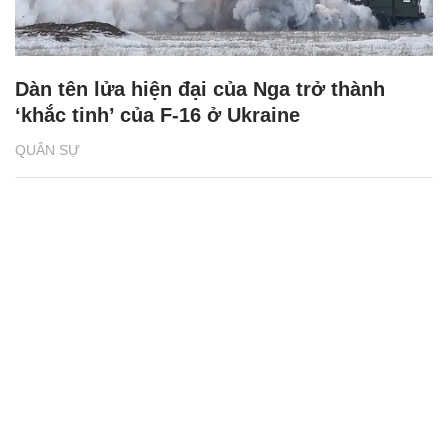
Dàn tên lửa hiện đại của Nga trở thành
‘khắc tinh’ của F-16 ở Ukraine
QUÂN SỰ