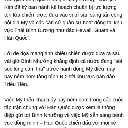
Kim đã ký ban hành kế hoạch chuẩn bị lực lượng
tên lửa chiến lược, đưa vào vị trí sẵn sàng tấn công
nội địa Mỹ và các căn cứ quân sự hoạt động tại khu
vực Thái Bình Dương như đảo Hawaii, Guam và
Hàn Quốc".
Lời đe dọa mang tính khiêu chiến được đưa ra sau
vài giờ Bình Nhưỡng khẳng định cả nước đang "sôi
sục lòng căm thù" trước hành động Mỹ điều máy
bay ném bom tàng hình B-2 tới khu vực bán đảo
Triều Tiên.
Việc Mỹ triển khai máy bay ném bom trong các cuộc
tập trận chung với Hàn Quốc được xem là thông
điệp gửi tới Bình Nhưỡng về việc Mỹ sẵn sàng bênh
vực đồng minh – Hàn Quốc chiến đấu với mọi kẻ