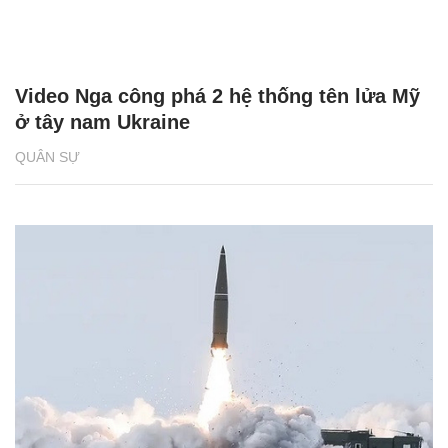
Video Nga công phá 2 hệ thống tên lửa Mỹ
ở tây nam Ukraine
QUÂN SỰ