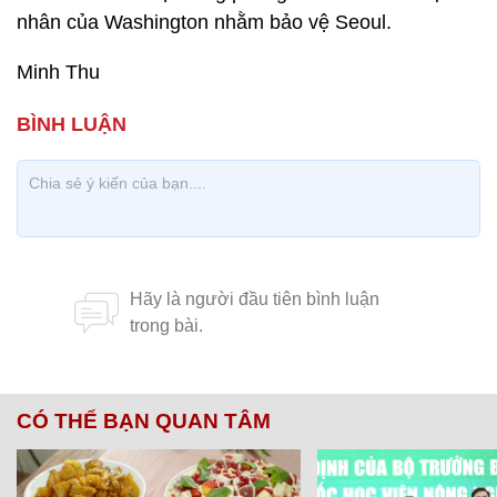
nhân của Washington nhằm bảo vệ Seoul.
Minh Thu
CÓ THỂ BẠN QUAN TÂM