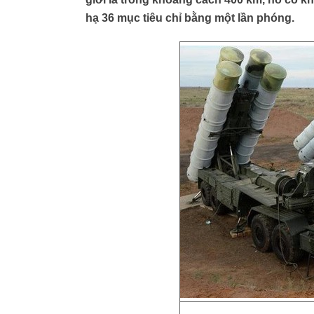
hạ 36 mục tiêu chỉ bằng một lần phóng.