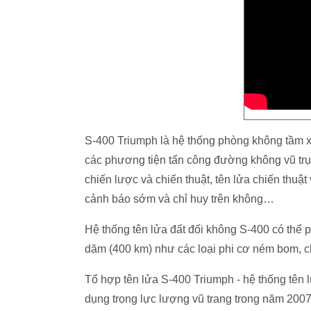
S-400 Triumph là hệ thống phòng không tầm xa 
các phương tiện tấn công đường không vũ trụ 
chiến lược và chiến thuật, tên lửa chiến thuật
cảnh báo sớm và chỉ huy trên không…
Hệ thống tên lửa đất đối không S-400 có thể 
dặm (400 km) như các loại phi cơ ném bom, ch
Tổ hợp tên lửa S-400 Triumph - hệ thống tê
dụng trọng lực lượng vũ trang trong năm 2007