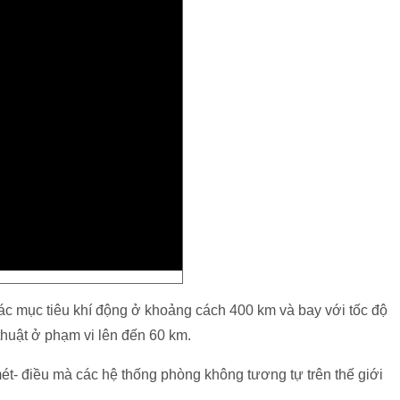
các mục tiêu khí động ở khoảng cách 400 km và bay với tốc độ
thuật ở phạm vi lên đến 60 km.
 mét- điều mà các hệ thống phòng không tương tự trên thế giới