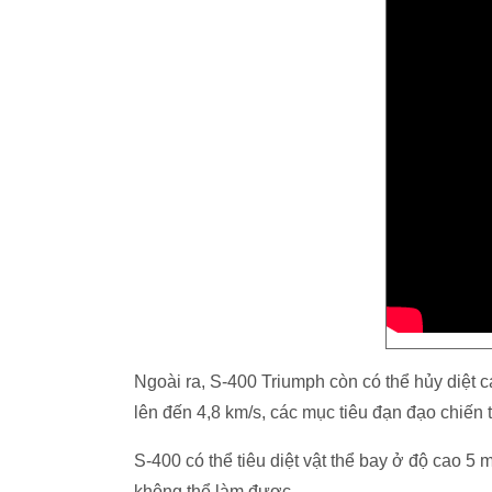
Ngoài ra, S-400 Triumph còn có thể hủy diệt 
lên đến 4,8 km/s, các mục tiêu đạn đạo chiến 
S-400 có thể tiêu diệt vật thể bay ở độ cao 5
không thể làm được.