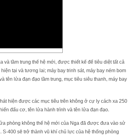
và tầm trung thế hệ mới, được thiết kế để tiêu diệt tất cả
hiện tại và tương lai; máy bay trinh sát, máy bay ném bom
 và tên lửa đạn đạo tầm trung, mục tiêu siêu thanh, máy bay
phát hiện được các mục tiêu trên không ở cự ly cách xa 250
iến đấu cơ, tên lửa hành trình và tên lửa đạn đạo.
n lửa phòng không thế hệ mới của Nga đã được đưa vào sử
. S-400 sẽ trở thành vũ khí chủ lực của hệ thống phòng