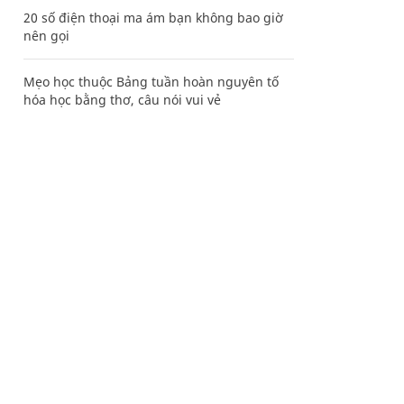
20 số điện thoại ma ám bạn không bao giờ
nên gọi
Mẹo học thuộc Bảng tuần hoàn nguyên tố
hóa học bằng thơ, câu nói vui vẻ