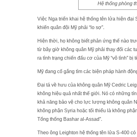
Hệ thống phòng t
Việc Nga triển khai hệ thống tên lửa hiện đại
khiến quân đội Mỹ phải “lo sợ”.
Hiện thời, họ không biết phản ứng thế nào tr
từ bây giờ không quân Mỹ phải thay đổi các 
ra tình trạng chiến đấu cơ của Mỹ “vô tình” bị
Mỹ đang cố gắng tìm các biện pháp hành độn
Đại tá về hưu của không quân Mỹ Cedric Leig
không hiệu quả nhất thế giới. Nó có những tín
khả năng bảo vệ cho lực lượng không quân Ng
không phận Syria hoặc tối thiểu là không ph
Tổng thống Bashar al-Assad”.
Theo ông Leighton hệ thống tên lửa S-400 có 