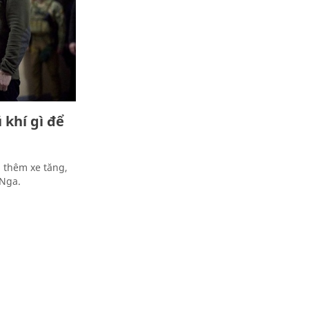
khí gì để
 thêm xe tăng,
 Nga.