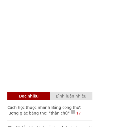
Đọc nhiều
Bình luận nhiều
Cách học thuộc nhanh Bảng công thức
lượng giác bằng thơ, "thần chú"
17