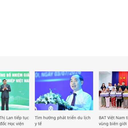
hị Lan tiếp tục
Tìm hướng phát triển du lịch
BAT Việt Nam t
đốc Học viện
y tế
vùng biên giới 