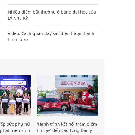
Nhiều điểm bất thường ở bằng đại học của
Lý Nhã Kỳ
Video: Cách quấn dây sạc điện thoại thành
hình lò xo
iếp sức phụ nữ
‘Hành trình kết nối trăm điểm
phát triển sinh
tin cậy’ đến các Tổng Đại lý