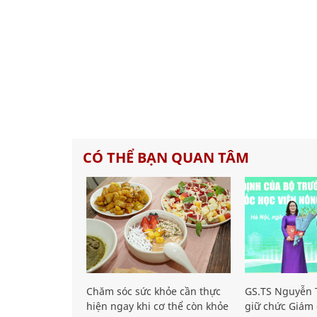
CÓ THỂ BẠN QUAN TÂM
Chăm sóc sức khỏe cần thực
GS.TS Nguyễn T
hiện ngay khi cơ thể còn khỏe
giữ chức Giám 