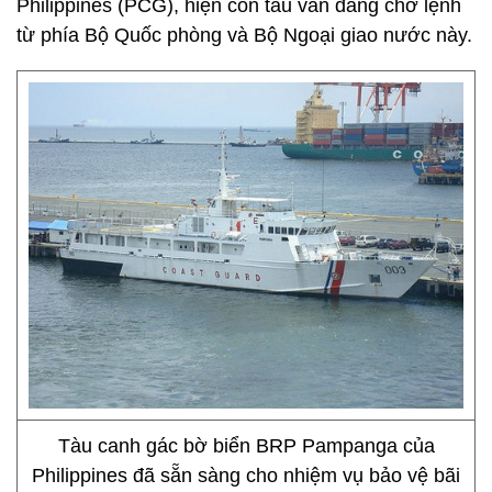
Philippines (PCG), hiện con tàu vẫn đang chờ lệnh
từ phía Bộ Quốc phòng và Bộ Ngoại giao nước này.
Tàu canh gác bờ biển BRP Pampanga của
Philippines đã sẵn sàng cho nhiệm vụ bảo vệ bãi