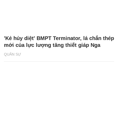
'Kẻ hủy diệt' BMPT Terminator, lá chắn thép
mới của lực lượng tăng thiết giáp Nga
QUÂN SỰ