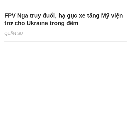
FPV Nga truy đuổi, hạ gục xe tăng Mỹ viện
trợ cho Ukraine trong đêm
QUÂN SỰ