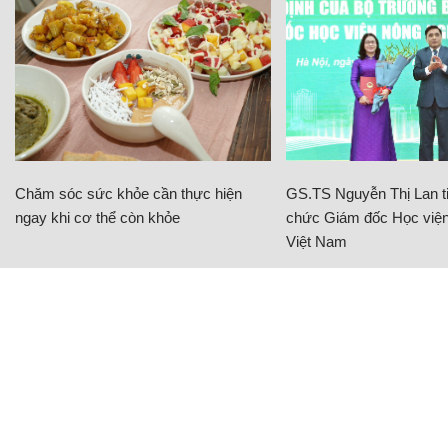
Chăm sóc sức khỏe cần thực hiện
GS.TS Nguyễn Thị Lan ti
ngay khi cơ thể còn khỏe
chức Giám đốc Học viện
Việt Nam