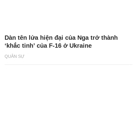
Dàn tên lửa hiện đại của Nga trở thành
‘khắc tinh’ của F-16 ở Ukraine
QUÂN SỰ