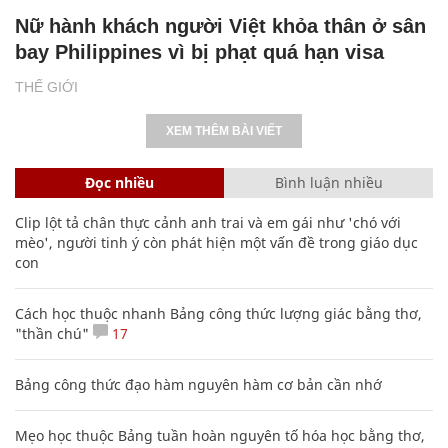
Nữ hành khách người Việt khỏa thân ở sân
bay Philippines vì bị phạt quá hạn visa
THẾ GIỚI
XEM THÊM BÀI VIẾT
Đọc nhiều
Bình luận nhiều
Clip lột tả chân thực cảnh anh trai và em gái như 'chó với
mèo', người tinh ý còn phát hiện một vấn đề trong giáo dục
con
Cách học thuộc nhanh Bảng công thức lượng giác bằng thơ,
"thần chú"
17
Bảng công thức đạo hàm nguyên hàm cơ bản cần nhớ
Mẹo học thuộc Bảng tuần hoàn nguyên tố hóa học bằng thơ,