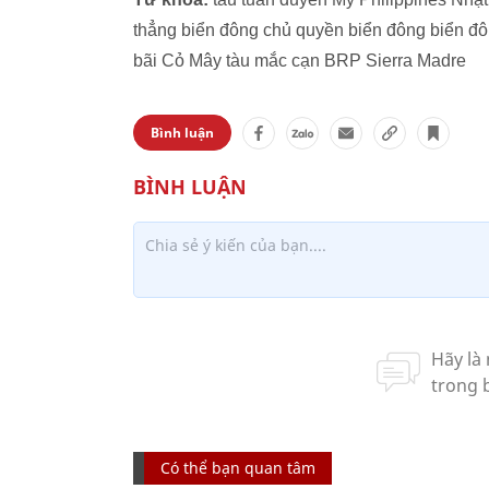
thẳng biển đông chủ quyền biển đông biển đô
bãi Cỏ Mây tàu mắc cạn BRP Sierra Madre
Bình luận
Có thể bạn quan tâm