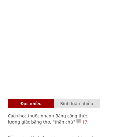
Đọc nhiều
Bình luận nhiều
Cách học thuộc nhanh Bảng công thức
lượng giác bằng thơ, "thần chú"
17