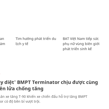
Lan
Tìm hướng phát triển du
BAT Việt Nam tiếp sức
Giám
lịch y tế
phụ nữ vùng biên giới
phát triển sinh kế
Ự
ủy diệt' BMPT Terminator chịu được cùng
tên lửa chống tăng
ân xe tăng T-90 khiến xe chiến đấu hỗ trợ tăng BMPT
r có độ bền bỉ vượt trội.