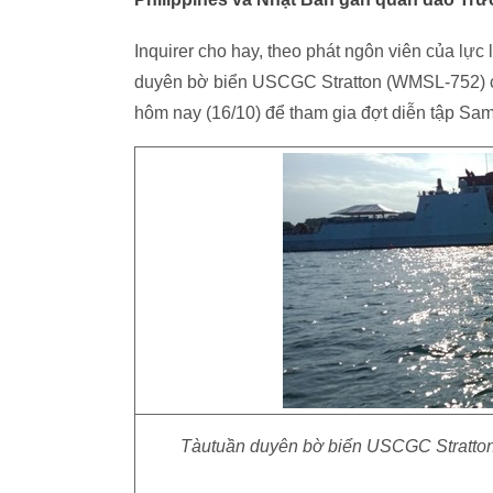
Inquirer cho hay, theo phát ngôn viên của lực
duyên bờ biển USCGC Stratton (WMSL-752) c
hôm nay (16/10) để tham gia đợt diễn tập S
Tàutuần duyên bờ biển USCGC Stratton 