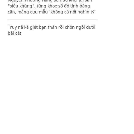
"siêu khủng", từng khoe sổ đỏ tính bằng
cân, mắng cựu mẫu 'không có nổi nghìn tỷ'
Truy nã kẻ giết bạn thân rồi chôn ngồi dưới
bãi cát