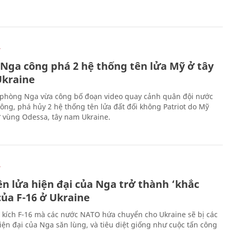
Ự
 Nga công phá 2 hệ thống tên lửa Mỹ ở tây
kraine
phòng Nga vừa công bố đoạn video quay cảnh quân đội nước
công, phá hủy 2 hệ thống tên lửa đất đối không Patriot do Mỹ
ở vùng Odessa, tây nam Ukraine.
Ự
ên lửa hiện đại của Nga trở thành ‘khắc
của F-16 ở Ukraine
 kích F-16 mà các nước NATO hứa chuyển cho Ukraine sẽ bị các
hiện đại của Nga săn lùng, và tiêu diệt giống như cuộc tấn công