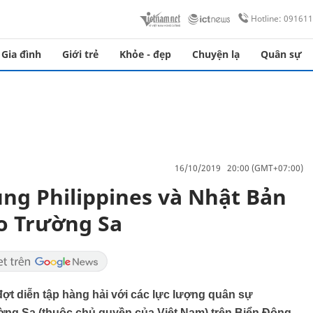
Hotline: 09161
Gia đình
Giới trẻ
Khỏe - đẹp
Chuyện lạ
Quân sự
16/10/2019 20:00 (GMT+07:00)
ng Philippines và Nhật Bản
o Trường Sa
ợt diễn tập hàng hải với các lực lượng quân sự
ờng Sa (thuộc chủ quyền của Việt Nam) trên Biển Đông.