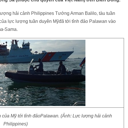
 lượng hải cảnh Philippines Tướng Arman Balilo, tàu tuần
ủa lực lượng tuần duyên Mỹđã tới tỉnh đảo Palawan vào
ama-Sama.
của Mỹ tới tỉnh đảoPalawan. (Ảnh: Lực lượng hải cảnh
Philippines)