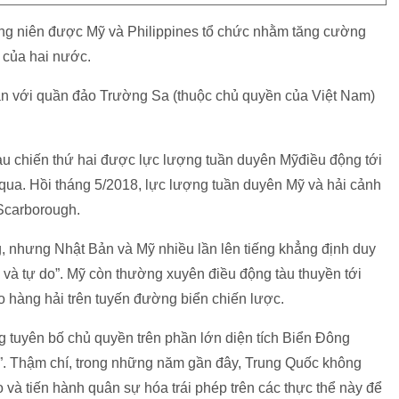
g niên được Mỹ và Philippines tổ chức nhằm tăng cường
 của hai nước.
n với quần đảo Trường Sa (thuộc chủ quyền của Việt Nam)
u chiến thứ hai được lực lượng tuần duyên Mỹđiều động tới
 qua. Hồi tháng 5/2018, lực lượng tuần duyên Mỹ và hải cảnh
 Scarborough.
 nhưng Nhật Bản và Mỹ nhiều lần lên tiếng khẳng định duy
và tự do”. Mỹ còn thường xuyên điều động tàu thuyền tới
o hàng hải trên tuyến đường biển chiến lược.
g tuyên bố chủ quyền trên phần lớn diện tích Biển Đông
n”. Thậm chí, trong những năm gần đây, Trung Quốc không
 và tiến hành quân sự hóa trái phép trên các thực thể này để