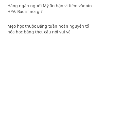
Hàng ngàn người Mỹ ân hận vì tiêm vắc xin
HPV: Bác sĩ nói gì?
Mẹo học thuộc Bảng tuần hoàn nguyên tố
hóa học bằng thơ, câu nói vui vẻ