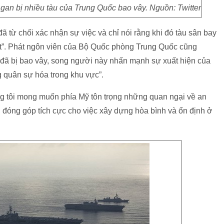
gan bị nhiều tàu của Trung Quốc bao vây. Nguồn: Twitter
 từ chối xác nhận sự việc và chỉ nói rằng khi đó tàu sân bay
t”. Phát ngôn viên của Bộ Quốc phòng Trung Quốc cũng
đã bị bao vây, song người này nhấn mạnh sự xuất hiện của
g quân sự hóa trong khu vực”.
ng tôi mong muốn phía Mỹ tôn trọng những quan ngại về an
 đóng góp tích cực cho việc xây dựng hòa bình và ổn định ở