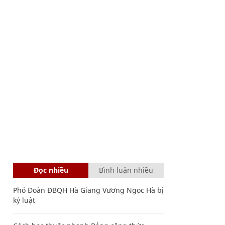
Đọc nhiều
Bình luận nhiều
Phó Đoàn ĐBQH Hà Giang Vương Ngọc Hà bị
kỷ luật