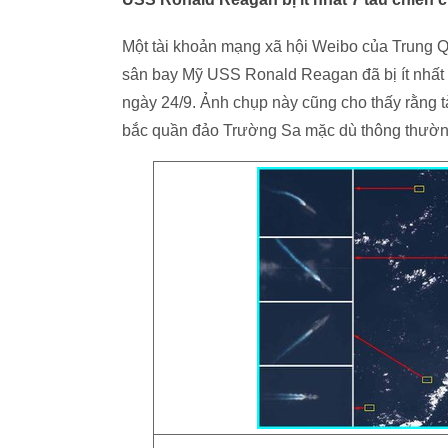
Một tài khoản mạng xã hội Weibo của Trung Qu
sân bay Mỹ USS Ronald Reagan đã bị ít nhất 
ngày 24/9. Ảnh chụp này cũng cho thấy rằng 
bắc quần đảo Trường Sa mặc dù thông thường 