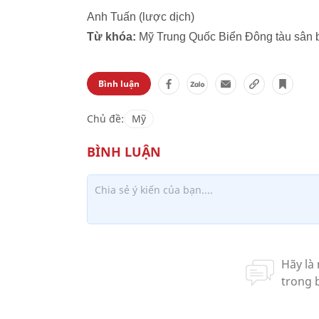
Anh Tuấn (lược dịch)
Từ khóa:
Mỹ Trung Quốc Biển Đông tàu sân b
Bình luận
Chủ đề:
Mỹ