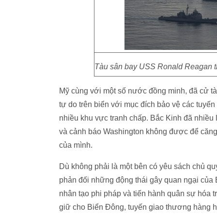
Tàu sân bay USS Ronald Reagan thư
Mỹ cùng với một số nước đồng minh, đã cử tà
tự do trên biển với mục đích bảo vệ các tuyế
nhiều khu vực tranh chấp. Bắc Kinh đã nhiều l
và cảnh báo Washington không được để căng 
của mình.
Dù không phải là một bên có yêu sách chủ q
phản đối những động thái gây quan ngại của B
nhân tạo phi pháp và tiến hành quân sự hóa t
giữ cho Biển Đông, tuyến giao thương hàng hả