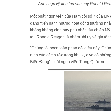
Ảnh chụp vệ tinh tàu sân bay Ronald Rea
Một phát ngôn viên của Hạm đội số 7 của Mỹ đã
đang “tiến hành những hoạt động thường nhậ
không khẳng định hay phủ nhận tàu chiến Mỹ 
tàu Ronald Reagan là nhằm “thị uy và gia tăn
“Chúng tôi hoàn toàn phản đối điều này. Chú
ninh của các nước trong khu vực và có những
Biển Đông”, phát ngôn viên Trung Quốc nói.