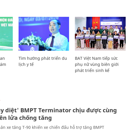
Lan
Tìm hướng phát triển du
BAT Việt Nam tiếp sức
Giám
lịch y tế
phụ nữ vùng biên giới
phát triển sinh kế
Ự
ủy diệt' BMPT Terminator chịu được cùng
tên lửa chống tăng
ân xe tăng T-90 khiến xe chiến đấu hỗ trợ tăng BMPT