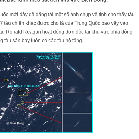
ốc mới đây đã đăng tải một số ảnh chụp vệ tinh cho thấy tàu
7 tàu chiến khác được cho là của Trung Quốc bao vây vào
tàu Ronald Reagan hoạt động đơn độc tại khu vực phía đông
tàu sân bay luôn có các tàu hộ tống.