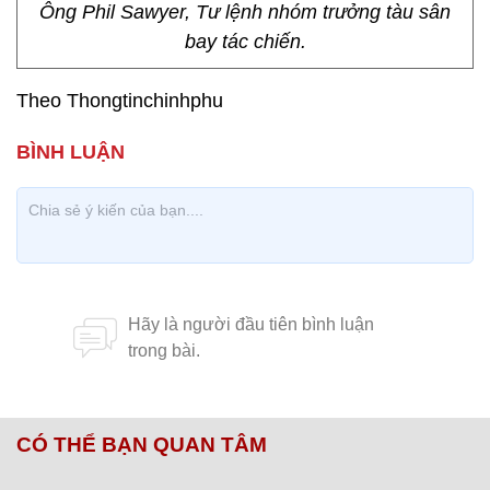
Ông Phil Sawyer, Tư lệnh nhóm trưởng tàu sân
bay tác chiến.
Theo Thongtinchinhphu
CÓ THỂ BẠN QUAN TÂM