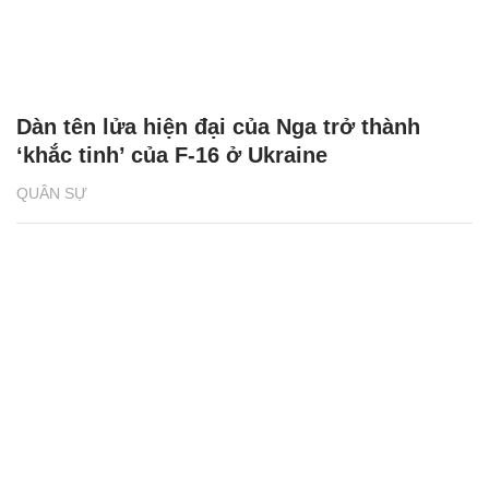
Dàn tên lửa hiện đại của Nga trở thành
‘khắc tinh’ của F-16 ở Ukraine
QUÂN SỰ