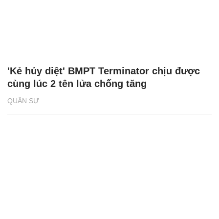
'Kẻ hủy diệt' BMPT Terminator chịu được
cùng lúc 2 tên lửa chống tăng
QUÂN SỰ