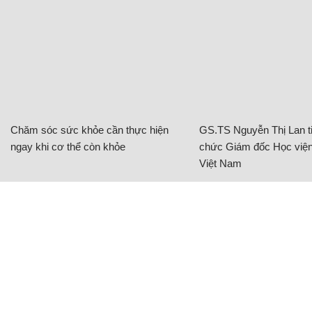
Chăm sóc sức khỏe cần thực hiện
GS.TS Nguyễn Thị Lan ti
ngay khi cơ thể còn khỏe
chức Giám đốc Học viện
Việt Nam