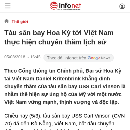
Thế giới
Tàu sân bay Hoa Kỳ tới Việt Nam
thực hiện chuyến thăm lịch sử
05/03/2018 - 16:45
Theo Cổng thông tin Chính phủ, Đại sứ Hoa Kỳ
tại Việt Nam Daniel Kritenbrink khẳng định
chuyến thăm của tàu sân bay USS Carl Vinson là
nhằm thể hiện sự ủng hộ của Mỹ với một nước
Việt Nam vững mạnh, thịnh vượng và độc lập.
Chiều nay (5/3), tàu sân bay USS Carl Vinson (CVN
70) đã đến Đà Nẵng, Việt Nam, bắt đầu chuyến