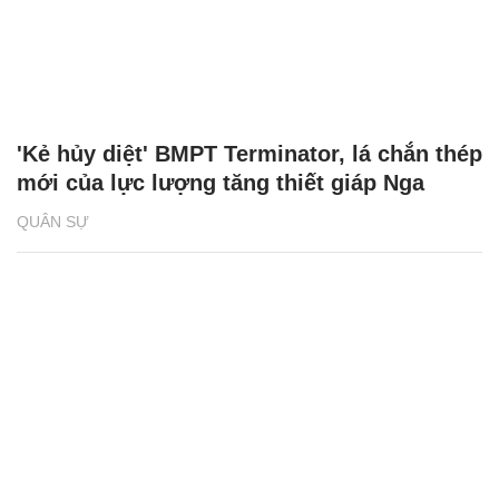
'Kẻ hủy diệt' BMPT Terminator, lá chắn thép
mới của lực lượng tăng thiết giáp Nga
QUÂN SỰ