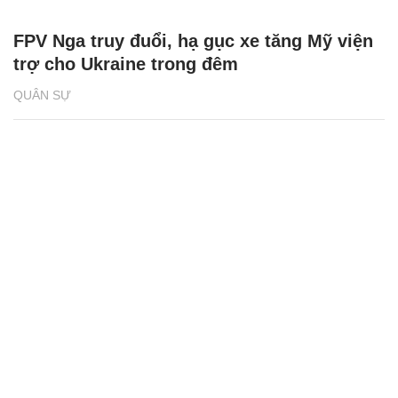
FPV Nga truy đuổi, hạ gục xe tăng Mỹ viện
trợ cho Ukraine trong đêm
QUÂN SỰ