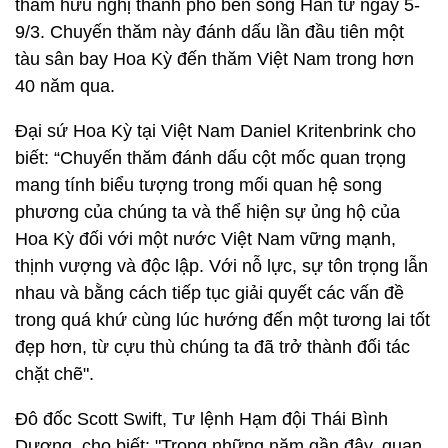
thăm hữu nghị thành phố bên sông Hàn từ ngày 5-
9/3. Chuyến thăm này đánh dấu lần đầu tiên một
tàu sân bay Hoa Kỳ đến thăm Việt Nam trong hơn
40 năm qua.
Đại sứ Hoa Kỳ tại Việt Nam Daniel Kritenbrink cho
biết: “Chuyến thăm đánh dấu cột mốc quan trọng
mang tính biểu tượng trong mối quan hệ song
phương của chúng ta và thể hiện sự ủng hộ của
Hoa Kỳ đối với một nước Việt Nam vững mạnh,
thịnh vượng và độc lập. Với nỗ lực, sự tôn trọng lẫn
nhau và bằng cách tiếp tục giải quyết các vấn đề
trong quá khứ cùng lúc hướng đến một tương lai tốt
đẹp hơn, từ cựu thù chúng ta đã trở thành đối tác
chặt chẽ".
Đô đốc Scott Swift, Tư lệnh Hạm đội Thái Bình
Dương, cho biết: "Trong những năm gần đây, quan