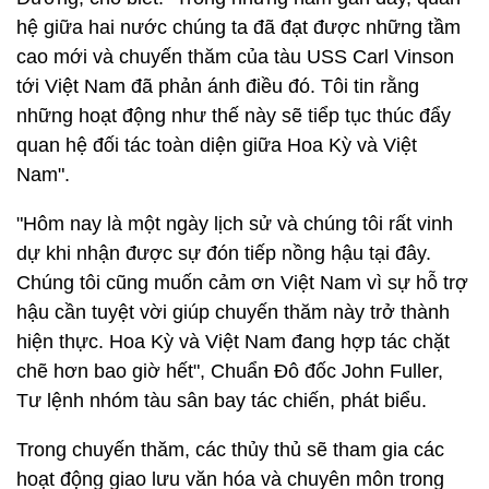
hệ giữa hai nước chúng ta đã đạt được những tầm
cao mới và chuyến thăm của tàu USS Carl Vinson
tới Việt Nam đã phản ánh điều đó. Tôi tin rằng
những hoạt động như thế này sẽ tiểp tục thúc đẩy
quan hệ đối tác toàn diện giữa Hoa Kỳ và Việt
Nam".
"Hôm nay là một ngày lịch sử và chúng tôi rất vinh
dự khi nhận được sự đón tiếp nồng hậu tại đây.
Chúng tôi cũng muốn cảm ơn Việt Nam vì sự hỗ trợ
hậu cần tuyệt vời giúp chuyến thăm này trở thành
hiện thực. Hoa Kỳ và Việt Nam đang hợp tác chặt
chẽ hơn bao giờ hết", Chuẩn Đô đốc John Fuller,
Tư lệnh nhóm tàu sân bay tác chiến, phát biểu.
Trong chuyến thăm, các thủy thủ sẽ tham gia các
hoạt động giao lưu văn hóa và chuyên môn trong