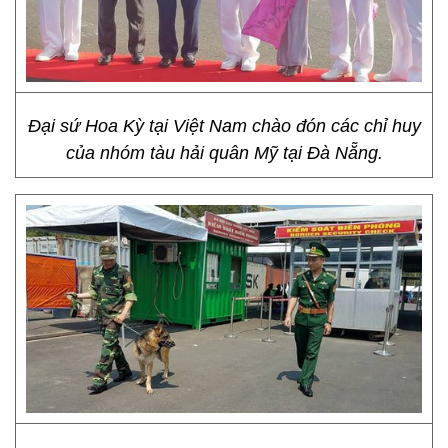
Đại sứ Hoa Kỳ tại Việt Nam chào đón các chỉ huy
của nhóm tàu hải quân Mỹ tại Đà Nẵng.