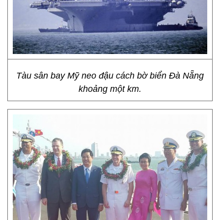
Tàu sân bay Mỹ neo đậu cách bờ biển Đà Nẵng
khoảng một km.