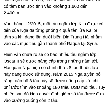
có tầm bắn ước tính vào khoảng 1.600 đến
2.400km.
Vào tháng 12/2015, một tàu ngầm lớp Kilo được cải
tiến của Nga đã từng phóng 4 quả tên lửa Kalibr
tầm xa khi đang lặn dưới biển Địa Trung Hải nhằm
vào các mục tiêu gần thành phố Raqqa tại Syria.
Hiện vẫn chưa rõ sẽ có bao nhiều tàu ngầm lớp
Oscar II sẽ được nâng cấp trong những năm tới.
Hải quân Nga hiện có chính thức 8 tàu thuộc lớp
này đang được sử dụng. Năm 2015 Nga tuyên bố
rằng toàn bộ 8 tàu này sẽ được nâng cấp với chi
phí ước tính vào khoảng 180 triệu USD mỗi tàu. Tuy
nhiên sau đó Nga quyết định giảm số tàu được đưa
vào xưởng xuống còn 2 tàu.