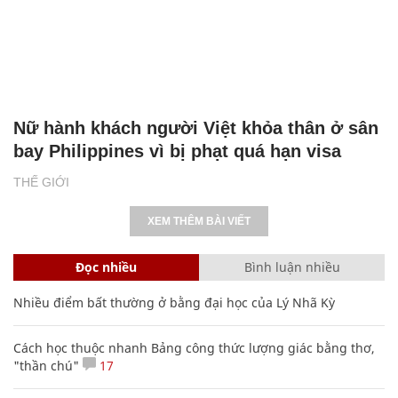
Nữ hành khách người Việt khỏa thân ở sân
bay Philippines vì bị phạt quá hạn visa
THẾ GIỚI
XEM THÊM BÀI VIẾT
Đọc nhiều
Bình luận nhiều
Nhiều điểm bất thường ở bằng đại học của Lý Nhã Kỳ
Cách học thuộc nhanh Bảng công thức lượng giác bằng thơ,
"thần chú"
17