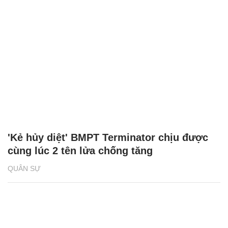
'Kẻ hủy diệt' BMPT Terminator chịu được
cùng lúc 2 tên lửa chống tăng
QUÂN SỰ