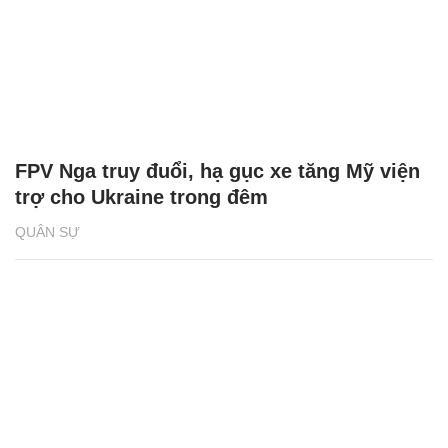
FPV Nga truy đuổi, hạ gục xe tăng Mỹ viện
trợ cho Ukraine trong đêm
QUÂN SỰ