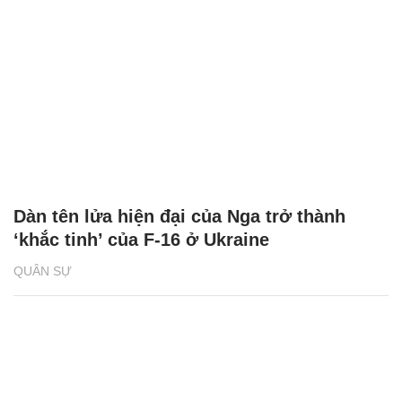
Dàn tên lửa hiện đại của Nga trở thành
‘khắc tinh’ của F-16 ở Ukraine
QUÂN SỰ