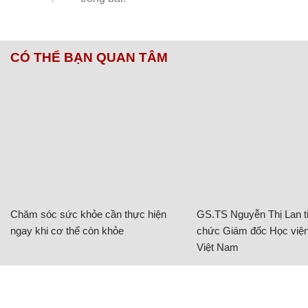
CÓ THỂ BẠN QUAN TÂM
Chăm sóc sức khỏe cần thực hiện
GS.TS Nguyễn Thị Lan ti
ngay khi cơ thể còn khỏe
chức Giám đốc Học viện
Việt Nam