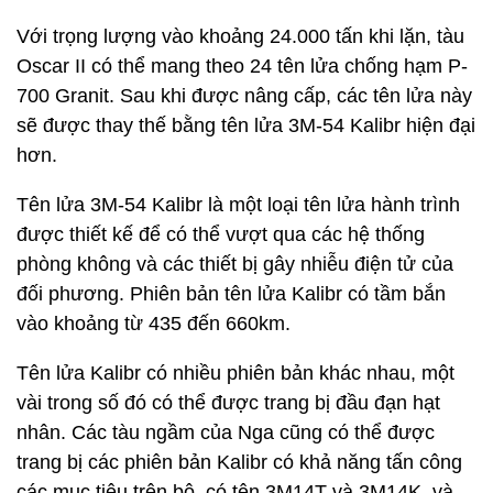
Với trọng lượng vào khoảng 24.000 tấn khi lặn, tàu
Oscar II có thể mang theo 24 tên lửa chống hạm P-
700 Granit. Sau khi được nâng cấp, các tên lửa này
sẽ được thay thế bằng tên lửa 3M-54 Kalibr hiện đại
hơn.
Tên lửa 3M-54 Kalibr là một loại tên lửa hành trình
được thiết kế để có thể vượt qua các hệ thống
phòng không và các thiết bị gây nhiễu điện tử của
đối phương. Phiên bản tên lửa Kalibr có tầm bắn
vào khoảng từ 435 đến 660km.
Tên lửa Kalibr có nhiều phiên bản khác nhau, một
vài trong số đó có thể được trang bị đầu đạn hạt
nhân. Các tàu ngầm của Nga cũng có thể được
trang bị các phiên bản Kalibr có khả năng tấn công
các mục tiêu trên bộ, có tên 3M14T và 3M14K, và