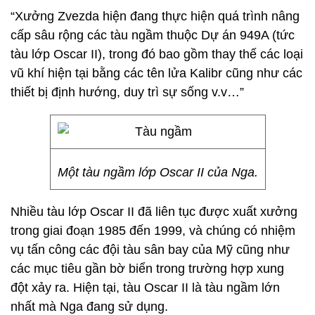
“Xưởng Zvezda hiện đang thực hiện quá trình nâng
cấp sâu rộng các tàu ngầm thuộc Dự án 949A (tức
tàu lớp Oscar II), trong đó bao gồm thay thế các loại
vũ khí hiện tại bằng các tên lửa Kalibr cũng như các
thiết bị định hướng, duy trì sự sống v.v…”
Một tàu ngầm lớp Oscar II của Nga.
Nhiều tàu lớp Oscar II đã liên tục được xuất xưởng
trong giai đoạn 1985 đến 1999, và chúng có nhiệm
vụ tấn công các đội tàu sân bay của Mỹ cũng như
các mục tiêu gần bờ biển trong trường hợp xung
đột xảy ra. Hiện tại, tàu Oscar II là tàu ngầm lớn
nhất mà Nga đang sử dụng.