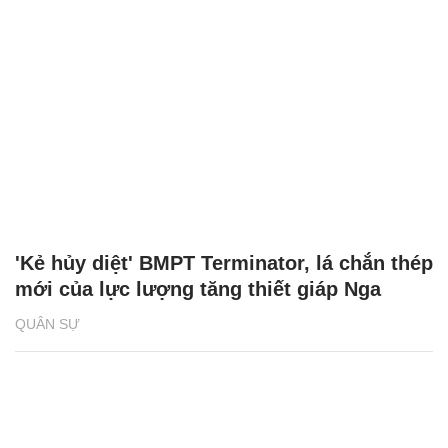
'Kẻ hủy diệt' BMPT Terminator, lá chắn thép
mới của lực lượng tăng thiết giáp Nga
QUÂN SỰ