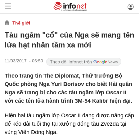
Thế giới
Tàu ngầm "cổ" của Nga sẽ mang tên
lửa hạt nhân tầm xa mới
11/03/2017 - 06:50
Theo trang tin The Diplomat, Thứ trưởng Bộ
Quốc phòng Nga Yuri Borisov cho biết Hải quân
Nga sẽ trang bị cho các tàu ngầm lớp Oscar II
với các tên lửa hành trình 3M-54 Kalibr hiện đại.
Hiện hai tàu ngầm lớp Oscar II đang được nâng cấp
để kéo dài tuổi thọ tại xưởng đóng tàu Zvezda tại
vùng Viễn Đông Nga.