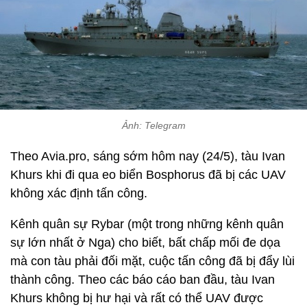
Ảnh: Telegram
Theo Avia.pro, sáng sớm hôm nay (24/5), tàu Ivan
Khurs khi đi qua eo biển Bosphorus đã bị các UAV
không xác định tấn công.
Kênh quân sự Rybar (một trong những kênh quân
sự lớn nhất ở Nga) cho biết, bất chấp mối đe dọa
mà con tàu phải đối mặt, cuộc tấn công đã bị đẩy lùi
thành công. Theo các báo cáo ban đầu, tàu Ivan
Khurs không bị hư hại và rất có thể UAV được