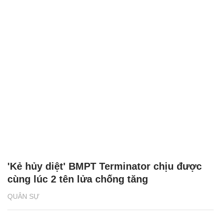
'Kẻ hủy diệt' BMPT Terminator chịu được
cùng lúc 2 tên lửa chống tăng
QUÂN SỰ