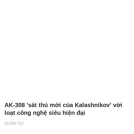
AK-308 'sát thủ mới của Kalashnikov’ với
loạt công nghệ siêu hiện đại
QUÂN SỰ