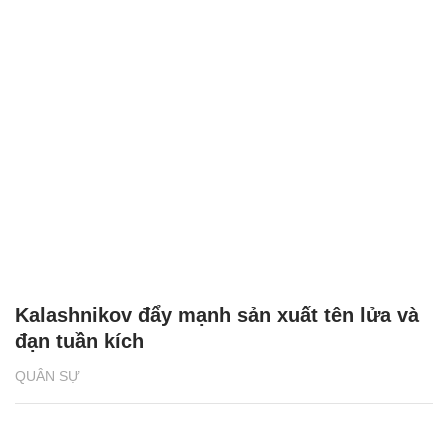
Kalashnikov đẩy mạnh sản xuất tên lửa và
đạn tuần kích
QUÂN SỰ