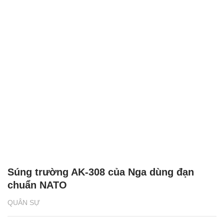
Súng trường AK-308 của Nga dùng đạn
chuẩn NATO
QUÂN SỰ