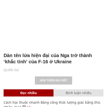
Dàn tên lửa hiện đại của Nga trở thành
‘khắc tinh’ của F-16 ở Ukraine
QUÂN SỰ
XEM THÊM BÀI VIẾT
Đọc nhiều
Bình luận nhiều
Cách học thuộc nhanh Bảng công thức lượng giác bằng thơ,