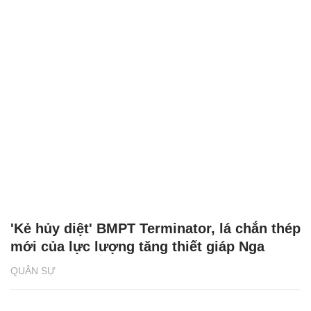
'Kẻ hủy diệt' BMPT Terminator, lá chắn thép
mới của lực lượng tăng thiết giáp Nga
QUÂN SỰ