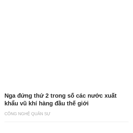
Nga đứng thứ 2 trong số các nước xuất
khẩu vũ khí hàng đầu thế giới
CÔNG NGHỆ QUÂN SỰ