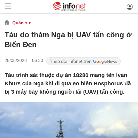
Quân sự
Tàu do thám Nga bị UAV tấn công ở
Biển Đen
25/05/2023 - 06:30
Tàu trinh sát thuộc dự án 18280 mang tên Ivan
Khurs của Nga khi đi qua eo biển Bosphorus đã
bị 3 máy bay không người lái (UAV) tấn công.