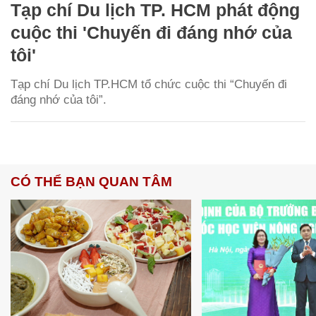
Tạp chí Du lịch TP. HCM phát động
cuộc thi 'Chuyến đi đáng nhớ của
tôi'
Tạp chí Du lịch TP.HCM tổ chức cuộc thi “Chuyến đi
đáng nhớ của tôi”.
CÓ THỂ BẠN QUAN TÂM