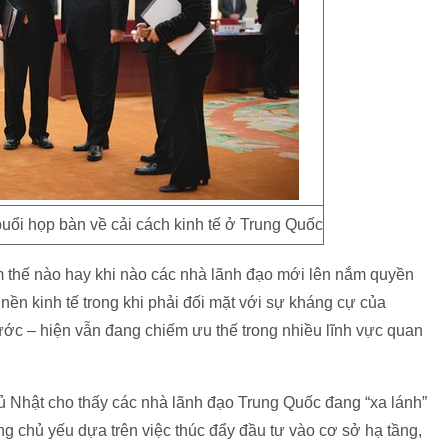
uổi họp bàn về cải cách kinh tế ở Trung Quốc
m thế nào hay khi nào các nhà lãnh đạo mới lên nắm quyền
nền kinh tế trong khi phải đối mặt với sự kháng cự của
c – hiện vẫn đang chiếm ưu thế trong nhiều lĩnh vực quan
 Nhật cho thấy các nhà lãnh đạo Trung Quốc đang “xa lánh”
ng chủ yếu dựa trên việc thúc đẩy đầu tư vào cơ sở hạ tầng,