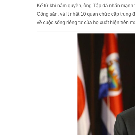
Kể từ khi nắm quyền, ông Tập đã nhấn mạnh t
Cộng sản, và ít nhất 10 quan chức cấp trung đ
về cuộc sống riêng tư của họ xuất hiện trên m