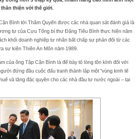
thân thiện với thế giới.
Cận Bình tới Thâm Quyến được các nhà quan sát đánh giá là
tương tự của Cựu Tổng bí thư Đặng Tiểu Bình thực hiện năm
cách khối doanh nghiệp tư nhân bất chấp sự phản đối từ các
 ra sự kiện Thiên An Môn năm 1989.
ăm của ông Tập Cận Bình là để bày tỏ lòng tôn kính đối với
gười đứng đầu cuộc đấu tranh thành lập một “vùng kinh tế
thuế và tăng đặc quyền cho các nhà đầu tư nước ngoài – tại