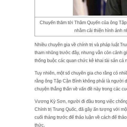
Chuyến thăm tới Thâm Quyến của ông Tập C
nhằm cải thiện hình ảnh n
Nhiều chuyên gia về chính trị và pháp luật 
tham nhũng trước đây, nhưng vẫn còn cảnh giá
thống buộc các quan chức kê khai tài sản cá 
Tuy nhiên, một số chuyên gia cho rằng có nhi
rằng ông Tập Cận Bình không phải là người d
chuyện thẳng thắn về vấn đề này trong các cu
Vương Kỳ Sơn, người đi đầu trong việc chống
Chính trị Trung Quốc, đã gây ấn tượng với mộ
cuối tháng trước để thảo luận về cách để thả
thức.