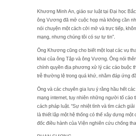
Khương Minh An, giáo sư luật tại Đại học Bắc
ông Vương đã mở cuộc họp mà không cần nhiều
nói chuyện một cách cởi mở và trực tiếp, không
mạng, nhưng chúng tôi có sự tự tin”.
Ông Khương cũng cho biết một loạt các vụ th
khai của ông Tập và ông Vương. Ông nói thê
chính quyền địa phương xử lý các cáo buộc 
trễ thường lệ trong quá khứ, nhằm đáp ứng đ
Ông và các chuyên gia lưu ý rằng hầu hết các
mạng internet, tuy nhiên những người tố cáo t
cách pháp luật. “Sự nhiệt tình và tìm cách gi
là thiết lập một hệ thống có thể xây dựng mộ
đốc điều hành của Viện nghiên cứu chống tha