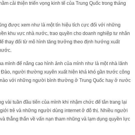
hằm cải thiện triển vọng kinh tế của Trung Quốc trong tháng
g được xem như là một tín hiệu tích cực đối với những
yền khu vực nhà nước, trao quyền cho doanh nghiệp tư nhân
để thay đổi từ mô hình tăng trưởng theo định hướng xuất
 nước.
a mình để nâng cao hình ảnh của mình như là một nhà lãnh
 Đào, người thường xuyên xuất hiện khá khó gần trước công
hệ nào với những người bình thường ở Trung Quốc hay ở nước
g vài tuần đầu tiên của mình khi nhậm chức để tân trang lại
 giới trẻ và những người dùng internet ở đô thị. Nhiều người
i và thẳng thắn về vấn nạn tham nhũng và lạm dụng quyền lực