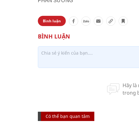
PHAN SƯƠNG
Bình luận
Có thể bạn quan tâm