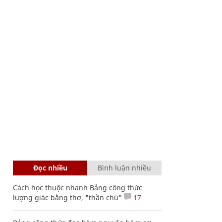
Đọc nhiều
Bình luận nhiều
Cách học thuộc nhanh Bảng công thức
lượng giác bằng thơ, "thần chú"
17