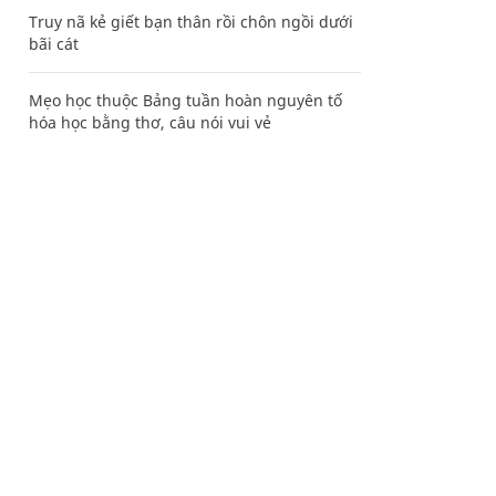
Truy nã kẻ giết bạn thân rồi chôn ngồi dưới
bãi cát
Mẹo học thuộc Bảng tuần hoàn nguyên tố
hóa học bằng thơ, câu nói vui vẻ