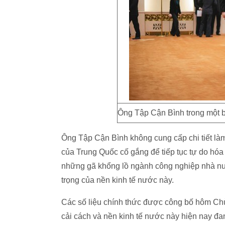
Ông Tập Cận Bình trong một b
Ông Tập Cận Bình không cung cấp chi tiết là
của Trung Quốc cố gắng để tiếp tục tự do hóa 
những gã khổng lồ ngành công nghiệp nhà nướ
trọng của nền kinh tế nước này.
Các số liệu chính thức được công bố hôm Chủ
cải cách và nền kinh tế nước này hiện nay đa