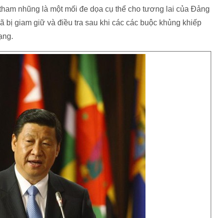
ham nhũng là một mối đe dọa cụ thể cho tương lai của Đảng
ã bị giam giữ và điều tra sau khi các các buộc khủng khiếp
ạng.