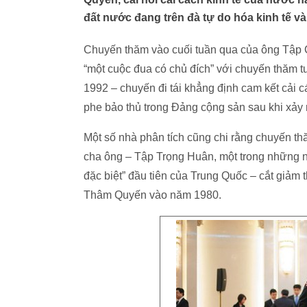
đất nước đang trên đà tự do hóa kinh tế và 
Chuyến thăm vào cuối tuần qua của ông Tập 
“một cuộc đua có chủ đích” với chuyến thăm 
1992 – chuyến đi tái khẳng định cam kết cải 
phe bảo thủ trong Đảng cộng sản sau khi xảy
Một số nhà phân tích cũng chi rằng chuyến th
cha ông – Tập Trọng Huân, một trong những n
đặc biệt” đầu tiên của Trung Quốc – cắt giảm 
Thâm Quyến vào năm 1980.