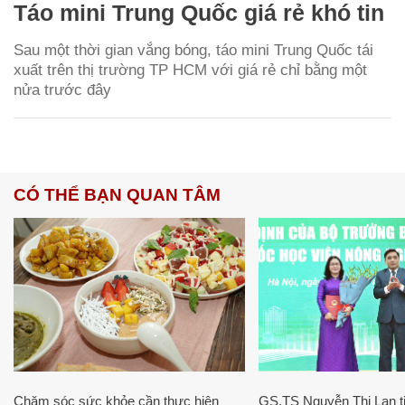
Táo mini Trung Quốc giá rẻ khó tin
Sau một thời gian vắng bóng, táo mini Trung Quốc tái
xuất trên thị trường TP HCM với giá rẻ chỉ bằng một
nửa trước đây
CÓ THỂ BẠN QUAN TÂM
Chăm sóc sức khỏe cần thực hiện
GS.TS Nguyễn Thị Lan ti