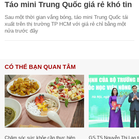
Táo mini Trung Quốc giá rẻ khó tin
Sau một thời gian vắng bóng, táo mini Trung Quốc tái
xuất trên thị trường TP HCM với giá rẻ chỉ bằng một
nửa trước đây
CÓ THỂ BẠN QUAN TÂM
Chăm sóc sức khỏe cần thực hiện
GS.TS Nguyễn Thị Lan ti