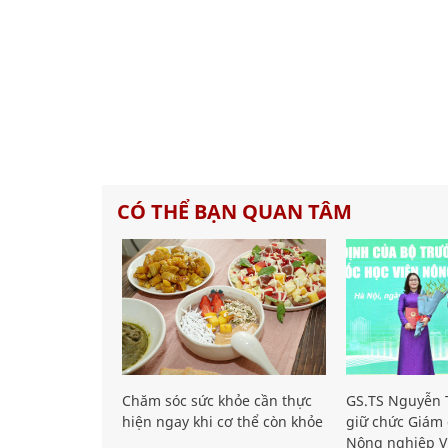
CÓ THỂ BẠN QUAN TÂM
Chăm sóc sức khỏe cần thực
GS.TS Nguyễn T
hiện ngay khi cơ thể còn khỏe
giữ chức Giám 
Nông nghiệp V