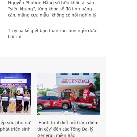
Nguyễn Phương Hằng sở hữu khối tài sản
"siêu khủng", từng khoe sổ đỏ tính bằng
cân, mắng cựu mẫu 'không có nổi nghìn tỷ'
Truy nã kẻ giết bạn thân rồi chôn ngồi dưới
bãi cát
iếp sức phụ nữ
‘Hành trình kết nối trăm điểm
phát triển sinh
tin cậy’ đến các Tổng Đại lý
Generali miền Bắc