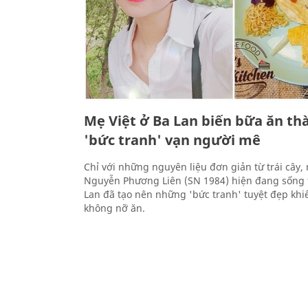
Mẹ Việt ở Ba Lan biến bữa ăn t
'bức tranh' vạn người mê
Chỉ với những nguyên liệu đơn giản từ trái cây, 
Nguyễn Phương Liên (SN 1984) hiện đang sống t
Lan đã tạo nên những 'bức tranh' tuyệt đẹp khi
không nỡ ăn.