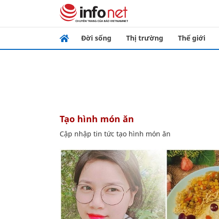
Đời sống
Thị trường
Thế giới
tạo hình món ăn
Cập nhập tin tức tạo hình món ăn