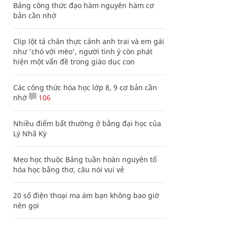
Bảng công thức đạo hàm nguyên hàm cơ
bản cần nhớ
Clip lột tả chân thực cảnh anh trai và em gái
như 'chó với mèo', người tinh ý còn phát
hiện một vấn đề trong giáo dục con
Các công thức hóa học lớp 8, 9 cơ bản cần
nhớ
106
Nhiều điểm bất thường ở bằng đại học của
Lý Nhã Kỳ
Mẹo học thuộc Bảng tuần hoàn nguyên tố
hóa học bằng thơ, câu nói vui vẻ
20 số điện thoại ma ám bạn không bao giờ
nên gọi