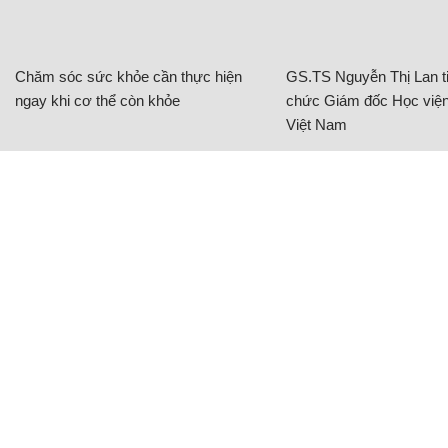
Chăm sóc sức khỏe cần thực hiện
GS.TS Nguyễn Thị Lan ti
ngay khi cơ thể còn khỏe
chức Giám đốc Học viện
Việt Nam