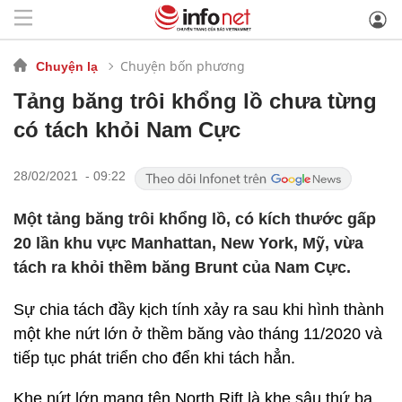
Chuyện bốn phương
Chuyện lạ
Tảng băng trôi khổng lồ chưa từng
có tách khỏi Nam Cực
28/02/2021 - 09:22
Một tảng băng trôi khổng lồ, có kích thước gấp
20 lần khu vực Manhattan, New York, Mỹ, vừa
tách ra khỏi thềm băng Brunt của Nam Cực.
Sự chia tách đầy kịch tính xảy ra sau khi hình thành
một khe nứt lớn ở thềm băng vào tháng 11/2020 và
tiếp tục phát triển cho đển khi tách hẳn.
Khe nứt lớn mang tên North Rift là khe sâu thứ ba