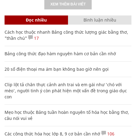
XEM THÊM BÀI VIẾT
Đọc nhiều
Bình luận nhiều
Cách học thuộc nhanh Bảng công thức lượng giác bằng thơ,
"thần chú"
17
Bảng công thức đạo hàm nguyên hàm cơ bản cần nhớ
20 số điện thoại ma ám bạn không bao giờ nên gọi
Clip lột tả chân thực cảnh anh trai và em gái như 'chó với
mèo', người tinh ý còn phát hiện một vấn đề trong giáo dục
con
Mẹo học thuộc Bảng tuần hoàn nguyên tố hóa học bằng thơ,
câu nói vui vẻ
Các công thức hóa học lớp 8, 9 cơ bản cần nhớ
106