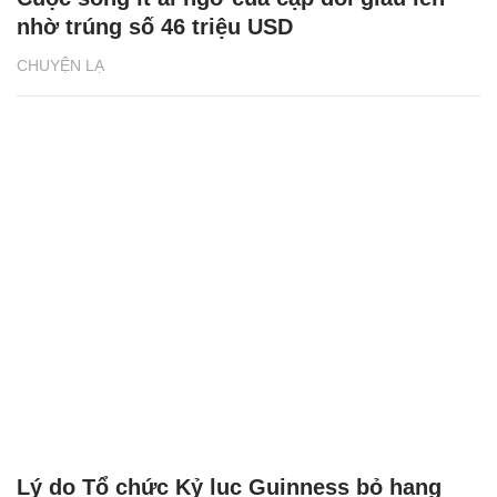
nhờ trúng số 46 triệu USD
CHUYỆN LẠ
Lý do Tổ chức Kỷ lục Guinness bỏ hạng