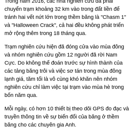
Trong năm 2016, các nhà nghiên cứu đã phải
chuyển trạm khoảng 32 km vào trong đất liền để
tránh hai vết nứt lớn trong thềm băng là "Chasm 1"
và "Halloween Crack", cả hai đều không phát triển
mở rộng thêm trong 18 tháng qua.
Trạm nghiên cứu hiện đã đóng cửa vào mùa đông
và nhóm nghiên cứu gồm 12 người đã rời Nam
Cực. Do không thể đoán trước sự hình thành của
các tảng băng trôi và việc sơ tán trong mùa đông
lạnh giá, tăm tối là vô cùng khó khăn nên nhóm
nghiên cứu chỉ làm việc tại trạm vào mùa hè trong
bốn năm qua.
Mỗi ngày, có hơn 10 thiết bị theo dõi GPS đo đạc và
truyền thông tin về sự biến đổi của băng ở thềm
băng cho các chuyên gia Anh.