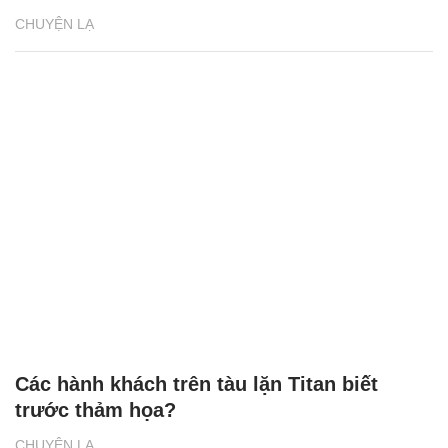
CHUYỆN LẠ
Các hành khách trên tàu lặn Titan biết
trước thảm họa?
CHUYỆN LẠ