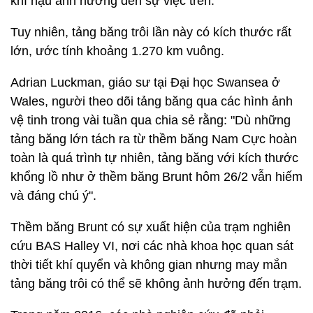
khí hậu ảnh hưởng đến sự việc trên.
Tuy nhiên, tảng băng trôi lần này có kích thước rất
lớn, ước tính khoảng 1.270 km vuông.
Adrian Luckman, giáo sư tại Đại học Swansea ở
Wales, người theo dõi tảng băng qua các hình ảnh
vệ tinh trong vài tuần qua chia sẻ rằng: "Dù những
tảng băng lớn tách ra từ thềm băng Nam Cực hoàn
toàn là quá trình tự nhiên, tảng băng với kích thước
khổng lồ như ở thềm băng Brunt hôm 26/2 vẫn hiếm
và đáng chú ý".
Thềm băng Brunt có sự xuất hiện của trạm nghiên
cứu BAS Halley VI, nơi các nhà khoa học quan sát
thời tiết khí quyển và không gian nhưng may mắn
tảng băng trôi có thể sẽ không ảnh hưởng đến trạm.