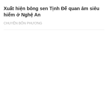
Xuất hiện bông sen Tịnh Đế quan âm siêu
hiếm ở Nghệ An
CHUYỆN BỐN PHƯƠNG