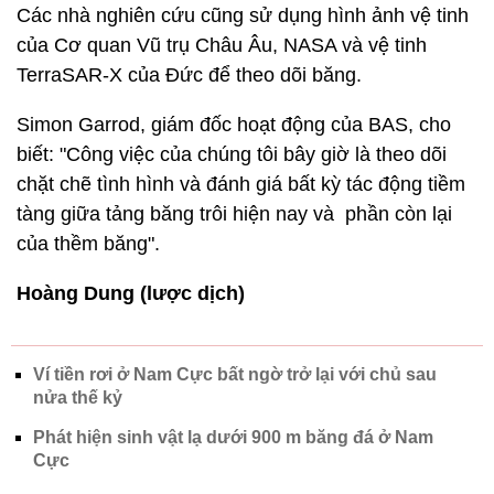
Các nhà nghiên cứu cũng sử dụng hình ảnh vệ tinh
của Cơ quan Vũ trụ Châu Âu, NASA và vệ tinh
TerraSAR-X của Đức để theo dõi băng.
Simon Garrod, giám đốc hoạt động của BAS, cho
biết: "Công việc của chúng tôi bây giờ là theo dõi
chặt chẽ tình hình và đánh giá bất kỳ tác động tiềm
tàng giữa tảng băng trôi hiện nay và phần còn lại
của thềm băng".
Hoàng Dung (lược dịch)
Ví tiền rơi ở Nam Cực bất ngờ trở lại với chủ sau
nửa thế kỷ
Phát hiện sinh vật lạ dưới 900 m băng đá ở Nam
Cực