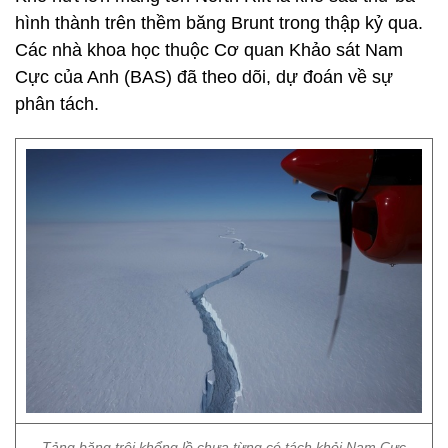
hình thành trên thềm băng Brunt trong thập kỷ qua.
Các nhà khoa học thuộc Cơ quan Khảo sát Nam
Cực của Anh (BAS) đã theo dõi, dự đoán về sự
phân tách.
Tảng băng trôi khổng lồ chưa từng có tách khỏi Nam Cực