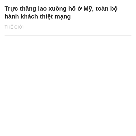
Trực thăng lao xuống hồ ở Mỹ, toàn bộ
hành khách thiệt mạng
THẾ GIỚI