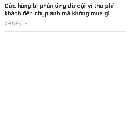
Cửa hàng bị phản ứng dữ dội vì thu phí
khách đến chụp ảnh mà không mua gì
CHUYỆN LẠ