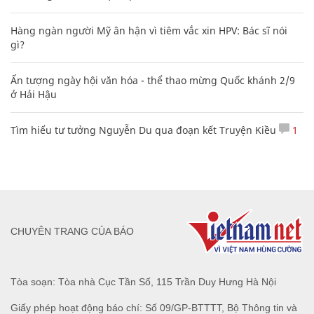
Hàng ngàn người Mỹ ân hận vì tiêm vắc xin HPV: Bác sĩ nói
gì?
Ấn tượng ngày hội văn hóa - thể thao mừng Quốc khánh 2/9
ở Hải Hậu
Tìm hiểu tư tưởng Nguyễn Du qua đoạn kết Truyện Kiều
1
CHUYÊN TRANG CỦA BÁO
Tòa soạn: Tòa nhà Cục Tần Số, 115 Trần Duy Hưng Hà Nội
Giấy phép hoạt động báo chí: Số 09/GP-BTTTT, Bộ Thông tin và