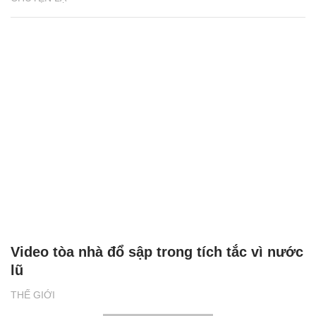
Video tòa nhà đổ sập trong tích tắc vì nước
lũ
THẾ GIỚI