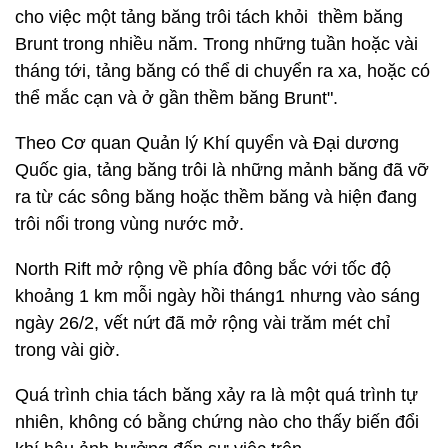
cho việc một tảng băng trôi tách khỏi thềm băng
Brunt trong nhiều năm. Trong những tuần hoặc vài
tháng tới, tảng băng có thể di chuyển ra xa, hoặc có
thể mắc cạn và ở gần thềm băng Brunt".
Theo Cơ quan Quản lý Khí quyển và Đại dương
Quốc gia, tảng băng trôi là những mảnh băng đã vỡ
ra từ các sông băng hoặc thềm băng và hiện đang
trôi nổi trong vùng nước mở.
North Rift mở rộng về phía đông bắc với tốc độ
khoảng 1 km mỗi ngày hồi tháng1 nhưng vào sáng
ngày 26/2, vết nứt đã mở rộng vài trăm mét chỉ
trong vài giờ.
Quá trình chia tách băng xảy ra là một quá trình tự
nhiên, không có bằng chứng nào cho thấy biến đổi