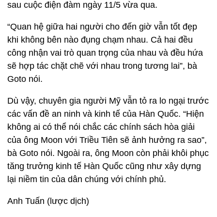
sau cuộc điện đàm ngày 11/5 vừa qua.
“Quan hệ giữa hai người cho đến giờ vẫn tốt đẹp
khi không bên nào đụng chạm nhau. Cả hai đều
công nhận vai trò quan trọng của nhau và đều hứa
sẽ hợp tác chặt chẽ với nhau trong tương lai”, bà
Goto nói.
Dù vậy, chuyên gia người Mỹ vẫn tỏ ra lo ngại trước
các vấn đề an ninh và kinh tế của Hàn Quốc. “Hiện
không ai có thể nói chắc các chính sách hòa giải
của ông Moon với Triều Tiên sẽ ảnh hưởng ra sao”,
bà Goto nói. Ngoài ra, ông Moon còn phải khôi phục
tăng trưởng kinh tế Hàn Quốc cũng như xây dựng
lại niềm tin của dân chúng với chính phủ.
Anh Tuấn (lược dịch)