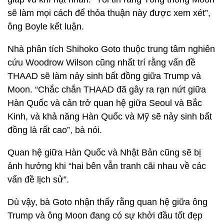
sẽ làm mọi cách để thỏa thuận này được xem xét”,
ông Boyle kết luận.
Nhà phân tích Shihoko Goto thuộc trung tâm nghiên
cứu Woodrow Wilson cũng nhất trí rằng vấn đề
THAAD sẽ làm nảy sinh bất đồng giữa Trump và
Moon. “Chắc chắn THAAD đã gây ra rạn nứt giữa
Hàn Quốc và cản trở quan hệ giữa Seoul và Bắc
Kinh, và khả năng Hàn Quốc và Mỹ sẽ nảy sinh bất
đồng là rất cao”, bà nói.
Quan hệ giữa Hàn Quốc và Nhật Bản cũng sẽ bị
ảnh hưởng khi “hai bên vẫn tranh cãi nhau về các
vấn đề lịch sử”.
Dù vậy, bà Goto nhận thấy rằng quan hệ giữa ông
Trump và ông Moon đang có sự khởi đầu tốt đẹp