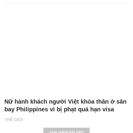
Nữ hành khách người Việt khỏa thân ở sân
bay Philippines vì bị phạt quá hạn visa
THẾ GIỚI
XEM THÊM BÀI VIẾT