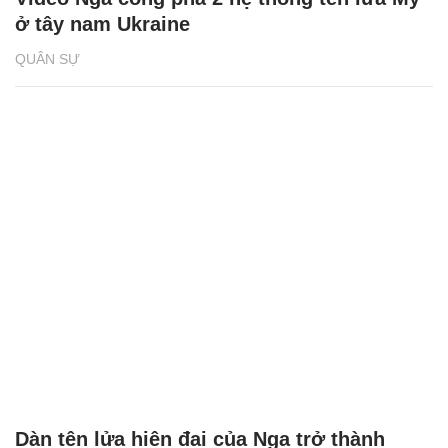
ở tây nam Ukraine
QUÂN SỰ
Dàn tên lửa hiện đại của Nga trở thành