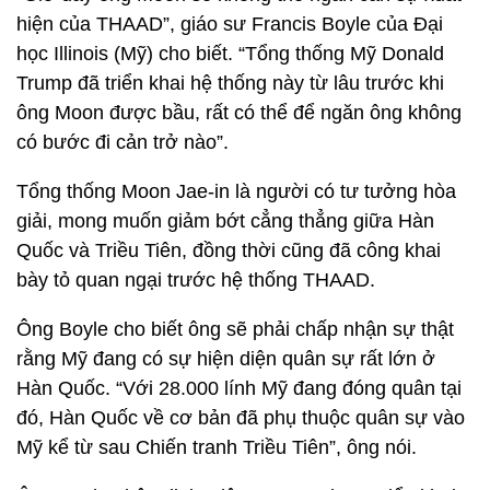
hiện của THAAD”, giáo sư Francis Boyle của Đại
học Illinois (Mỹ) cho biết. “Tổng thống Mỹ Donald
Trump đã triển khai hệ thống này từ lâu trước khi
ông Moon được bầu, rất có thể để ngăn ông không
có bước đi cản trở nào”.
Tổng thống Moon Jae-in là người có tư tưởng hòa
giải, mong muốn giảm bớt cẳng thẳng giữa Hàn
Quốc và Triều Tiên, đồng thời cũng đã công khai
bày tỏ quan ngại trước hệ thống THAAD.
Ông Boyle cho biết ông sẽ phải chấp nhận sự thật
rằng Mỹ đang có sự hiện diện quân sự rất lớn ở
Hàn Quốc. “Với 28.000 lính Mỹ đang đóng quân tại
đó, Hàn Quốc về cơ bản đã phụ thuộc quân sự vào
Mỹ kể từ sau Chiến tranh Triều Tiên”, ông nói.