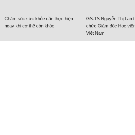
Chăm sóc sức khỏe cần thực hiện
GS.TS Nguyễn Thị Lan ti
ngay khi cơ thể còn khỏe
chức Giám đốc Học viện
Việt Nam