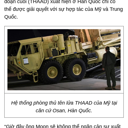
đoạn cuối (THAAD) xuất hiện ở Hàn Quốc chỉ có
thể được giải quyết với sự hợp tác của Mỹ và Trung
Quốc.
Hệ thống phòng thủ tên lửa THAAD của Mỹ tại
căn cứ Osan, Hàn Quốc.
“Giờ đây ông Moon sẽ không thể ngăn cản sự xuất