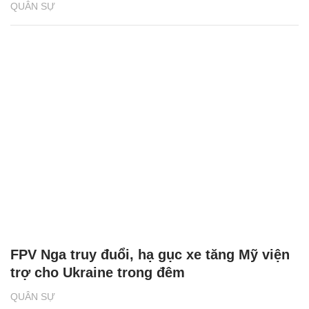
QUÂN SỰ
FPV Nga truy đuổi, hạ gục xe tăng Mỹ viện
trợ cho Ukraine trong đêm
QUÂN SỰ