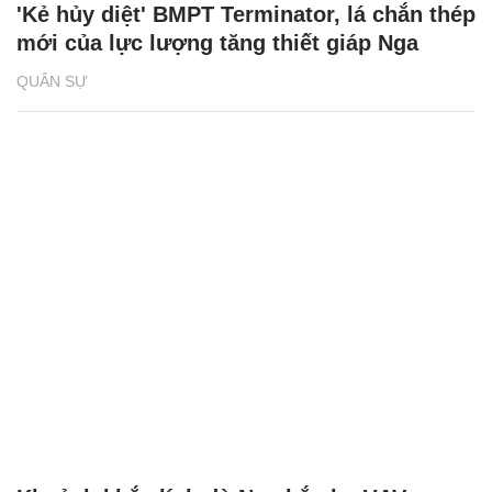
'Kẻ hủy diệt' BMPT Terminator, lá chắn thép
mới của lực lượng tăng thiết giáp Nga
QUÂN SỰ