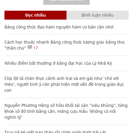
Đọc nhiều
Bình luận nhiều
Bảng công thức đạo hàm nguyên hàm cơ bản cần nhớ
Cách học thuộc nhanh Bảng công thức lượng giác bằng thơ,
"thần chú"
17
Nhiều điểm bất thường ở bằng đại học của Lý Nhã Kỳ
Clip lột tả chân thực cảnh anh trai và em gái như 'chó với
mèo', người tinh ý còn phát hiện một vấn đề trong giáo dục
con
Nguyễn Phương Hằng sở hữu khối tài sản "siêu khủng", từng
khoe sổ đỏ tính bằng cân, mắng cựu mẫu 'không có nổi
nghìn tỷ'
Truy nã kẻ giết bạn thân rồi chôn ngồi dưới bãi cát