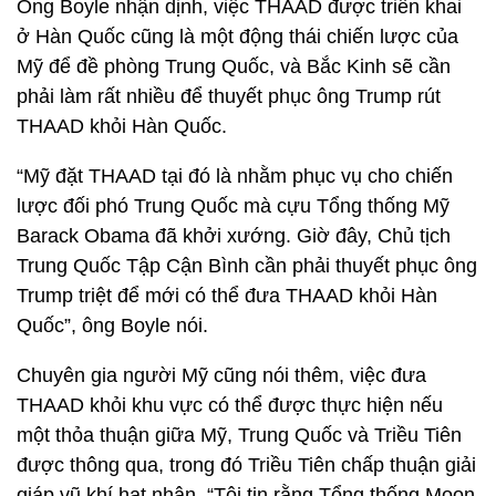
Ông Boyle nhận dịnh, việc THAAD được triển khai
ở Hàn Quốc cũng là một động thái chiến lược của
Mỹ để đề phòng Trung Quốc, và Bắc Kinh sẽ cần
phải làm rất nhiều để thuyết phục ông Trump rút
THAAD khỏi Hàn Quốc.
“Mỹ đặt THAAD tại đó là nhằm phục vụ cho chiến
lược đối phó Trung Quốc mà cựu Tổng thống Mỹ
Barack Obama đã khởi xướng. Giờ đây, Chủ tịch
Trung Quốc Tập Cận Bình cần phải thuyết phục ông
Trump triệt để mới có thể đưa THAAD khỏi Hàn
Quốc”, ông Boyle nói.
Chuyên gia người Mỹ cũng nói thêm, việc đưa
THAAD khỏi khu vực có thể được thực hiện nếu
một thỏa thuận giữa Mỹ, Trung Quốc và Triều Tiên
được thông qua, trong đó Triều Tiên chấp thuận giải
giáp vũ khí hạt nhân. “Tôi tin rằng Tổng thống Moon