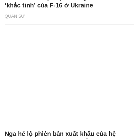
‘khắc tinh’ của F-16 ở Ukraine
QUÂN SỰ
Nga hé lộ phiên bản xuất khẩu của hệ