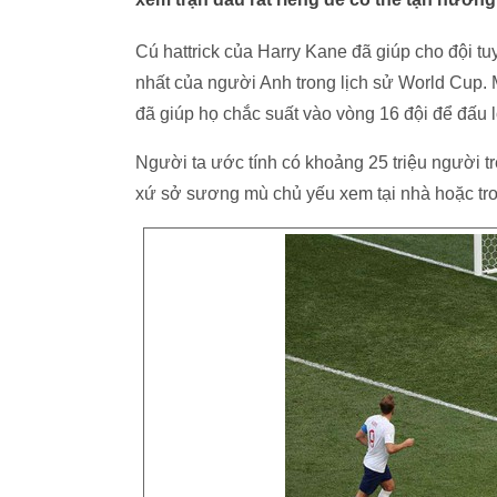
Cú hattrick của Harry Kane đã giúp cho đội t
nhất của người Anh trong lịch sử World Cup. 
đã giúp họ chắc suất vào vòng 16 đội để đấu lo
Người ta ước tính có khoảng 25 triệu người t
xứ sở sương mù chủ yếu xem tại nhà hoặc tr