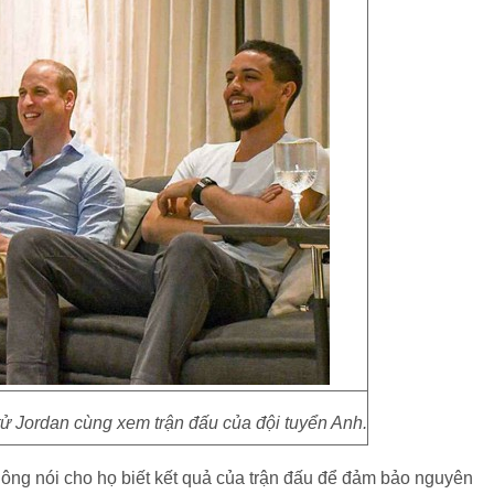
 tử Jordan cùng xem trận đấu của đội tuyển Anh.
hông nói cho họ biết kết quả của trận đấu để đảm bảo nguyên