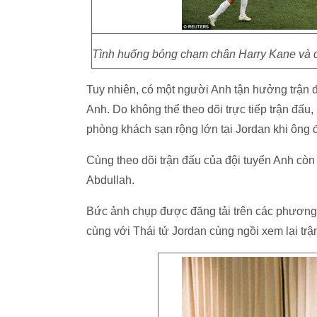
Tình huống bóng chạm chân Harry Kane và độ
Tuy nhiên, có một người Anh tận hưởng trận 
Anh. Do không thể theo dõi trực tiếp trận đấu,
phòng khách sạn rộng lớn tại Jordan khi ông
Cùng theo dõi trận đấu của đội tuyển Anh còn 
Abdullah.
Bức ảnh chụp được đăng tải trên các phương 
cùng với Thái tử Jordan cùng ngồi xem lại trận