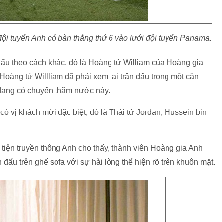
i tuyển Anh có bàn thắng thứ 6 vào lưới đội tuyển Panama.
đấu theo cách khác, đó là Hoàng tử William của Hoàng gia
 Hoàng tử Willliam đã phải xem lại trận đấu trong một căn
 đang có chuyến thăm nước này.
có vị khách mời đặc biệt, đó là Thái tử Jordan, Hussein bin
tiện truyền thông Anh cho thấy, thành viên Hoàng gia Anh
 đấu trên ghế sofa với sự hài lòng thể hiện rõ trên khuôn mặt.