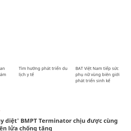
Lan
Tìm hướng phát triển du
BAT Việt Nam tiếp sức
Giám
lịch y tế
phụ nữ vùng biên giới
phát triển sinh kế
Ự
ủy diệt' BMPT Terminator chịu được cùng
tên lửa chống tăng