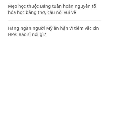
Mẹo học thuộc Bảng tuần hoàn nguyên tố
hóa học bằng thơ, câu nói vui vẻ
Hàng ngàn người Mỹ ân hận vì tiêm vắc xin
HPV: Bác sĩ nói gì?