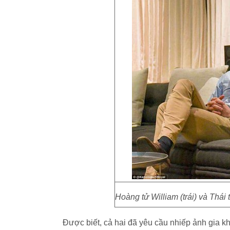
Hoàng tử William (trái) và Thái
Được biết, cả hai đã yêu cầu nhiếp ảnh gia k