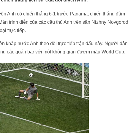
uyển Anh có chiến thắng 6-1 trước Panama, chiến thắng đậm
Màn trình diễn của các cầu thủ Anh trên sân Nizhny Novgorod
ại trực tiếp.
rên khắp nước Anh theo dõi trực tiếp trận đấu này. Người dân
ong các quán bar với một không gian đượm màu World Cup.