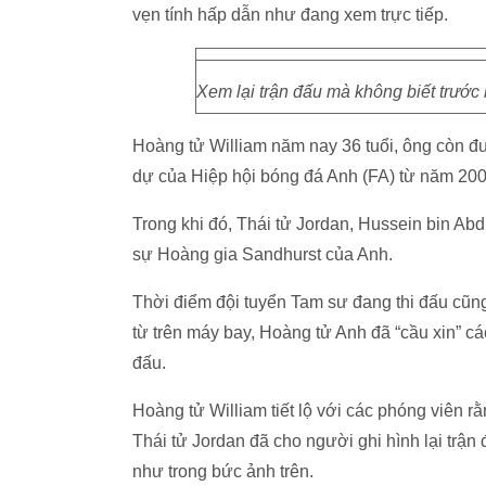
vẹn tính hấp dẫn như đang xem trực tiếp.
Xem lại trận đấu mà không biết trước 
Hoàng tử William năm nay 36 tuổi, ông còn đ
dự của Hiệp hội bóng đá Anh (FA) từ năm 200
Trong khi đó, Thái tử Jordan, Hussein bin Abd
sự Hoàng gia Sandhurst của Anh.
Thời điểm đội tuyển Tam sư đang thi đấu cũng
từ trên máy bay, Hoàng tử Anh đã “cầu xin” cá
đấu.
Hoàng tử William tiết lộ với các phóng viên r
Thái tử Jordan đã cho người ghi hình lại trận
như trong bức ảnh trên.