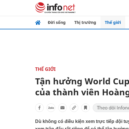
Đời sống
Thị trường
Thế giới
THẾ GIỚI
Tận hưởng World Cup 
của thành viên Hoàng
Dù không có điều kiện xem trực tiếp đội tu
xem trận đấu rất riêng để có thể tận hưởng