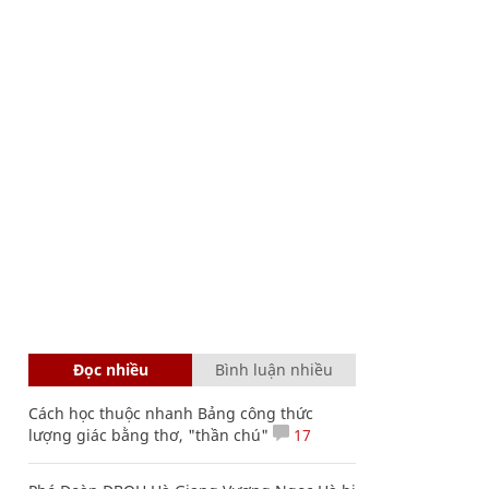
Đọc nhiều
Bình luận nhiều
Cách học thuộc nhanh Bảng công thức
lượng giác bằng thơ, "thần chú"
17