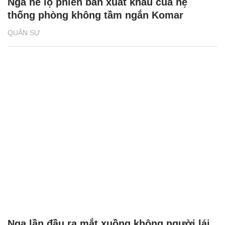
Nga hé lộ phiên bản xuất khẩu của hệ
thống phòng không tầm ngắn Komar
QUÂN SỰ
Nga lần đầu ra mắt xuồng không người lái