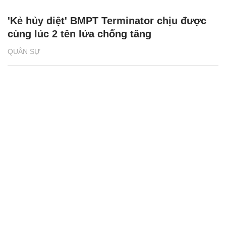
'Kẻ hủy diệt' BMPT Terminator chịu được
cùng lúc 2 tên lửa chống tăng
QUÂN SỰ