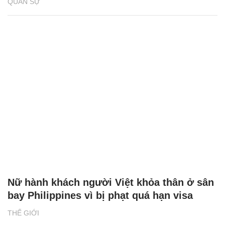
QUÂN SỰ
Nữ hành khách người Việt khỏa thân ở sân
bay Philippines vì bị phạt quá hạn visa
THẾ GIỚI