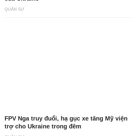
QUÂN SỰ
FPV Nga truy đuổi, hạ gục xe tăng Mỹ viện
trợ cho Ukraine trong đêm