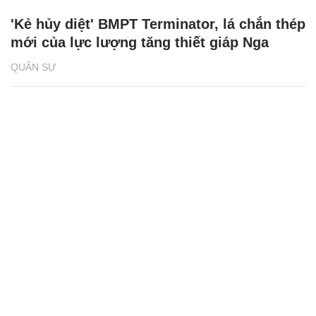
'Kẻ hủy diệt' BMPT Terminator, lá chắn thép
mới của lực lượng tăng thiết giáp Nga
QUÂN SỰ