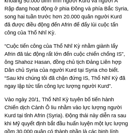
khoảng 50.000 binh lính người Kurd và người Ả
Rập đang hoạt động ở phia Đông và phía Bắc Syria,
song hai tuần trước hơn 20.000 quân người Kurd
đã được điều động đến Afrin để đẩy lùi cuộc tấn
công của Thổ Nhĩ Kỳ.
“Cuộc tiến công của Thổ Nhĩ Kỳ nhằm giành lấy
Afrin đã tác động rất lớn đến cuộc chiến chống IS”,
ông Shahoz Hasan, đồng chủ tịch Đảng Liên hợp
Dân chủ Syria của người Kurd tại Syria cho biết.
“Sau khi chúng tôi đã chặn đứng IS, Thổ Nhĩ Kỳ đã
ngay lập tức tấn công lực lượng người Kurd”.
Vào ngày 20/1, Thổ Nhĩ Kỳ tuyên bố tiến hành
Chiến dịch Cành Ô liu nhằm vào lực lượng người
Kurd tại tỉnh Afrin (Syria). Động thái này diễn ra sau
khi Mỹ quyết định bắt đầu huấn luyện một lực lượng
gồm 30.000 quân có thành phần là các binh lính