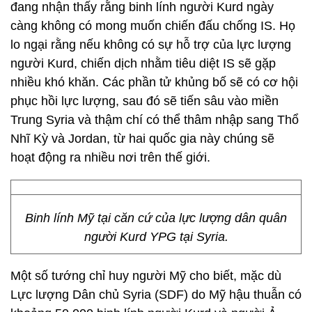
đang nhận thấy rằng binh lính người Kurd ngày
càng không có mong muốn chiến đấu chống IS. Họ
lo ngại rằng nếu không có sự hỗ trợ của lực lượng
người Kurd, chiến dịch nhằm tiêu diệt IS sẽ gặp
nhiều khó khăn. Các phần tử khủng bố sẽ có cơ hội
phục hồi lực lượng, sau đó sẽ tiến sâu vào miền
Trung Syria và thậm chí có thể thâm nhập sang Thổ
Nhĩ Kỳ và Jordan, từ hai quốc gia này chúng sẽ
hoạt động ra nhiều nơi trên thế giới.
Binh lính Mỹ tại căn cứ của lực lượng dân quân
người Kurd YPG tại Syria.
Một số tướng chỉ huy người Mỹ cho biết, mặc dù
Lực lượng Dân chủ Syria (SDF) do Mỹ hậu thuẫn có