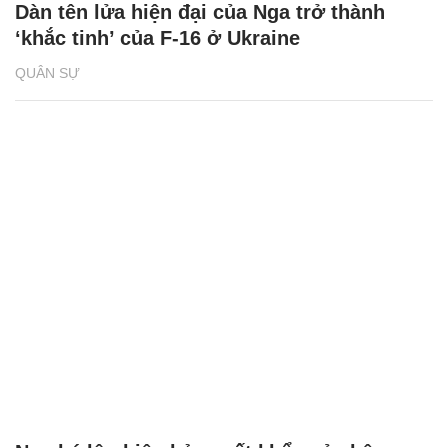
Dàn tên lửa hiện đại của Nga trở thành
‘khắc tinh’ của F-16 ở Ukraine
QUÂN SỰ