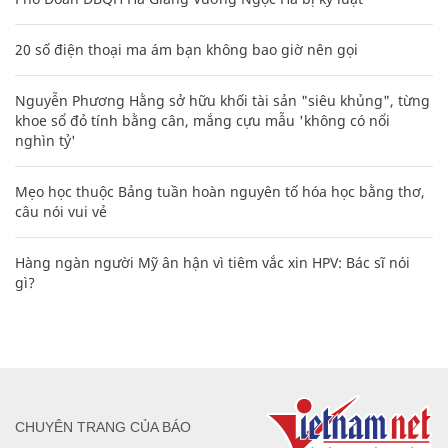
20 số điện thoại ma ám bạn không bao giờ nên gọi
Nguyễn Phương Hằng sở hữu khối tài sản "siêu khủng", từng
khoe sổ đỏ tính bằng cân, mắng cựu mẫu 'không có nổi
nghìn tỷ'
Mẹo học thuộc Bảng tuần hoàn nguyên tố hóa học bằng thơ,
câu nói vui vẻ
Hàng ngàn người Mỹ ân hận vì tiêm vắc xin HPV: Bác sĩ nói
gì?
CHUYÊN TRANG CỦA BÁO