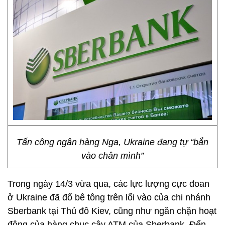
Tấn công ngân hàng Nga, Ukraine đang tự “bắn
vào chân mình”
Trong ngày 14/3 vừa qua, các lực lượng cực đoan
ở Ukraine đã đổ bê tông trên lối vào của chi nhánh
Sberbank tại Thủ đô Kiev, cũng như ngăn chặn hoạt
động của hàng chục cây ATM của Sberbank. Đến