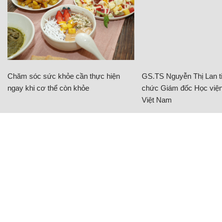
Chăm sóc sức khỏe cần thực hiện
GS.TS Nguyễn Thị Lan ti
ngay khi cơ thể còn khỏe
chức Giám đốc Học viện
Việt Nam