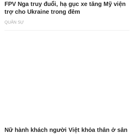
FPV Nga truy đuổi, hạ gục xe tăng Mỹ viện
trợ cho Ukraine trong đêm
QUÂN SỰ
Nữ hành khách người Việt khỏa thân ở sân