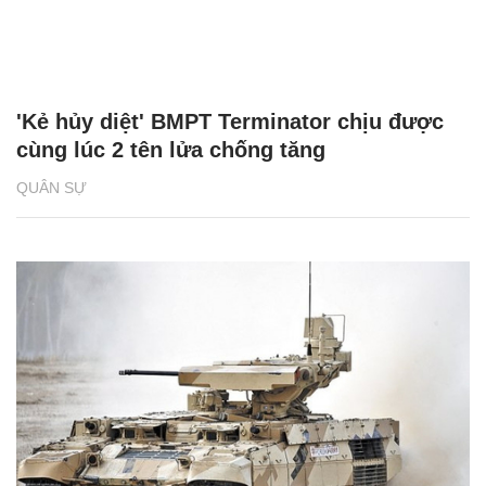
'Kẻ hủy diệt' BMPT Terminator chịu được
cùng lúc 2 tên lửa chống tăng
QUÂN SỰ