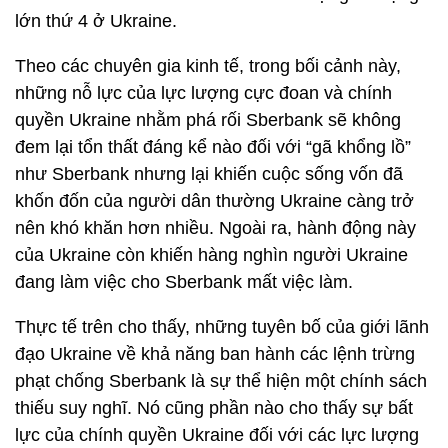
lớn thứ 4 ở Ukraine.
Theo các chuyên gia kinh tế, trong bối cảnh này,
những nỗ lực của lực lượng cực đoan và chính
quyền Ukraine nhằm phá rối Sberbank sẽ không
đem lại tổn thất đáng kể nào đối với “gã khổng lồ”
như Sberbank nhưng lại khiến cuộc sống vốn đã
khốn đốn của người dân thường Ukraine càng trở
nên khó khăn hơn nhiều. Ngoài ra, hành động này
của Ukraine còn khiến hàng nghìn người Ukraine
đang làm việc cho Sberbank mất việc làm.
Thực tế trên cho thấy, những tuyên bố của giới lãnh
đạo Ukraine về khả năng ban hành các lệnh trừng
phạt chống Sberbank là sự thể hiện một chính sách
thiếu suy nghĩ. Nó cũng phần nào cho thấy sự bất
lực của chính quyền Ukraine đối với các lực lượng