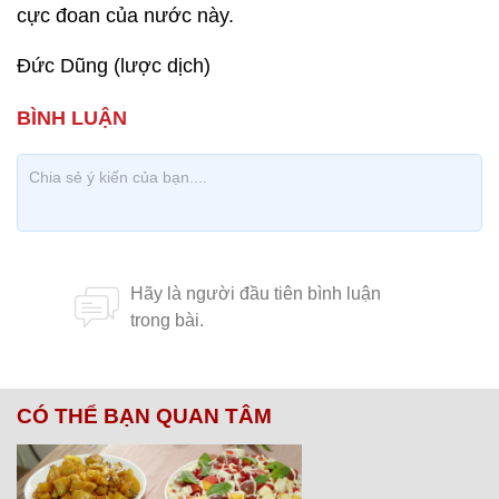
cực đoan của nước này.
Đức Dũng (lược dịch)
CÓ THỂ BẠN QUAN TÂM