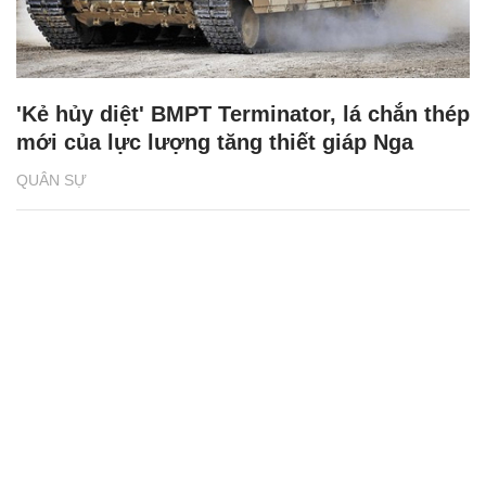
'Kẻ hủy diệt' BMPT Terminator, lá chắn thép
mới của lực lượng tăng thiết giáp Nga
QUÂN SỰ