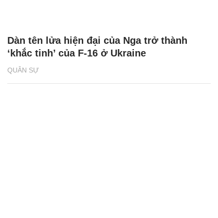
Dàn tên lửa hiện đại của Nga trở thành
‘khắc tinh’ của F-16 ở Ukraine
QUÂN SỰ