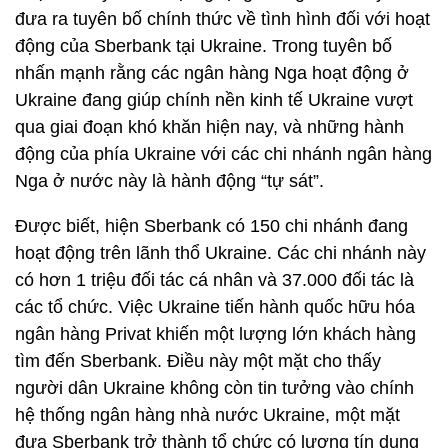
đưa ra tuyên bố chính thức về tình hình đối với hoạt
động của Sberbank tại Ukraine. Trong tuyên bố
nhấn mạnh rằng các ngân hàng Nga hoạt động ở
Ukraine đang giúp chính nền kinh tế Ukraine vượt
qua giai đoạn khó khăn hiện nay, và những hành
động của phía Ukraine với các chi nhánh ngân hàng
Nga ở nước này là hành động “tự sát”.
Được biết, hiện Sberbank có 150 chi nhánh đang
hoạt động trên lãnh thổ Ukraine. Các chi nhánh này
có hơn 1 triệu đối tác cá nhân và 37.000 đối tác là
các tổ chức. Việc Ukraine tiến hành quốc hữu hóa
ngân hàng Privat khiến một lượng lớn khách hàng
tìm đến Sberbank. Điều này một mặt cho thấy
người dân Ukraine không còn tin tưởng vào chính
hệ thống ngân hàng nhà nước Ukraine, một mặt
đưa Sberbank trở thành tổ chức có lượng tín dụng