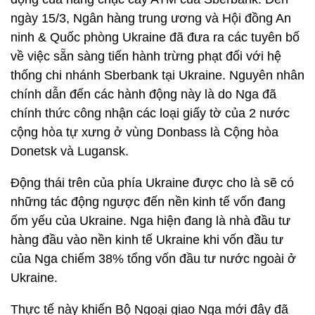
ngày 15/3, Ngân hàng trung ương và Hội đồng An
ninh & Quốc phòng Ukraine đã đưa ra các tuyên bố
về việc sẵn sàng tiến hành trừng phạt đối với hệ
thống chi nhánh Sberbank tại Ukraine. Nguyên nhân
chính dẫn đến các hành động này là do Nga đã
chính thức công nhận các loại giấy tờ của 2 nước
cộng hòa tự xưng ở vùng Donbass là Cộng hòa
Donetsk và Lugansk.
Động thái trên của phía Ukraine được cho là sẽ có
những tác động ngược đến nền kinh tế vốn đang
ốm yếu của Ukraine. Nga hiện đang là nhà đầu tư
hàng đầu vào nền kinh tế Ukraine khi vốn đầu tư
của Nga chiếm 38% tổng vốn đầu tư nước ngoài ở
Ukraine.
Thực tế này khiến Bộ Ngoại giao Nga mới đây đã