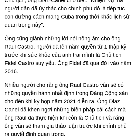
Chủ tịch, ông Diaz-Canel cho biết: “Nhiệm vụ mà
người dân đã ủy thác cho chính phủ đó là tiếp tục
con đường cách mạng Cuba trong thời khắc lịch sử
quan trọng này”.
Ông cũng giành những lời nói nồng ấm cho ông
Raul Castro, người đã lên nắm quyền từ 1 thập kỷ
trước khi sức khỏe của anh trai mình là Chủ tịch
Fidel Castro suy yếu. Ông Fidel đã qua đời vào năm
2016.
Nhiều người cho rằng ông Raul Castro vẫn sẽ có
những quyền hành nhất định trong Đảng Cộng sản
cho đến khi kỳ họp năm 2021 diễn ra. Ông Diaz-
Canel đã khen ngợi những biện pháp cải cách mà
ông Raul đã thực hiện khi còn là Chủ tịch và rằng
ông vẫn sẽ tham gia thảo luận trước khi chính phủ
ra quyết định quan trọng.