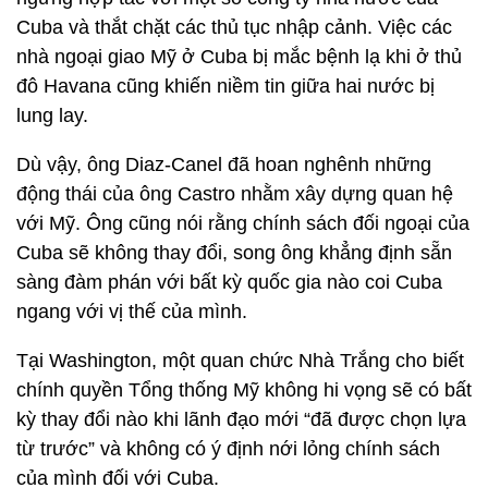
Cuba và thắt chặt các thủ tục nhập cảnh. Việc các
nhà ngoại giao Mỹ ở Cuba bị mắc bệnh lạ khi ở thủ
đô Havana cũng khiến niềm tin giữa hai nước bị
lung lay.
Dù vậy, ông Diaz-Canel đã hoan nghênh những
động thái của ông Castro nhằm xây dựng quan hệ
với Mỹ. Ông cũng nói rằng chính sách đối ngoại của
Cuba sẽ không thay đổi, song ông khẳng định sẵn
sàng đàm phán với bất kỳ quốc gia nào coi Cuba
ngang với vị thế của mình.
Tại Washington, một quan chức Nhà Trắng cho biết
chính quyền Tổng thống Mỹ không hi vọng sẽ có bất
kỳ thay đổi nào khi lãnh đạo mới “đã được chọn lựa
từ trước” và không có ý định nới lỏng chính sách
của mình đối với Cuba.