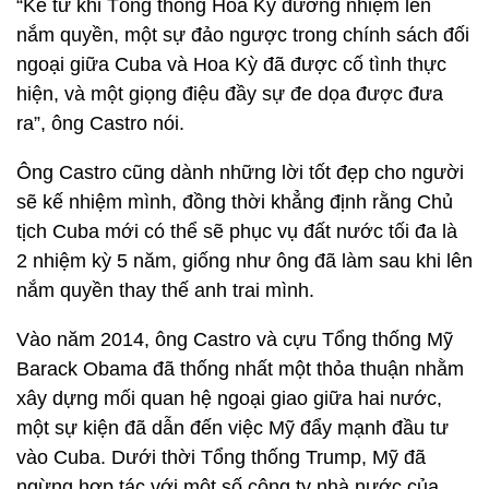
“Kể từ khi Tổng thống Hoa Kỳ đương nhiệm lên
nắm quyền, một sự đảo ngược trong chính sách đối
ngoại giữa Cuba và Hoa Kỳ đã được cố tình thực
hiện, và một giọng điệu đầy sự đe dọa được đưa
ra”, ông Castro nói.
Ông Castro cũng dành những lời tốt đẹp cho người
sẽ kế nhiệm mình, đồng thời khẳng định rằng Chủ
tịch Cuba mới có thể sẽ phục vụ đất nước tối đa là
2 nhiệm kỳ 5 năm, giống như ông đã làm sau khi lên
nắm quyền thay thế anh trai mình.
Vào năm 2014, ông Castro và cựu Tổng thống Mỹ
Barack Obama đã thống nhất một thỏa thuận nhằm
xây dựng mối quan hệ ngoại giao giữa hai nước,
một sự kiện đã dẫn đến việc Mỹ đẩy mạnh đầu tư
vào Cuba. Dưới thời Tổng thống Trump, Mỹ đã
ngừng hợp tác với một số công ty nhà nước của