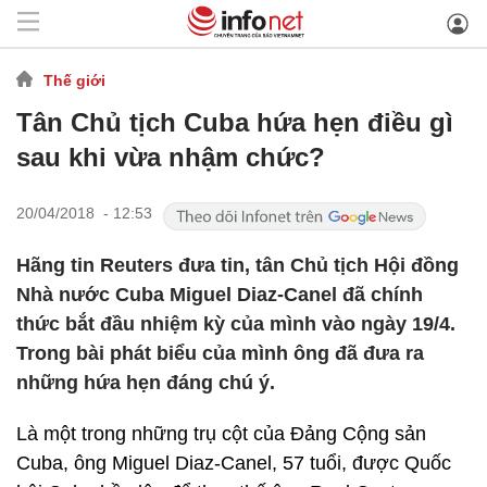
Thế giới
Tân Chủ tịch Cuba hứa hẹn điều gì
sau khi vừa nhậm chức?
20/04/2018 - 12:53
Hãng tin Reuters đưa tin, tân Chủ tịch Hội đồng
Nhà nước Cuba Miguel Diaz-Canel đã chính
thức bắt đầu nhiệm kỳ của mình vào ngày 19/4.
Trong bài phát biểu của mình ông đã đưa ra
những hứa hẹn đáng chú ý.
Là một trong những trụ cột của Đảng Cộng sản
Cuba, ông Miguel Diaz-Canel, 57 tuổi, được Quốc