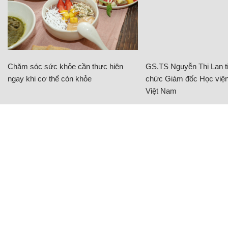
Chăm sóc sức khỏe cần thực hiện
GS.TS Nguyễn Thị Lan ti
ngay khi cơ thể còn khỏe
chức Giám đốc Học viện
Việt Nam