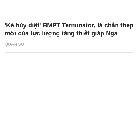
'Kẻ hủy diệt' BMPT Terminator, lá chắn thép
mới của lực lượng tăng thiết giáp Nga
QUÂN SỰ