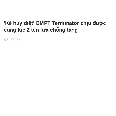
'Kẻ hủy diệt' BMPT Terminator chịu được
cùng lúc 2 tên lửa chống tăng
QUÂN SỰ