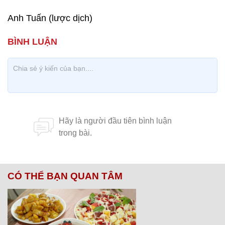
Anh Tuấn (lược dịch)
CÓ THỂ BẠN QUAN TÂM