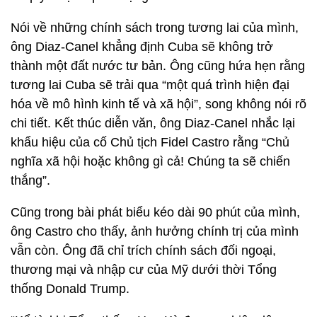
Nói về những chính sách trong tương lai của mình,
ông Diaz-Canel khẳng định Cuba sẽ không trở
thành một đất nước tư bản. Ông cũng hứa hẹn rằng
tương lai Cuba sẽ trải qua “một quá trình hiện đại
hóa về mô hình kinh tế và xã hội”, song không nói rõ
chi tiết. Kết thúc diễn văn, ông Diaz-Canel nhắc lại
khẩu hiệu của cố Chủ tịch Fidel Castro rằng “Chủ
nghĩa xã hội hoặc không gì cả! Chúng ta sẽ chiến
thắng”.
Cũng trong bài phát biểu kéo dài 90 phút của mình,
ông Castro cho thấy, ảnh hưởng chính trị của mình
vẫn còn. Ông đã chỉ trích chính sách đối ngoại,
thương mại và nhập cư của Mỹ dưới thời Tổng
thống Donald Trump.