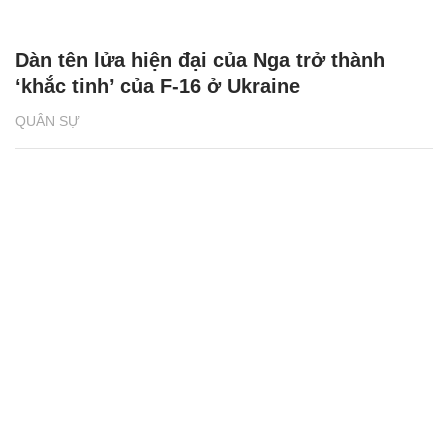
Dàn tên lửa hiện đại của Nga trở thành
‘khắc tinh’ của F-16 ở Ukraine
QUÂN SỰ