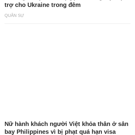
trợ cho Ukraine trong đêm
QUÂN SỰ
Nữ hành khách người Việt khỏa thân ở sân
bay Philippines vì bị phạt quá hạn visa