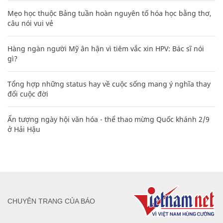
Mẹo học thuộc Bảng tuần hoàn nguyên tố hóa học bằng thơ,
câu nói vui vẻ
Hàng ngàn người Mỹ ân hận vì tiêm vắc xin HPV: Bác sĩ nói
gì?
Tổng hợp những status hay về cuộc sống mang ý nghĩa thay
đổi cuộc đời
Ấn tượng ngày hội văn hóa - thể thao mừng Quốc khánh 2/9
ở Hải Hậu
CHUYÊN TRANG CỦA BÁO