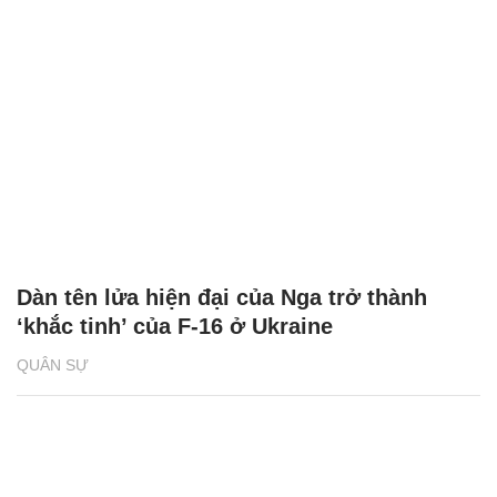
Dàn tên lửa hiện đại của Nga trở thành
‘khắc tinh’ của F-16 ở Ukraine
QUÂN SỰ