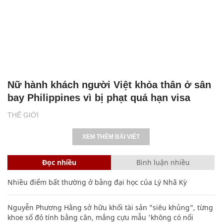
Nữ hành khách người Việt khỏa thân ở sân
bay Philippines vì bị phạt quá hạn visa
THẾ GIỚI
XEM THÊM BÀI VIẾT
Đọc nhiều
Bình luận nhiều
Nhiều điểm bất thường ở bằng đại học của Lý Nhã Kỳ
Nguyễn Phương Hằng sở hữu khối tài sản "siêu khủng", từng
khoe sổ đỏ tính bằng cân, mắng cựu mẫu 'không có nổi