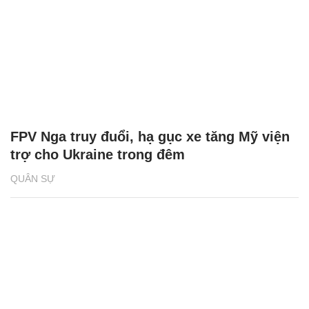
FPV Nga truy đuổi, hạ gục xe tăng Mỹ viện
trợ cho Ukraine trong đêm
QUÂN SỰ