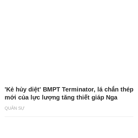
'Kẻ hủy diệt' BMPT Terminator, lá chắn thép
mới của lực lượng tăng thiết giáp Nga
QUÂN SỰ