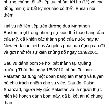
nhưng chúng tôi sẽ tiếp tục nhắm tới họ (Mỹ và các
đồng minh) ở bất kỳ nơi nào có thể”, Ehsan nói
thêm.
Hai vụ nổ liên tiếp trên đường đua Marathon
Boston, một trong những sự kiện thể thao hàng đầu
của Mỹ, đã khiến các thành phố của nước này từ
New York cho tới Los Angeles phải báo động cao độ
và gợi nhớ tới sự kiện khủng bố ngày 11/9/2001.
Sau vụ đánh bom xe hơi bất thành tại Quảng
trường Thời đại ngày 1/5/2010, nhóm Taliban
Pakistan đã tung một đoạn băng lên mạng và tuyên
bố chịu trách nhiệm cho vụ việc. Sau đó, Faisal
Shahzad, người Mỹ gốc Pakistan và là người thực
hiện kế hoạch đánh bom này, đã bị kết án tù chung
thân.