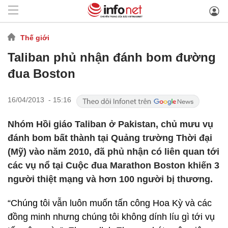
Thế giới
Taliban phủ nhận đánh bom đường
đua Boston
16/04/2013 - 15:16
Nhóm Hồi giáo Taliban ở Pakistan, chủ mưu vụ
đánh bom bất thành tại Quảng trường Thời đại
(Mỹ) vào năm 2010, đã phủ nhận có liên quan tới
các vụ nổ tại Cuộc đua Marathon Boston khiến 3
người thiệt mạng và hơn 100 người bị thương.
“Chúng tôi vẫn luôn muốn tấn công Hoa Kỳ và các
đồng minh nhưng chúng tôi không dính líu gì tới vụ