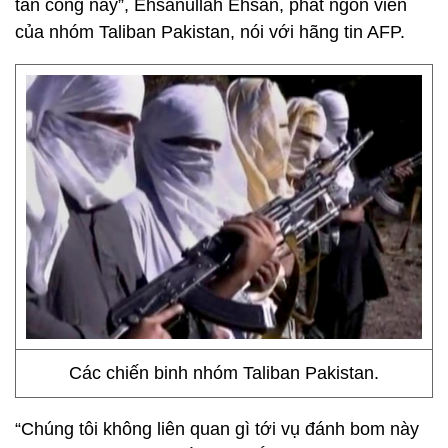
tấn công này”, Ehsanullah Ehsan, phát ngôn viên
của nhóm Taliban Pakistan, nói với hãng tin AFP.
Các chiến binh nhóm Taliban Pakistan.
“Chúng tôi không liên quan gì tới vụ đánh bom này