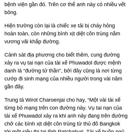
bệnh viện gần đó. Trên cơ thể anh này có nhiều vết
bỏng.
Hiện trường còn lại là chiếc xe tải bị cháy hỏng
hoàn toàn, còn những bình xịt diệt côn trùng nằm
vương vãi khắp đường.
Cảnh sát địa phương cho biết thêm, cung đường
xảy ra vụ tai nạn của tài xế Phuwadol được mệnh
danh là “đường tử thần”, bởi đây cũng là nơi từng
cướp đi sinh mạng của nhiều người trong vài năm
gần đây.
Trung tá Wirot Charoenjai cho hay, “Một vài tài xế
từng bỏ mạng trên con đường này. Vụ tai nạn của
tài xế Phuwadol xảy ra khi anh này đang trên đường
chở các bình xịt diệt côn trùng từ thủ đô Bangkok
tới một siêu thị tại tỉnh Ratchaburi. Tài xế buồn ngủ