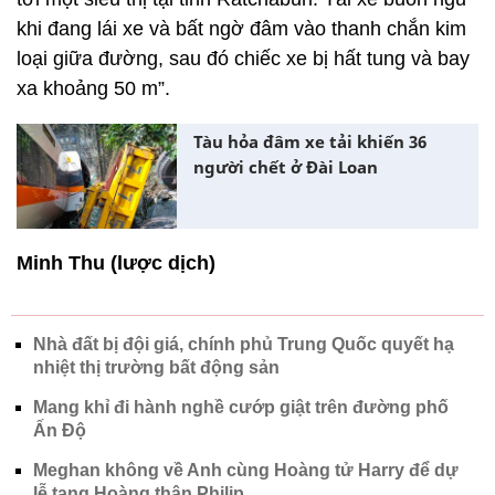
khi đang lái xe và bất ngờ đâm vào thanh chắn kim
loại giữa đường, sau đó chiếc xe bị hất tung và bay
xa khoảng 50 m”.
Tàu hỏa đâm xe tải khiến 36
người chết ở Đài Loan
Minh Thu (lược dịch)
Nhà đất bị đội giá, chính phủ Trung Quốc quyết hạ
nhiệt thị trường bất động sản
Mang khỉ đi hành nghề cướp giật trên đường phố
Ấn Độ
Meghan không về Anh cùng Hoàng tử Harry để dự
lễ tang Hoàng thân Philip