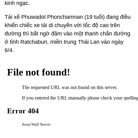
kinh ngạc.
Tài xế Phuwadol Phonchamnan (19 tuổi) đang điều
khiển chiếc xe tải di chuyển với tốc độ cao trên
đường thì bất ngờ đâm vào một thanh chắn đường
ở tỉnh Ratchaburi, miền trung Thái Lan vào ngày
6/4.