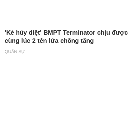
'Kẻ hủy diệt' BMPT Terminator chịu được
cùng lúc 2 tên lửa chống tăng
QUÂN SỰ