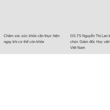
Chăm sóc sức khỏe cần thực hiện
GS.TS Nguyễn Thị Lan ti
ngay khi cơ thể còn khỏe
chức Giám đốc Học viện
Việt Nam