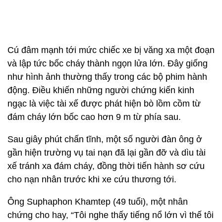
Cú đâm mạnh tới mức chiếc xe bị văng xa một đoạn
và lập tức bốc cháy thành ngọn lửa lớn. Đây giống
như hình ảnh thường thấy trong các bộ phim hành
động. Điều khiến những người chứng kiến kinh
ngạc là việc tài xế được phát hiện bò lồm cồm từ
đám cháy lớn bốc cao hơn 9 m từ phía sau.
Sau giây phút chấn tĩnh, một số người đàn ông ở
gần hiện trường vụ tai nạn đã lại gần đỡ và dìu tài
xế tránh xa đám cháy, đồng thời tiến hành sơ cứu
cho nạn nhân trước khi xe cứu thương tới.
Ông Suphaphon Khamtep (49 tuổi), một nhân
chứng cho hay, “Tôi nghe thấy tiếng nổ lớn vì thế tôi