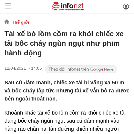
Thế giới
Tài xế bò lồm cồm ra khỏi chiếc xe
tải bốc cháy ngùn ngụt như phim
hành động
12/04/2021 - 14:05
Sau cú đâm mạnh, chiếc xe tải bị văng xa 50 m
và bốc cháy lập tức nhưng tài xế vẫn bò ra được
bên ngoài thoát nạn.
Khoảnh khắc tài xế bò lồm cồm ra khỏi chiếc xe tải
đang bốc cháy ngùn ngụt sau cú đâm mạnh vào
hàng rào chắn hai làn đường khiến nhiều người