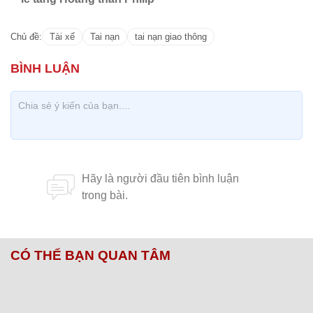
Chủ đề:
Tài xế
Tai nạn
tai nạn giao thông
CÓ THỂ BẠN QUAN TÂM