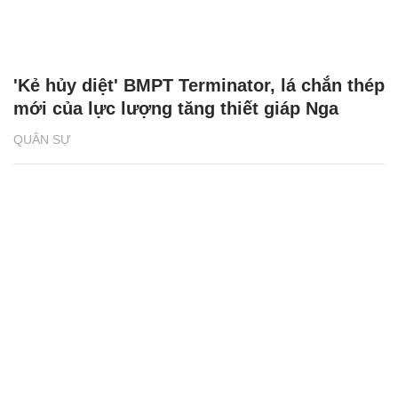
'Kẻ hủy diệt' BMPT Terminator, lá chắn thép
mới của lực lượng tăng thiết giáp Nga
QUÂN SỰ