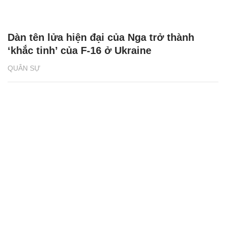
Dàn tên lửa hiện đại của Nga trở thành
‘khắc tinh’ của F-16 ở Ukraine
QUÂN SỰ