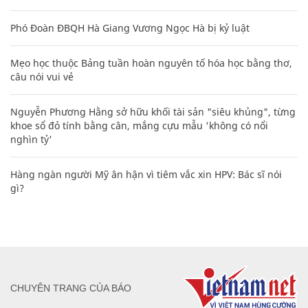
Phó Đoàn ĐBQH Hà Giang Vương Ngọc Hà bị kỷ luật
Mẹo học thuộc Bảng tuần hoàn nguyên tố hóa học bằng thơ,
câu nói vui vẻ
Nguyễn Phương Hằng sở hữu khối tài sản "siêu khủng", từng
khoe sổ đỏ tính bằng cân, mắng cựu mẫu 'không có nổi
nghìn tỷ'
Hàng ngàn người Mỹ ân hận vì tiêm vắc xin HPV: Bác sĩ nói
gì?
CHUYÊN TRANG CỦA BÁO