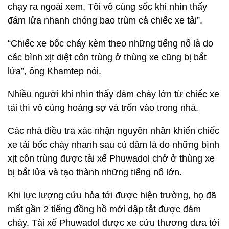
chạy ra ngoài xem. Tôi vô cùng sốc khi nhìn thấy
đám lửa nhanh chóng bao trùm cả chiếc xe tải”.
“Chiếc xe bốc cháy kèm theo những tiếng nổ là do
các bình xịt diệt côn trùng ở thùng xe cũng bị bắt
lửa”, ông Khamtep nói.
Nhiều người khi nhìn thấy đám cháy lớn từ chiếc xe
tải thì vô cùng hoảng sợ và trốn vào trong nhà.
Các nhà điều tra xác nhận nguyên nhân khiến chiếc
xe tải bốc cháy nhanh sau cú đâm là do những bình
xịt côn trùng được tài xế Phuwadol chở ở thùng xe
bị bắt lửa và tạo thành những tiếng nổ lớn.
Khi lực lượng cứu hỏa tới được hiện trường, họ đã
mất gần 2 tiếng đồng hồ mới dập tắt được đám
cháy. Tài xế Phuwadol được xe cứu thương đưa tới