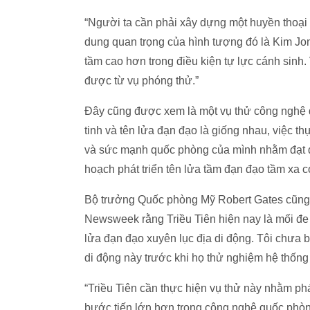
“Người ta cần phải xây dựng một huyền thoại 
dung quan trọng của hình tượng đó là Kim Jo
tầm cao hơn trong điều kiện tự lực cánh sinh
được từ vụ phóng thử.”
Đây cũng được xem là một vụ thử công nghệ q
tinh và tên lửa đạn đạo là giống nhau, việc th
và sức mạnh quốc phòng của mình nhằm đạt 
hoạch phát triển tên lửa tầm đạn đạo tầm xa c
Bộ trưởng Quốc phòng Mỹ Robert Gates cũng l
Newsweek rằng Triều Tiên hiện nay là mối đe 
lửa đạn đạo xuyên lục địa di động. Tôi chưa 
di động này trước khi họ thử nghiệm hệ thống 
“Triều Tiên cần thực hiện vụ thử này nhằm ph
bước tiến lớn hơn trong công nghệ quốc phòn