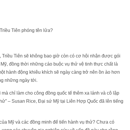
a, Triều Tiên sẽ không bao giờ còn có cơ hội nhận được gói
 Mỹ, đồng thời những cáo buộc vụ thử vệ tinh thực chất là
ư một hành động khiêu khích sẽ ngày càng trở nên ồn ào hơn
ong những ngày tới.
gì mà chỉ làm cho công đồng quốc tế thêm xa lánh và cô lập
hử” – Susan Rice, Đại sứ Mỹ tại Liên Hợp Quốc đã lên tiếng
của Mỹ và các đồng minh để tiến hành vụ thử? Chưa có