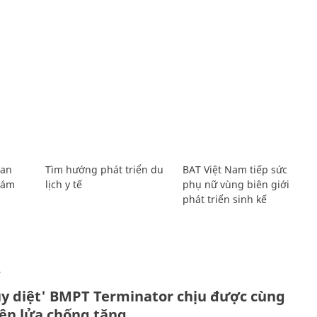
Lan
Tìm hướng phát triển du
BAT Việt Nam tiếp sức
Giám
lịch y tế
phụ nữ vùng biên giới
phát triển sinh kế
Ự
ủy diệt' BMPT Terminator chịu được cùng
tên lửa chống tăng