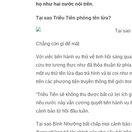
họ như hai nước nói trên.
Tại sao Triều Tiên phóng tên lửa?
Chẳng còn gì để mất
Với việc tiến hành vụ thử vệ tinh hồi sáng qu
cứu trợ lương thực như đã thỏa thuận từ phía
một vụ thử tên lửa đạo trá hình và bị coi nh
trên các phương tiện truyền thông thế giới tr
“Triều Tiên sẽ không thu được bất cứ lợi ích 
nếu nước này vẫn cương quyết tiến hành vụ t
cảnh báo từ hồi đầu tuần.
Tại sao Bình Nhưỡng bất chấp mọi cảnh báo 