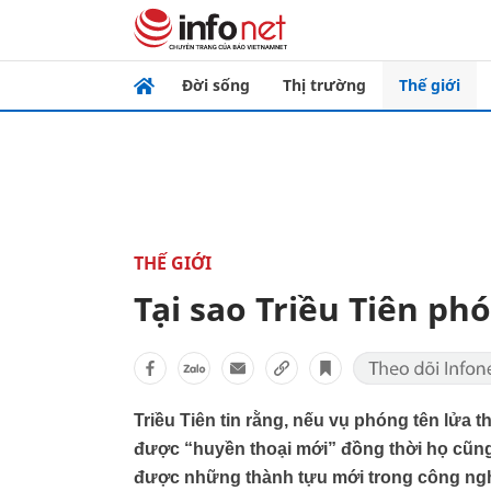
Đời sống
Thị trường
Thế giới
THẾ GIỚI
Tại sao Triều Tiên ph
Triều Tiên tin rằng, nếu vụ phóng tên lửa
được “huyền thoại mới” đồng thời họ cũng 
được những thành tựu mới trong công ngh