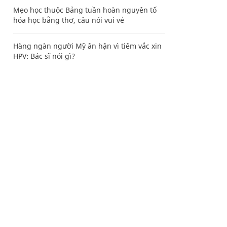
Mẹo học thuộc Bảng tuần hoàn nguyên tố
hóa học bằng thơ, câu nói vui vẻ
Hàng ngàn người Mỹ ân hận vì tiêm vắc xin
HPV: Bác sĩ nói gì?