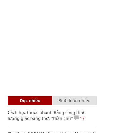
Đọc nhiều
Bình luận nhiều
Cách học thuộc nhanh Bảng công thức
lượng giác bằng thơ, "thần chú"
17