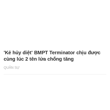
'Kẻ hủy diệt' BMPT Terminator chịu được
cùng lúc 2 tên lửa chống tăng
QUÂN SỰ