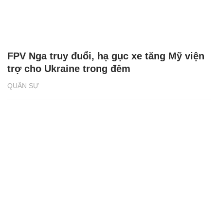
FPV Nga truy đuổi, hạ gục xe tăng Mỹ viện
trợ cho Ukraine trong đêm
QUÂN SỰ