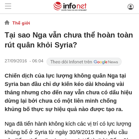
Thế giới
Tại sao Nga vẫn chưa thể hoàn toàn
rút quân khỏi Syria?
27/09/2016 - 06:04
Chiến dịch của lực lượng không quân Nga tại
Syria ban đầu chỉ dự kiến kéo dài khoảng vài
tháng nhưng cho đến nay vẫn chưa có dấu hiệu
dừng lại bởi chưa có một liên minh chống
khủng bố thực sự hiệu quả nào được tạo ra.
Nga đã tiến hành không kích các vị trí có lực lượng
khủng bố ở Syria từ ngày 30/9/2015 theo yêu cầu