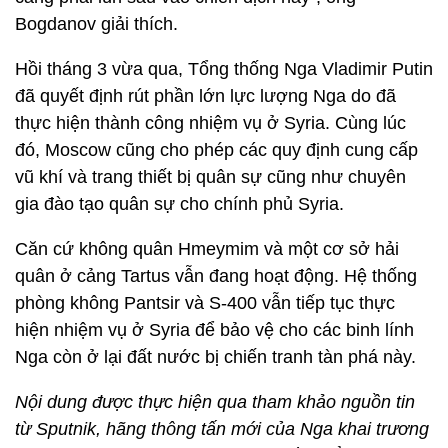
Bogdanov giải thích.
Hồi tháng 3 vừa qua, Tổng thống Nga Vladimir Putin
đã quyết định rút phần lớn lực lượng Nga do đã
thực hiện thành công nhiệm vụ ở Syria. Cùng lúc
đó, Moscow cũng cho phép các quy định cung cấp
vũ khí và trang thiết bị quân sự cũng như chuyên
gia đào tạo quân sự cho chính phủ Syria.
Căn cứ không quân Hmeymim và một cơ sở hải
quân ở cảng Tartus vẫn đang hoạt động. Hệ thống
phòng không Pantsir và S-400 vẫn tiếp tục thực
hiện nhiệm vụ ở Syria để bảo vệ cho các binh lính
Nga còn ở lại đất nước bị chiến tranh tàn phá này.
Nội dung được thực hiện qua tham khảo nguồn tin
từ Sputnik, hãng thông tấn mới của Nga khai trương