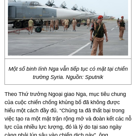
Một số binh lính Nga vẫn tiếp tục có mặt tại chiến
trường Syria. Nguồn: Sputnik
Theo Thứ trưởng Ngoại giao Nga, mục tiêu chung
của cuộc chiến chống khủng bố đã không được
hiểu một cách đầy đủ. “Chúng ta đã thất bại trong
việc tạo ra một mặt trận rộng mở và đoàn kết các nỗ
lực của nhiều lực lượng, đó là lý do tại sao ngày
càng phải lún sâu vào chiến dịch này”, ông