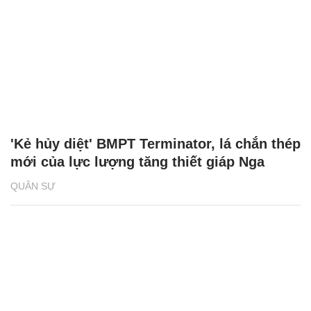
'Kẻ hủy diệt' BMPT Terminator, lá chắn thép
mới của lực lượng tăng thiết giáp Nga
QUÂN SỰ