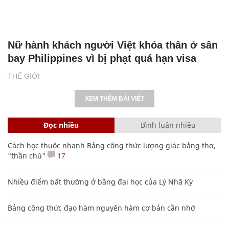
Nữ hành khách người Việt khỏa thân ở sân
bay Philippines vì bị phạt quá hạn visa
THẾ GIỚI
XEM THÊM BÀI VIẾT
Đọc nhiều
Bình luận nhiều
Cách học thuộc nhanh Bảng công thức lượng giác bằng thơ,
"thần chú"
17
Nhiều điểm bất thường ở bằng đại học của Lý Nhã Kỳ
Bảng công thức đạo hàm nguyên hàm cơ bản cần nhớ