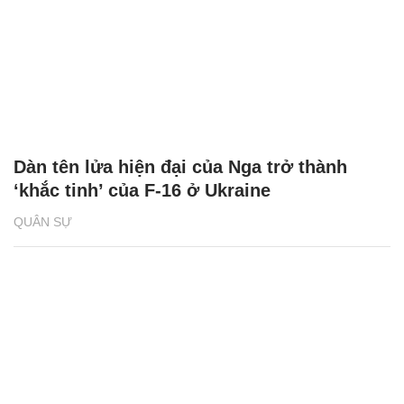
Dàn tên lửa hiện đại của Nga trở thành
‘khắc tinh’ của F-16 ở Ukraine
QUÂN SỰ