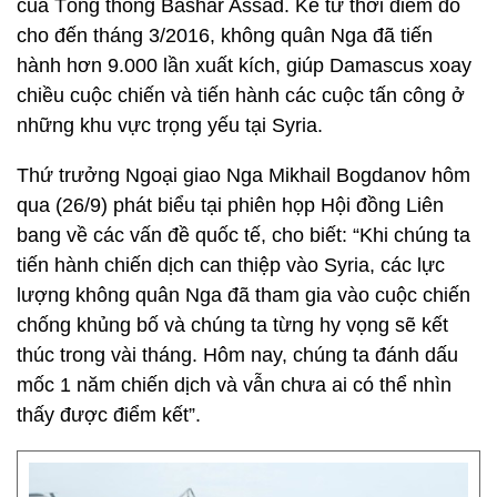
của Tổng thống Bashar Assad. Kể từ thời điểm đó
cho đến tháng 3/2016, không quân Nga đã tiến
hành hơn 9.000 lần xuất kích, giúp Damascus xoay
chiều cuộc chiến và tiến hành các cuộc tấn công ở
những khu vực trọng yếu tại Syria.
Thứ trưởng Ngoại giao Nga Mikhail Bogdanov hôm
qua (26/9) phát biểu tại phiên họp Hội đồng Liên
bang về các vấn đề quốc tế, cho biết: “Khi chúng ta
tiến hành chiến dịch can thiệp vào Syria, các lực
lượng không quân Nga đã tham gia vào cuộc chiến
chống khủng bố và chúng ta từng hy vọng sẽ kết
thúc trong vài tháng. Hôm nay, chúng ta đánh dấu
mốc 1 năm chiến dịch và vẫn chưa ai có thể nhìn
thấy được điểm kết”.