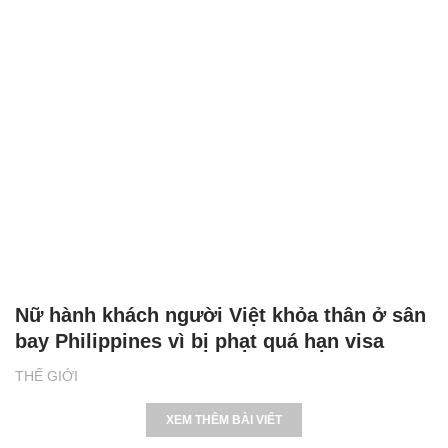
Nữ hành khách người Việt khỏa thân ở sân
bay Philippines vì bị phạt quá hạn visa
THẾ GIỚI
XEM THÊM BÀI VIẾT