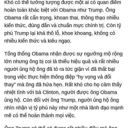
Khó có thể tưởng tượng được một ai có quan điểm
hoàn toàn khác biệt với Obama như Trump. Ông
Obama rất cẩn trọng, khoan thai, thông thạo nhiều
kiến thức, đúng đắn và chuẩn mực chính trị. Còn tỷ
phú Trump lại khá thô lỗ, khoe khoang, không có
nhiều kiến thức và kiêu ngạo.
Tổng thống Obama nhận được sự ngưỡng mộ rộng
lớn nhưng ông bị coi là thiếu hiệu quả và rất nhiều
người ủng hộ ông đã tỏ ra tức giận vì đã thất bại
trong việc thực hiện thông điệp “hy vọng và đổi
thay” mà ông đã hứa hẹn. Rất khó cho họ cảm thấy
nhiệt tình với bà Clinton, người được ông Obama
ủng hộ. Còn đối với ông Trump, người ủng hộ ông
nhìn nhận vị tỷ phú này như một nhà lãnh đạo mạnh
mẽ có thể hoàn thành mọi việc.