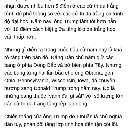
nhận được nhiều hơn 5 điểm ở các cử tri da trắng
trình độ phổ thông so với các cử tri da trắng có trình
độ đại học. Năm nay, ông Trump làm tốt hơn hẳn
với 18 điểm cách biệt giữa tầng lớp da trắng học
vấn thấp hơn.
Những gì diễn ra trong cuộc bầu cử năm nay là khá
rõ ràng trên bản đồ. Đảng Dân chủ nắm giữ các
bang ở phía Đông Bắc và bờ biển phía Tây. Nhưng
các bang từng hai lần bầu cho ông Obama, gồm
Ohio, Pennsylvania, Wisconsin, Iowa, đã chuyển
hướng sang Donald Trump trong năm nay. Đó là
những bang thuộc “vành đai gỉ sắt” với số lượng lớn
các cử tri da trắng tầng lớp lao động.
Chiến thắng của ông Trump đơn thuần là chủ nghĩa
dân túy, phản đối tầng lớp tinh hoa đến tận cốt lõi.