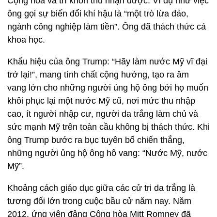
Cộng hòa và trí khôn thu nhận được. Ví dụ như việc
ông gọi sự biến đổi khí hậu là “một trò lừa đảo,
ngành công nghiệp làm tiền”. Ông đã thách thức cả
khoa học.
Khẩu hiệu của ông Trump: “Hãy làm nước Mỹ vĩ đại
trở lại!”, mang tính chất cộng hưởng, tạo ra âm
vang lớn cho những người ủng hộ ông bởi họ muốn
khôi phục lại một nước Mỹ cũ, nơi mức thu nhập
cao, ít người nhập cư, người da trắng làm chủ và
sức mạnh Mỹ trên toàn cầu không bị thách thức. Khi
ông Trump bước ra bục tuyên bố chiến thắng,
những người ủng hộ ông hô vang: “Nước Mỹ, nước
Mỹ”.
Khoảng cách giáo dục giữa các cử tri da trắng là
tương đối lớn trong cuộc bầu cử năm nay. Năm
2012, ứng viên đảng Cộng hòa Mitt Romney đã