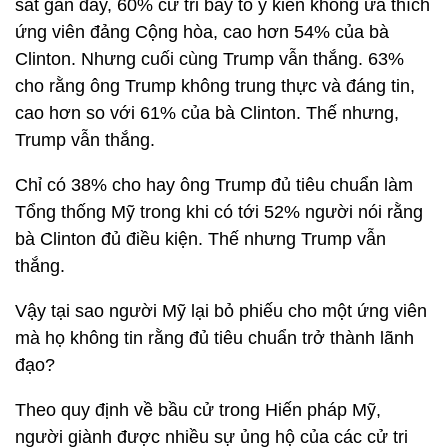
sát gần đây, 60% cử tri bày tỏ ý kiến không ưa thích
ứng viên đảng Cộng hòa, cao hơn 54% của bà
Clinton. Nhưng cuối cùng Trump vẫn thắng. 63%
cho rằng ông Trump không trung thực và đáng tin,
cao hơn so với 61% của bà Clinton. Thế nhưng,
Trump vẫn thắng.
Chỉ có 38% cho hay ông Trump đủ tiêu chuẩn làm
Tổng thống Mỹ trong khi có tới 52% người nói rằng
bà Clinton đủ điều kiện. Thế nhưng Trump vẫn
thắng.
Vậy tại sao người Mỹ lại bỏ phiếu cho một ứng viên
mà họ không tin rằng đủ tiêu chuẩn trở thành lãnh
đạo?
Theo quy định về bầu cử trong Hiến pháp Mỹ,
người giành được nhiều sự ủng hộ của các cử tri