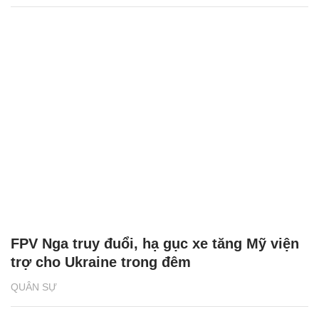
FPV Nga truy đuổi, hạ gục xe tăng Mỹ viện
trợ cho Ukraine trong đêm
QUÂN SỰ