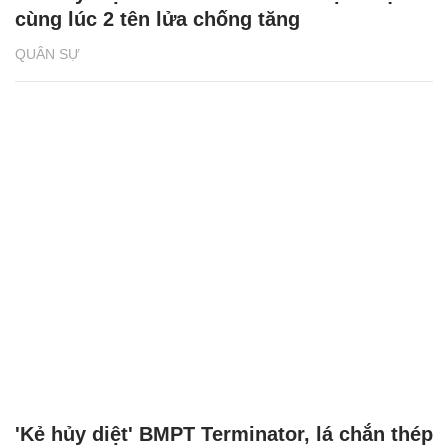
cùng lúc 2 tên lửa chống tăng
QUÂN SỰ
'Kẻ hủy diệt' BMPT Terminator, lá chắn thép