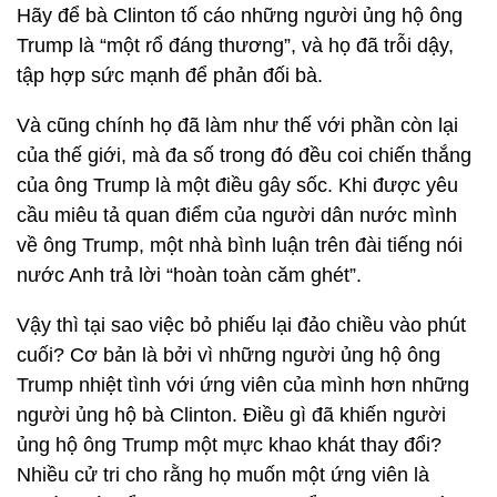
Hãy để bà Clinton tố cáo những người ủng hộ ông
Trump là “một rổ đáng thương”, và họ đã trỗi dậy,
tập hợp sức mạnh để phản đối bà.
Và cũng chính họ đã làm như thế với phần còn lại
của thế giới, mà đa số trong đó đều coi chiến thắng
của ông Trump là một điều gây sốc. Khi được yêu
cầu miêu tả quan điểm của người dân nước mình
về ông Trump, một nhà bình luận trên đài tiếng nói
nước Anh trả lời “hoàn toàn căm ghét”.
Vậy thì tại sao việc bỏ phiếu lại đảo chiều vào phút
cuối? Cơ bản là bởi vì những người ủng hộ ông
Trump nhiệt tình với ứng viên của mình hơn những
người ủng hộ bà Clinton. Điều gì đã khiến người
ủng hộ ông Trump một mực khao khát thay đổi?
Nhiều cử tri cho rằng họ muốn một ứng viên là