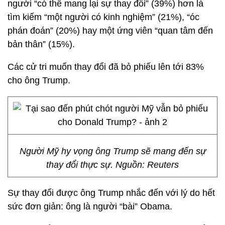
người “có thể mang lại sự thay đổi” (39%) hơn là
tìm kiếm “một người có kinh nghiệm” (21%), “óc
phán đoán” (20%) hay một ứng viên “quan tâm đến
bản thân” (15%).
Các cử tri muốn thay đổi đã bỏ phiếu lên tới 83%
cho ông Trump.
Người Mỹ hy vọng ông Trump sẽ mang đến sự
thay đổi thực sự. Nguồn: Reuters
Sự thay đổi được ông Trump nhắc đến với lý do hết
sức đơn giản: ông là người “bài” Obama.