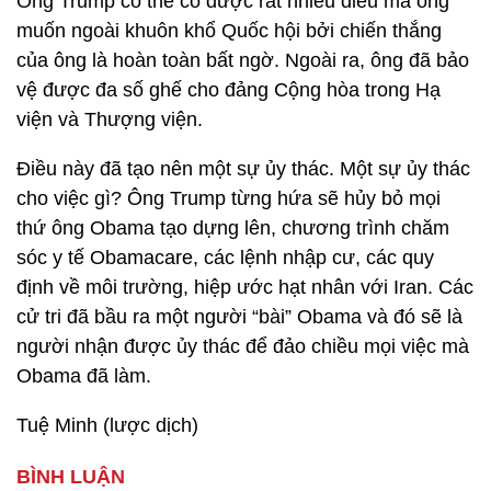
Ông Trump có thể có được rất nhiều điều mà ông
muốn ngoài khuôn khổ Quốc hội bởi chiến thắng
của ông là hoàn toàn bất ngờ. Ngoài ra, ông đã bảo
vệ được đa số ghế cho đảng Cộng hòa trong Hạ
viện và Thượng viện.
Điều này đã tạo nên một sự ủy thác. Một sự ủy thác
cho việc gì? Ông Trump từng hứa sẽ hủy bỏ mọi
thứ ông Obama tạo dựng lên, chương trình chăm
sóc y tế Obamacare, các lệnh nhập cư, các quy
định về môi trường, hiệp ước hạt nhân với Iran. Các
cử tri đã bầu ra một người “bài” Obama và đó sẽ là
người nhận được ủy thác để đảo chiều mọi việc mà
Obama đã làm.
Tuệ Minh (lược dịch)