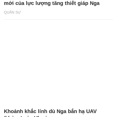
mới của lực lượng tăng thiết giáp Nga
QUÂN SỰ
Khoảnh khắc lính dù Nga bắn hạ UAV