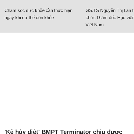
Chăm sóc sức khỏe cần thực hiện
GS.TS Nguyễn Thị Lan ti
ngay khi cơ thể còn khỏe
chức Giám đốc Học viện
Việt Nam
'Kẻ hủy diệt' BMPT Terminator chịu được