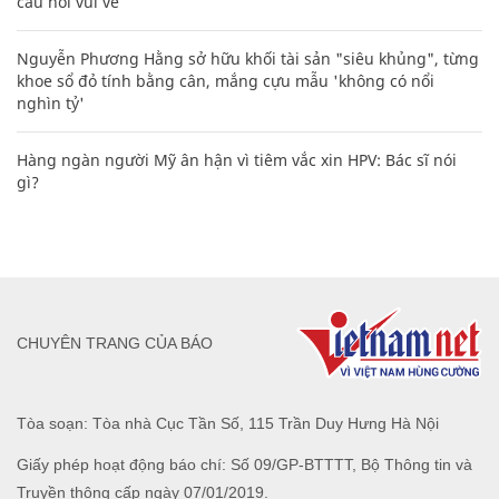
câu nói vui vẻ
Nguyễn Phương Hằng sở hữu khối tài sản "siêu khủng", từng
khoe sổ đỏ tính bằng cân, mắng cựu mẫu 'không có nổi
nghìn tỷ'
Hàng ngàn người Mỹ ân hận vì tiêm vắc xin HPV: Bác sĩ nói
gì?
CHUYÊN TRANG CỦA BÁO
Tòa soạn: Tòa nhà Cục Tần Số, 115 Trần Duy Hưng Hà Nội
Giấy phép hoạt động báo chí: Số 09/GP-BTTTT, Bộ Thông tin và
Truyền thông cấp ngày 07/01/2019.