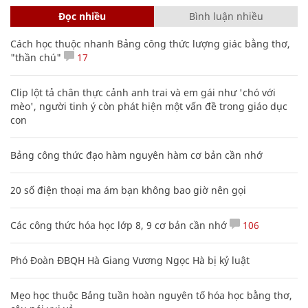
Đọc nhiều
Bình luận nhiều
Cách học thuộc nhanh Bảng công thức lượng giác bằng thơ,
"thần chú"
17
Clip lột tả chân thực cảnh anh trai và em gái như 'chó với
mèo', người tinh ý còn phát hiện một vấn đề trong giáo dục
con
Bảng công thức đạo hàm nguyên hàm cơ bản cần nhớ
20 số điện thoại ma ám bạn không bao giờ nên gọi
Các công thức hóa học lớp 8, 9 cơ bản cần nhớ
106
Phó Đoàn ĐBQH Hà Giang Vương Ngọc Hà bị kỷ luật
Mẹo học thuộc Bảng tuần hoàn nguyên tố hóa học bằng thơ,