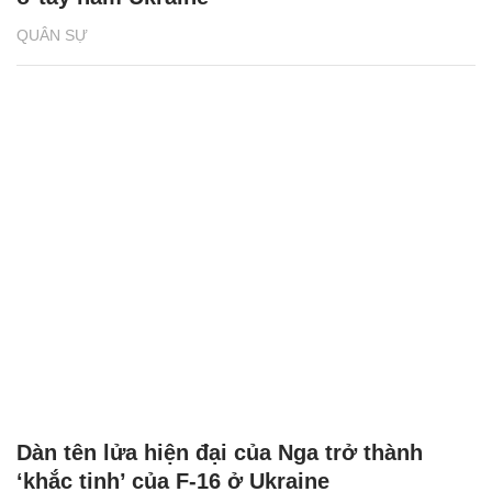
QUÂN SỰ
Dàn tên lửa hiện đại của Nga trở thành
‘khắc tinh’ của F-16 ở Ukraine