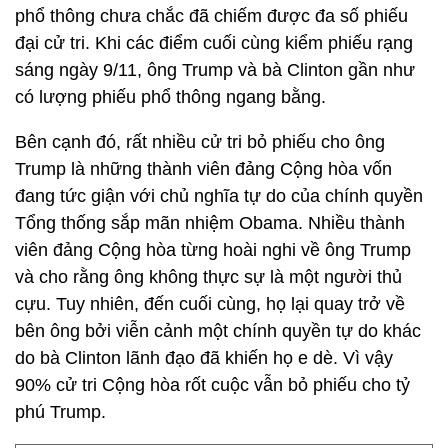
phổ thông chưa chắc đã chiếm được đa số phiếu
đại cử tri. Khi các điểm cuối cùng kiểm phiếu rạng
sáng ngày 9/11, ông Trump và bà Clinton gần như
có lượng phiếu phổ thông ngang bằng.
Bên cạnh đó, rất nhiều cử tri bỏ phiếu cho ông
Trump là những thành viên đảng Cộng hòa vốn
đang tức giận với chủ nghĩa tự do của chính quyền
Tổng thống sắp mãn nhiệm Obama. Nhiều thành
viên đảng Cộng hòa từng hoài nghi về ông Trump
và cho rằng ông không thực sự là một người thủ
cựu. Tuy nhiên, đến cuối cùng, họ lại quay trở về
bên ông bởi viễn cảnh một chính quyền tự do khác
do bà Clinton lãnh đạo đã khiến họ e dè. Vì vậy
90% cử tri Cộng hòa rốt cuộc vẫn bỏ phiếu cho tỷ
phú Trump.