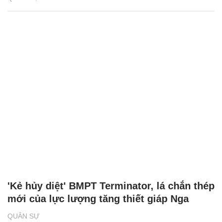
'Kẻ hủy diệt' BMPT Terminator, lá chắn thép
mới của lực lượng tăng thiết giáp Nga
QUÂN SỰ