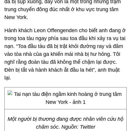
đã bị sụp xuống, đây vốn là một trong những trạm
trung chuyển đông đúc nhất ở khu vực trung tâm
New York.
Hành khách Leon Offengenden cho biết anh đang ở
trong toa tàu ngay phía sau toa đầu khi xảy ra vụ tai
nạn. “Toa đầu tàu đã bị trật khỏi đường ray và đâm
vào tòa nhà của ga khiến mái nhà bị hư hỏng. Tôi
nghĩ rằng đoàn tàu đã không thể chậm lại được.
Đèn bị tắt và hành khách ắt đầu la hét”, anh thuật
lại.
Một người bị thương đang được nhân viên cứu hộ
chăm sóc. Nguồn: Twitter