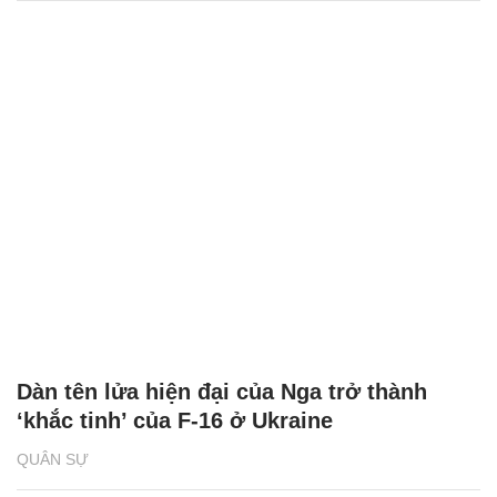
Dàn tên lửa hiện đại của Nga trở thành
‘khắc tinh’ của F-16 ở Ukraine
QUÂN SỰ