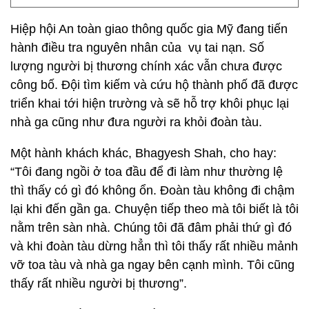
Hiệp hội An toàn giao thông quốc gia Mỹ đang tiến
hành điều tra nguyên nhân của vụ tai nạn. Số
lượng người bị thương chính xác vẫn chưa được
công bố. Đội tìm kiếm và cứu hộ thành phố đã được
triển khai tới hiện trường và sẽ hỗ trợ khôi phục lại
nhà ga cũng như đưa người ra khỏi đoàn tàu.
Một hành khách khác, Bhagyesh Shah, cho hay:
“Tôi đang ngồi ở toa đầu để đi làm như thường lệ
thì thấy có gì đó không ổn. Đoàn tàu không đi chậm
lại khi đến gần ga. Chuyện tiếp theo mà tôi biết là tôi
nằm trên sàn nhà. Chúng tôi đã đâm phải thứ gì đó
và khi đoàn tàu dừng hẳn thì tôi thấy rất nhiều mảnh
vỡ toa tàu và nhà ga ngay bên cạnh mình. Tôi cũng
thấy rất nhiều người bị thương”.