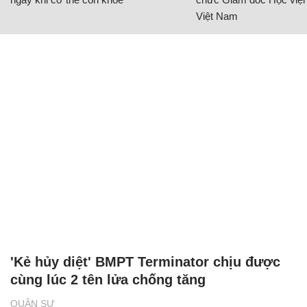
Việt Nam
'Kẻ hủy diệt' BMPT Terminator chịu được
cùng lúc 2 tên lửa chống tăng
QUÂN SỰ