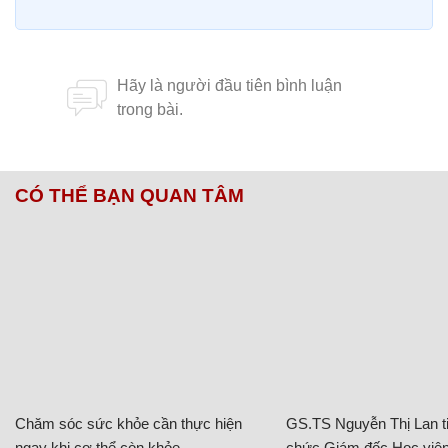
CÓ THỂ BẠN QUAN TÂM
Chăm sóc sức khỏe cần thực hiện
GS.TS Nguyễn Thị Lan ti
ngay khi cơ thể còn khỏe
chức Giám đốc Học viện