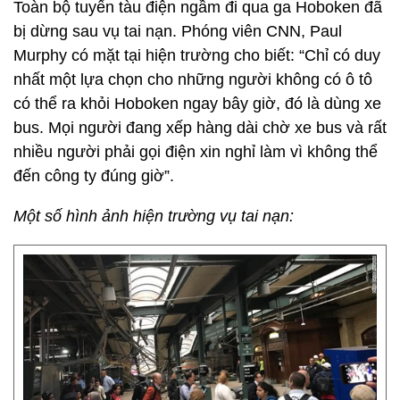
Toàn bộ tuyến tàu điện ngầm đi qua ga Hoboken đã
bị dừng sau vụ tai nạn. Phóng viên CNN, Paul
Murphy có mặt tại hiện trường cho biết: “Chỉ có duy
nhất một lựa chọn cho những người không có ô tô
có thể ra khỏi Hoboken ngay bây giờ, đó là dùng xe
bus. Mọi người đang xếp hàng dài chờ xe bus và rất
nhiều người phải gọi điện xin nghỉ làm vì không thể
đến công ty đúng giờ”.
Một số hình ảnh hiện trường vụ tai nạn: