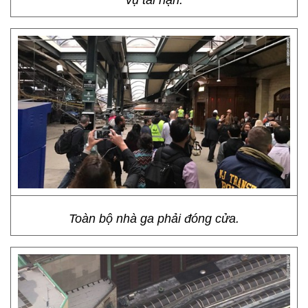
vụ tai nạn.
Toàn bộ nhà ga phải đóng cửa.