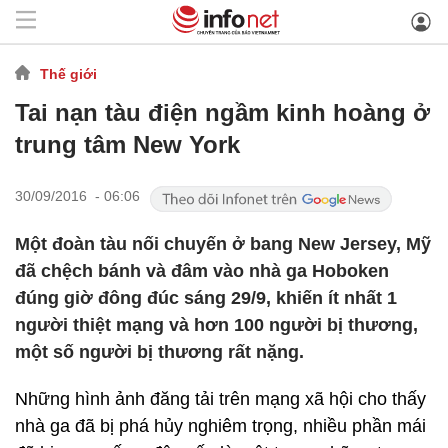
Thế giới
Tai nạn tàu điện ngầm kinh hoàng ở
trung tâm New York
30/09/2016 - 06:06
Một đoàn tàu nối chuyến ở bang New Jersey, Mỹ
đã chệch bánh và đâm vào nhà ga Hoboken
đúng giờ đông đúc sáng 29/9, khiến ít nhất 1
người thiệt mạng và hơn 100 người bị thương,
một số người bị thương rất nặng.
Những hình ảnh đăng tải trên mạng xã hội cho thấy
nhà ga đã bị phá hủy nghiêm trọng, nhiều phần mái