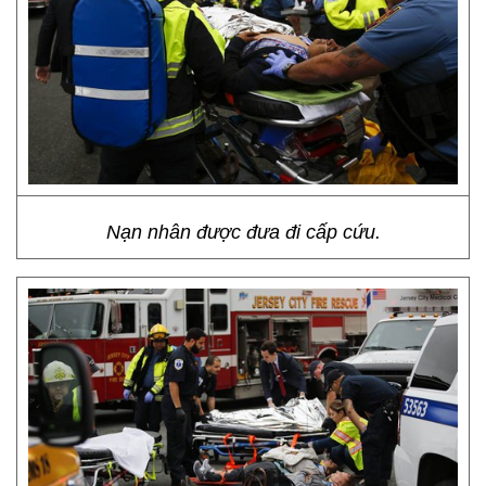
Nạn nhân được đưa đi cấp cứu.