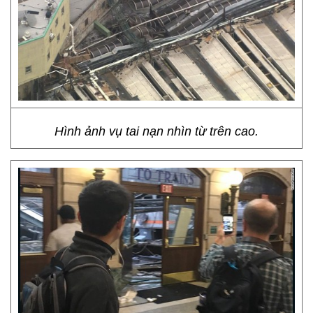
Hình ảnh vụ tai nạn nhìn từ trên cao.