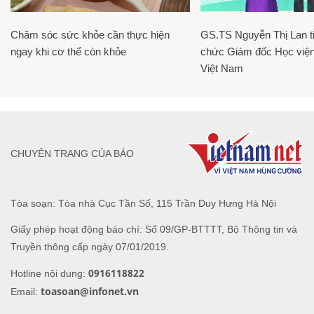
Chăm sóc sức khỏe cần thực hiện
GS.TS Nguyễn Thị Lan ti
ngay khi cơ thể còn khỏe
chức Giám đốc Học viện
Việt Nam
CHUYÊN TRANG CỦA BÁO
Tòa soạn: Tòa nhà Cục Tần Số, 115 Trần Duy Hưng Hà Nội
Giấy phép hoạt động báo chí: Số 09/GP-BTTTT, Bộ Thông tin và
Truyền thông cấp ngày 07/01/2019.
0916118822
Hotline nội dung:
toasoan@infonet.vn
Email: