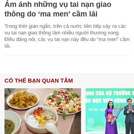
Ám ảnh những vụ tai nạn giao
thông do ‘ma men’ cầm lái
Trong thời gian ngắn, trên cả nước liên tiếp xảy ra các
vụ tai nạn giao thông làm nhiều người thương vong.
Điều đáng nói, các vụ tai nạn này đều do “ma men” cầm
lái.
CÓ THỂ BẠN QUAN TÂM