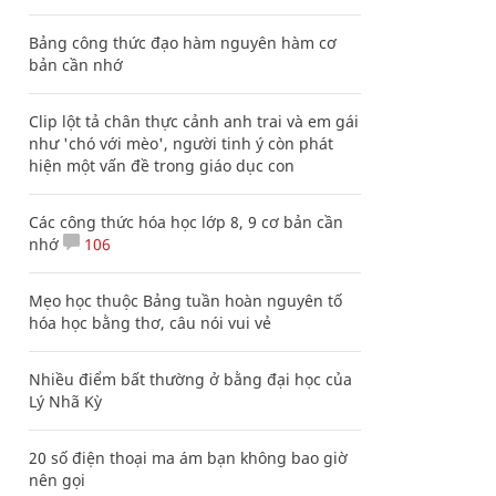
Bảng công thức đạo hàm nguyên hàm cơ
bản cần nhớ
Clip lột tả chân thực cảnh anh trai và em gái
như 'chó với mèo', người tinh ý còn phát
hiện một vấn đề trong giáo dục con
Các công thức hóa học lớp 8, 9 cơ bản cần
nhớ
106
Mẹo học thuộc Bảng tuần hoàn nguyên tố
hóa học bằng thơ, câu nói vui vẻ
Nhiều điểm bất thường ở bằng đại học của
Lý Nhã Kỳ
20 số điện thoại ma ám bạn không bao giờ
nên gọi