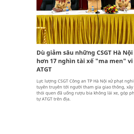
Dù giảm sâu những CSGT Hà Nội 
hơn 17 nghìn tài xế "ma men" v
ATGT
Lực lượng CSGT Công an TP Hà Nội xử phạt nghi
tuyên truyên tới người tham gia giao thông, xâ
thói quen đã uống rượu bia không lái xe, góp p
tự ATGT trên địa.