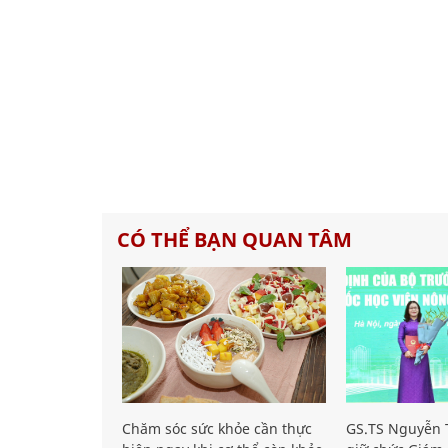
CÓ THỂ BẠN QUAN TÂM
Chăm sóc sức khỏe cần thực
GS.TS Nguyễn T