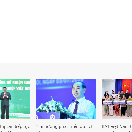
hị Lan tiếp tục
Tìm hướng phát triển du lịch
BAT Việt Nam t