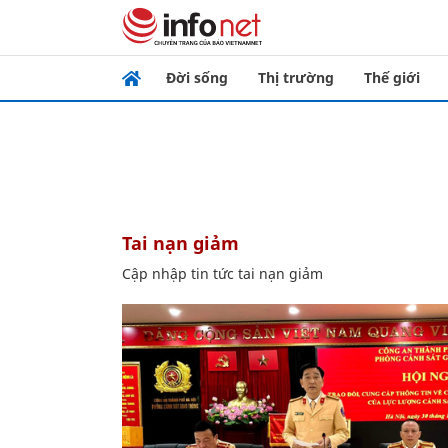
Đời sống
Thị trường
Thế giới
tai nạn giảm
Cập nhập tin tức tai nạn giảm