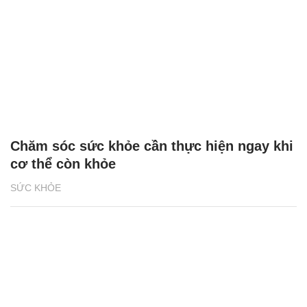
Chăm sóc sức khỏe cần thực hiện ngay khi
cơ thể còn khỏe
SỨC KHỎE