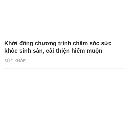
Khởi động chương trình chăm sóc sức
khỏe sinh sản, cải thiện hiếm muộn
SỨC KHỎE