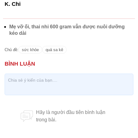
K. Chi
Mẹ vỡ ối, thai nhi 600 gram vẫn được nuôi dưỡng
kéo dài
Chủ đề:
sức khỏe
quả sa kê