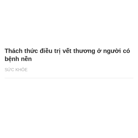
Thách thức điều trị vết thương ở người có
bệnh nền
SỨC KHỎE