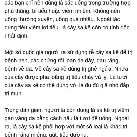
cáo bạn chỉ nên dùng lá sắc uống trong trường hợp
phù thũng, bí tiểu hoặc viêm nhiễm. Không nên
uống thường xuyên, uống quá nhiều. Ngoài tác
dụng tiêu viêm lợi tiểu, lá cây sa kê còn có tính độc
nhất định.
Một số quốc gia người ta sử dụng rễ cây sa kê để trị
bệnh hen, các chứng rối loạn dạ dày, đau răng,
bệnh về da. Vỏ cây sa kê dùng trị ghẻ ngứa. Nhựa
của cây được pha loãng trị tiêu chảy và lỵ. Lá tươi
của cây sa kê có thể dùng với lá đu đủ giã nhỏ đắp
trị mụn.
Trong dân gian, người ta còn dùng lá sa kê trị viêm
gan vàng da bằng cách nấu là tươi để uống. Ngoài
ra, lá cây sa kê phối hợp với một số loại lá khác trị
bệnh răng miệng, gút, tiểu đường.