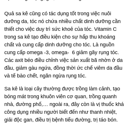
Quả sa kê cũng có tác dụng tốt trong việc nuôi
dưỡng da, tóc nó chứa nhiều chất dinh dưỡng cần
thiết cho việc duy trì sức khoẻ của tóc. Vitamin C
trong sa kê tạo điều kiện cho sự hấp thu khoáng
chất và cung cấp dinh dưỡng cho tóc. Là nguồn
cung cấp omega -3, omega- 6 giảm gãy rụng tóc.
Các axit béo điều chỉnh việc sản xuất bã nhờn ở da
đầu, giảm gàu ngứa, đồng thời ức chế viêm da đầu
và tế bào chết, ngăn ngừa rụng tóc.
Sa kê là loại cây thường được trồng làm cảnh, tạo
bóng mát trong khuôn viên cơ quan, trồng quanh
nhà, đường phố,… ngoài ra, đây còn là vị thuốc khá
công dụng nhiều người biết đến như thanh nhiệt,
giải độc gan, điều trị bệnh tiểu đường, trị táo bón.