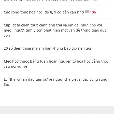
Các công thức hóa học lớp 8, 9 cơ bản cần nhớ
106
Clip lột tả chân thực cảnh anh trai và em gái như 'chó với
mèo', người tinh ý còn phát hiện một vấn đề trong giáo dục
con
20 số điện thoại ma ám bạn không bao giờ nên gọi
Mẹo học thuộc Bảng tuần hoàn nguyên tố hóa học bằng thơ,
câu nói vui vẻ
Lý Nhã Kỳ lần đầu tâm sự về người cha Liệt sĩ đặc công rừng
Sác