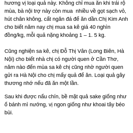
hương vị loại quả này. Không chỉ mua ăn khi trái rộ
mùa, bà nội trợ này còn mua nhiều về gọt sạch vỏ,
hút chân không, cất ngăn đá để ăn dần.Chị Kim Anh
cho biết năm nay chị mua sa kê giá 40 nghìn
đồng/kg, mỗi quả nặng khoảng 1 – 1. 5 kg.
Cũng nghiện sa kê, chị Đỗ Thị Vân (Long Biên, Hà
Nội) cho biết nhà chị có người quen ở Cần Thơ,
năm nào đến mùa sa kê chị cũng nhờ người quen
gửi ra Hà Nội cho chị mấy quả để ăn. Loại quả gây
thương nhớ nếu đã ăn một lần.
Sau khi được nấu chín, bề mặt quả sake giống như
ổ bánh mì nướng, vị ngon giống như khoai tây béo
bùi.