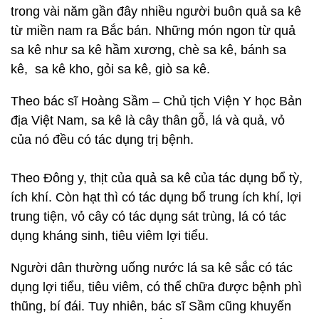
trong vài năm gần đây nhiều người buôn quả sa kê
từ miền nam ra Bắc bán. Những món ngon từ quả
sa kê như sa kê hầm xương, chè sa kê, bánh sa
kê, sa kê kho, gỏi sa kê, giò sa kê.
Theo bác sĩ Hoàng Sầm – Chủ tịch Viện Y học Bản
địa Việt Nam, sa kê là cây thân gỗ, lá và quả, vỏ
của nó đều có tác dụng trị bệnh.
Theo Đông y, thịt của quả sa kê của tác dụng bổ tỳ,
ích khí. Còn hạt thì có tác dụng bổ trung ích khí, lợi
trung tiện, vỏ cây có tác dụng sát trùng, lá có tác
dụng kháng sinh, tiêu viêm lợi tiểu.
Người dân thường uống nước lá sa kê sắc có tác
dụng lợi tiểu, tiêu viêm, có thể chữa được bệnh phì
thũng, bí đái. Tuy nhiên, bác sĩ Sầm cũng khuyến