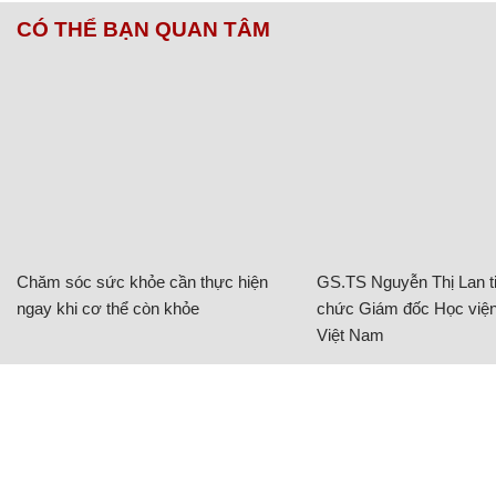
CÓ THỂ BẠN QUAN TÂM
Chăm sóc sức khỏe cần thực hiện
GS.TS Nguyễn Thị Lan ti
ngay khi cơ thể còn khỏe
chức Giám đốc Học viện
Việt Nam