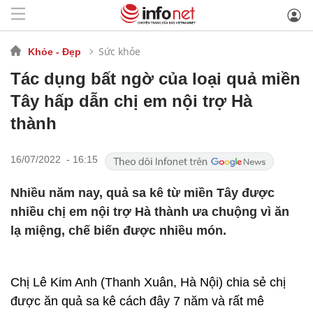
Sức khỏe
Khỏe - Đẹp
Tác dụng bất ngờ của loại quả miền
Tây hấp dẫn chị em nội trợ Hà
thành
16/07/2022 - 16:15
Nhiều năm nay, quả sa kê từ miền Tây được
nhiều chị em nội trợ Hà thành ưa chuộng vì ăn
lạ miệng, chế biến được nhiều món.
Chị Lê Kim Anh (Thanh Xuân, Hà Nội) chia sẻ chị
được ăn quả sa kê cách đây 7 năm và rất mê