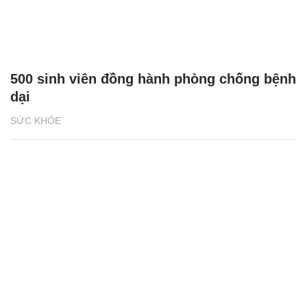
500 sinh viên đồng hành phòng chống bệnh
dại
SỨC KHỎE