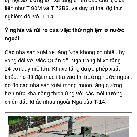
bị một số lượng lớn xe tăng chiến đấu chủ lực cải
tiến như T-90M và T-72B3, và duy trì thái độ thử
nghiệm đối với T-14.
Ý nghĩa và rủi ro của việc thử nghiệm ở nước
ngoài
Các nhà sản xuất xe tăng Nga không có nhiều hy
vọng đối với việc Quân đội Nga trang bị xe tăng T-
14 với quy mô lớn. Khi xe tăng được phép xuất
khẩu, họ đã đặt mục tiêu vào thị trường nước ngoài,
do đó các nhà sản xuất mong muốn tăng cường
hơn nữa khả năng thích ứng với các môi trường
chiến đấu khác nhau ngoài Nga của T-14.