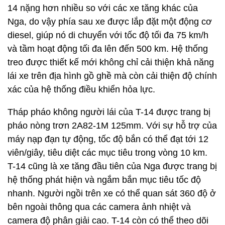
14 nặng hơn nhiều so với các xe tăng khác của
Nga, do vậy phía sau xe được lắp đặt một động cơ
diesel, giúp nó di chuyển với tốc độ tối đa 75 km/h
và tầm hoạt động tối đa lên đến 500 km. Hệ thống
treo được thiết kế mới không chỉ cải thiện khả năng
lái xe trên địa hình gồ ghề mà còn cải thiện độ chính
xác của hệ thống điều khiển hỏa lực.
Tháp pháo không người lái của T-14 được trang bị
pháo nòng trơn 2A82-1M 125mm. Với sự hỗ trợ của
máy nạp đạn tự động, tốc độ bắn có thể đạt tới 12
viên/giây, tiêu diệt các mục tiêu trong vòng 10 km.
T-14 cũng là xe tăng đầu tiên của Nga được trang bị
hệ thống phát hiện và ngắm bắn mục tiêu tốc độ
nhanh. Người ngồi trên xe có thể quan sát 360 độ ở
bên ngoài thông qua các camera ảnh nhiệt và
camera độ phân giải cao. T-14 còn có thể theo dõi