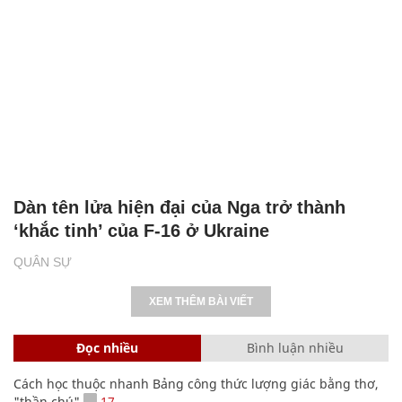
Dàn tên lửa hiện đại của Nga trở thành
‘khắc tinh’ của F-16 ở Ukraine
QUÂN SỰ
XEM THÊM BÀI VIẾT
Đọc nhiều
Bình luận nhiều
Cách học thuộc nhanh Bảng công thức lượng giác bằng thơ,
"thần chú"
17