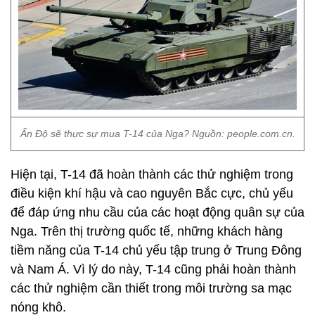
Ấn Độ sẽ thực sự mua T-14 của Nga? Nguồn: people.com.cn.
Hiện tại, T-14 đã hoàn thành các thử nghiệm trong
điều kiện khí hậu và cao nguyên Bắc cực, chủ yếu
để đáp ứng nhu cầu của các hoạt động quân sự của
Nga. Trên thị trường quốc tế, những khách hàng
tiềm năng của T-14 chủ yếu tập trung ở Trung Đông
và Nam Á. Vì lý do này, T-14 cũng phải hoàn thành
các thử nghiệm cần thiết trong môi trường sa mạc
nóng khô.