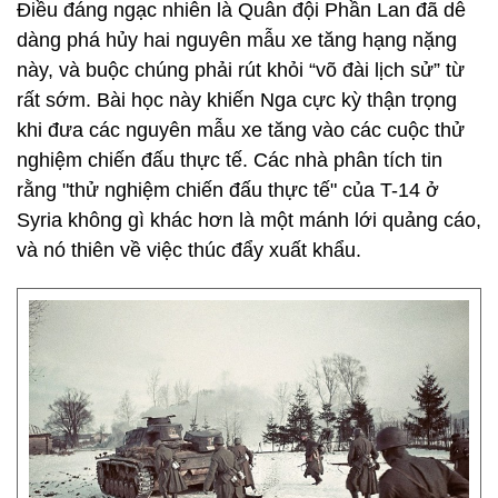
Điều đáng ngạc nhiên là Quân đội Phần Lan đã dễ
dàng phá hủy hai nguyên mẫu xe tăng hạng nặng
này, và buộc chúng phải rút khỏi “võ đài lịch sử” từ
rất sớm. Bài học này khiến Nga cực kỳ thận trọng
khi đưa các nguyên mẫu xe tăng vào các cuộc thử
nghiệm chiến đấu thực tế. Các nhà phân tích tin
rằng "thử nghiệm chiến đấu thực tế" của T-14 ở
Syria không gì khác hơn là một mánh lới quảng cáo,
và nó thiên về việc thúc đẩy xuất khẩu.