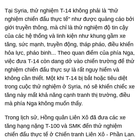
Tại Syria, thử nghiệm T-14 không phải là "thử
nghiệm chiến đấu thực tế" như được quảng cáo bởi
giới truyền thông, mà chỉ là thử nghiệm độ tin cậy
của các hệ thống và linh kiện như khung gầm xe
tăng, sức mạnh, truyền động, tháp pháo, điều khiển
hỏa lực, pháo binh... Theo quan điểm của phía Nga,
việc đưa T-14 còn dang dở vào chiến trường để thử
nghiệm chiến đấu thực sự là rất nguy hiểm và
không cần thiết. Một khi T-14 bị bắt hoặc tiêu diệt
trong cuộc thử nghiệm ở Syria, nó sẽ khiến chiếc xe
tăng này mất khả năng cạnh tranh thị trường, điều
mà phía Nga không muốn thấy.
Trong lịch sử, Hồng quân Liên Xô đã đưa các xe
tăng hạng nặng T-100 và SMK đến thử nghiệm
chiến đấu thực tế ở Chiến tranh Liên Xô - Phần Lan.