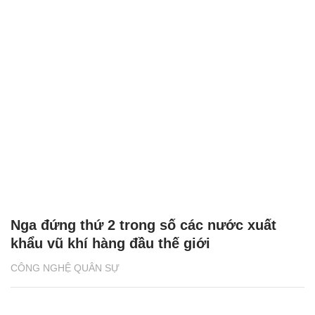
Nga đứng thứ 2 trong số các nước xuất
khẩu vũ khí hàng đầu thế giới
CÔNG NGHỆ QUÂN SỰ