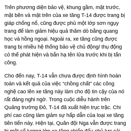
Trên phương diện bảo vệ, khung gầm, mặt trước,
mặt bên và mặt trên của xe tăng T-14 được trang bị
giáp chống nổ, cũng được phủ một lớp sơn ngụy
trang để làm giảm hiệu quả thăm dò bằng quang
học và hồng ngoại. Ngoài ra, xe tăng cũng được
trang bị nhiều hệ thống bảo vệ chủ động/ thụ động
có thể phát hiện và bắn hạ tên lửa trước khi bị tấn
công.
Cho đến nay, T-14 vẫn chưa được định hình hoàn
toàn và kết quả của việc “chồng chất” các công
nghệ cao lên xe tăng này làm cho độ tin cậy của nó
rất đáng nghi ngờ. Trong cuộc diễu hành trên
Quảng trường Đỏ, T-14 đã xuất hiện trục trặc. Chi
phí cao cũng làm giảm sự hấp dẫn của loại xe tăng
tiên tiến này. Hiện tại, Quân đội Nga vẫn được trang