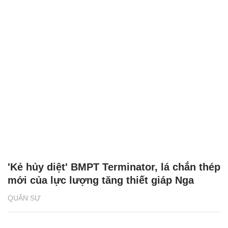
'Kẻ hủy diệt' BMPT Terminator, lá chắn thép
mới của lực lượng tăng thiết giáp Nga
QUÂN SỰ