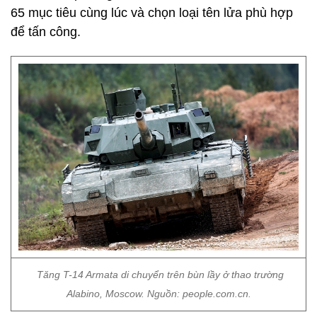
65 mục tiêu cùng lúc và chọn loại tên lửa phù hợp
để tấn công.
Tăng T-14 Armata di chuyển trên bùn lầy ở thao trường
Alabino, Moscow. Nguồn: people.com.cn.