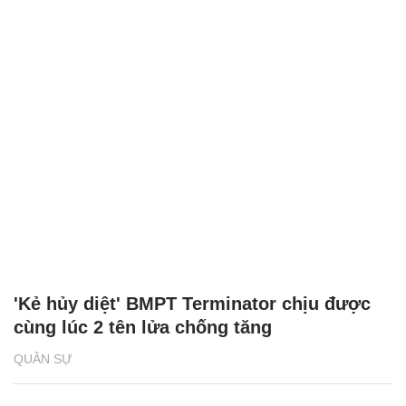
'Kẻ hủy diệt' BMPT Terminator chịu được
cùng lúc 2 tên lửa chống tăng
QUÂN SỰ