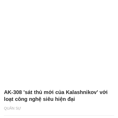
AK-308 'sát thủ mới của Kalashnikov’ với
loạt công nghệ siêu hiện đại
QUÂN SỰ