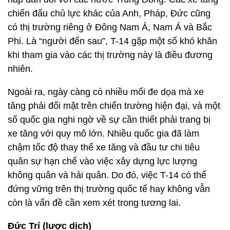
chiến đấu chủ lực khác của Anh, Pháp, Đức cũng
có thị trường riêng ở Đông Nam Á, Nam Á và Bắc
Phi. Là “người đến sau”, T-14 gặp một số khó khăn
khi tham gia vào các thị trường này là điều đương
nhiên.
Ngoài ra, ngày càng có nhiều mối đe dọa mà xe
tăng phải đối mặt trên chiến trường hiện đại, và một
số quốc gia nghi ngờ về sự cần thiết phải trang bị
xe tăng với quy mô lớn. Nhiều quốc gia đã làm
chậm tốc độ thay thế xe tăng và đầu tư chi tiêu
quân sự hạn chế vào việc xây dựng lực lượng
không quân và hải quân. Do đó, việc T-14 có thể
đứng vững trên thị trường quốc tế hay không vẫn
còn là vấn đề cần xem xét trong tương lai.
Đức Trí (lược dịch)