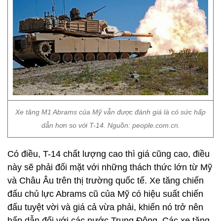
Xe tăng M1 Abrams của Mỹ vẫn được đánh giá là có sức hấp
dẫn hơn so với T-14. Nguồn: people.com.cn.
Có điều, T-14 chất lượng cao thì giá cũng cao, điều
này sẽ phải đối mặt với những thách thức lớn từ Mỹ
và Châu Âu trên thị trường quốc tế. Xe tăng chiến
đấu chủ lực Abrams cũ của Mỹ có hiệu suất chiến
đấu tuyệt vời và giá cả vừa phải, khiến nó trở nên
hấp dẫn đối với các nước Trung Đông. Các xe tăng