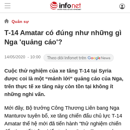
Quân sự
T-14 Amatar có đúng như những gì
Nga 'quảng cáo'?
14/05/2020 - 10:00
Cuộc thử nghiệm của xe tăng T-14 tại Syria
được coi là một “mánh lới” quảng cáo của Nga,
trên thực tế xe tăng này còn tồn tại không ít
những nghi vấn.
Mới đây, Bộ trưởng Công Thương Liên bang Nga
Manturov tuyên bố, xe tăng chiến đấu chủ lực T-14
Amatar thế hệ mới đã tiến hành "thử nghiệm chiến