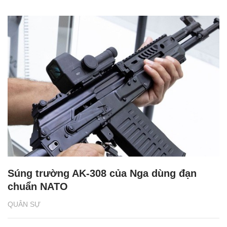
Súng trường AK-308 của Nga dùng đạn
chuẩn NATO
QUÂN SỰ