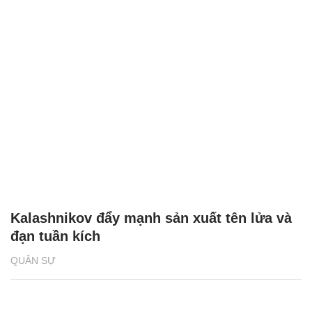
Kalashnikov đẩy mạnh sản xuất tên lửa và
đạn tuần kích
QUÂN SỰ