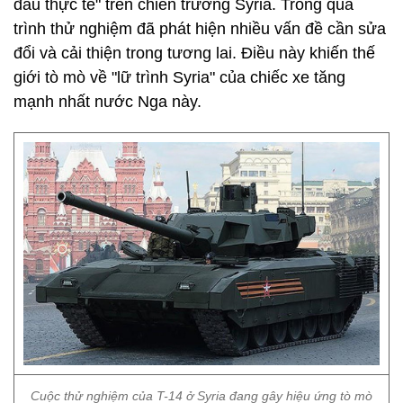
đấu thực tế" trên chiến trường Syria. Trong quá
trình thử nghiệm đã phát hiện nhiều vấn đề cần sửa
đổi và cải thiện trong tương lai. Điều này khiến thế
giới tò mò về "lữ trình Syria" của chiếc xe tăng
mạnh nhất nước Nga này.
Cuộc thử nghiệm của T-14 ở Syria đang gây hiệu ứng tò mò