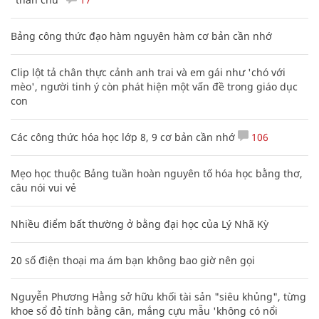
Bảng công thức đạo hàm nguyên hàm cơ bản cần nhớ
Clip lột tả chân thực cảnh anh trai và em gái như 'chó với
mèo', người tinh ý còn phát hiện một vấn đề trong giáo dục
con
Các công thức hóa học lớp 8, 9 cơ bản cần nhớ
106
Mẹo học thuộc Bảng tuần hoàn nguyên tố hóa học bằng thơ,
câu nói vui vẻ
Nhiều điểm bất thường ở bằng đại học của Lý Nhã Kỳ
20 số điện thoại ma ám bạn không bao giờ nên gọi
Nguyễn Phương Hằng sở hữu khối tài sản "siêu khủng", từng
khoe sổ đỏ tính bằng cân, mắng cựu mẫu 'không có nổi