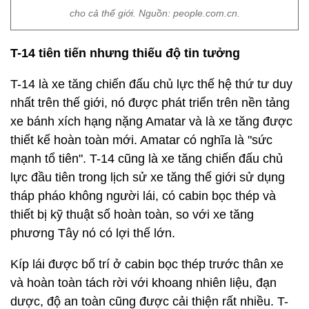
cho cả thế giới. Nguồn: people.com.cn.
T-14 tiên tiến nhưng thiếu độ tin tưởng
T-14 là xe tăng chiến đấu chủ lực thế hệ thứ tư duy
nhất trên thế giới, nó được phát triển trên nền tảng
xe bánh xích hạng nặng Amatar và là xe tăng được
thiết kế hoàn toàn mới. Amatar có nghĩa là "sức
mạnh tổ tiên". T-14 cũng là xe tăng chiến đấu chủ
lực đầu tiên trong lịch sử xe tăng thế giới sử dụng
tháp pháo không người lái, có cabin bọc thép và
thiết bị kỹ thuật số hoàn toàn, so với xe tăng
phương Tây nó có lợi thế lớn.
Kíp lái được bố trí ở cabin bọc thép trước thân xe
và hoàn toàn tách rời với khoang nhiên liệu, đạn
dược, độ an toàn cũng được cải thiện rất nhiều. T-