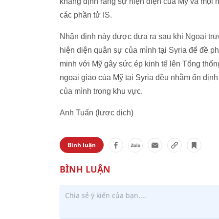
khẳng định rằng sự hiện diện của Mỹ và mọi 
các phần tử IS.
Nhận định này được đưa ra sau khi Ngoại trư
hiện diện quân sự của mình tại Syria để đề ph
minh với Mỹ gây sức ép kinh tế lên Tổng thốn
ngoại giao của Mỹ tại Syria đều nhằm ổn địn
của mình trong khu vực.
Anh Tuấn (lược dịch)
Bình luận