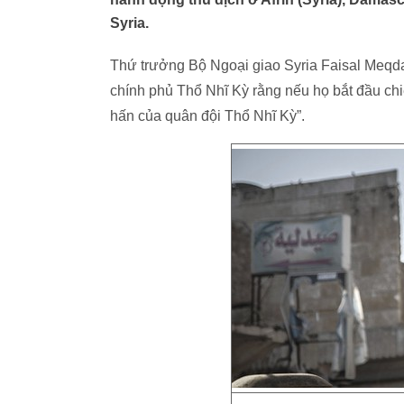
Syria.
Thứ trưởng Bộ Ngoại giao Syria Faisal Meqdad
chính phủ Thổ Nhĩ Kỳ rằng nếu họ bắt đầu chi
hấn của quân đội Thổ Nhĩ Kỳ”.