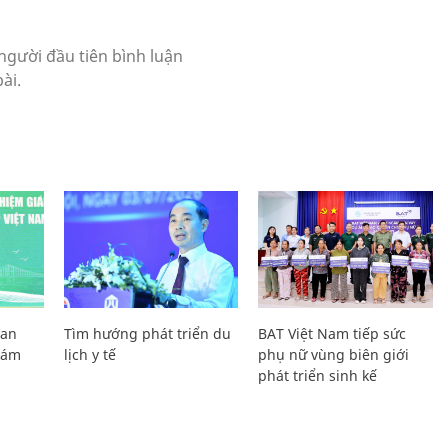
Lan
Tìm hướng phát triển du
BAT Việt Nam tiếp sức
Giám
lịch y tế
phụ nữ vùng biên giới
phát triển sinh kế