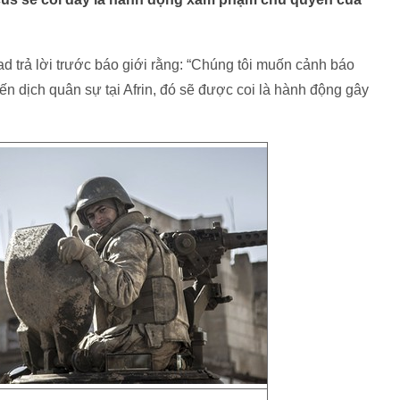
 trả lời trước báo giới rằng: “Chúng tôi muốn cảnh báo
ến dịch quân sự tại Afrin, đó sẽ được coi là hành động gây