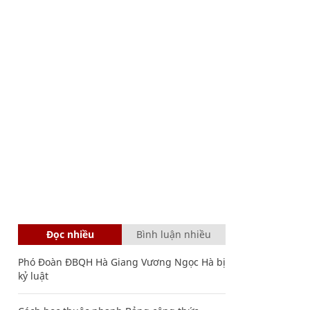
Đọc nhiều
Bình luận nhiều
Phó Đoàn ĐBQH Hà Giang Vương Ngọc Hà bị
kỷ luật