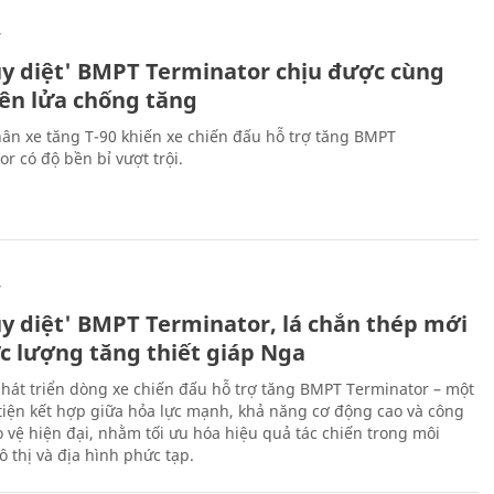
Ự
ủy diệt' BMPT Terminator chịu được cùng
tên lửa chống tăng
ân xe tăng T-90 khiến xe chiến đấu hỗ trợ tăng BMPT
r có độ bền bỉ vượt trội.
Ự
ủy diệt' BMPT Terminator, lá chắn thép mới
ực lượng tăng thiết giáp Nga
hát triển dòng xe chiến đấu hỗ trợ tăng BMPT Terminator – một
iện kết hợp giữa hỏa lực mạnh, khả năng cơ động cao và công
 vệ hiện đại, nhằm tối ưu hóa hiệu quả tác chiến trong môi
 thị và địa hình phức tạp.