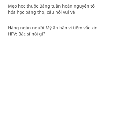
Mẹo học thuộc Bảng tuần hoàn nguyên tố
hóa học bằng thơ, câu nói vui vẻ
Hàng ngàn người Mỹ ân hận vì tiêm vắc xin
HPV: Bác sĩ nói gì?