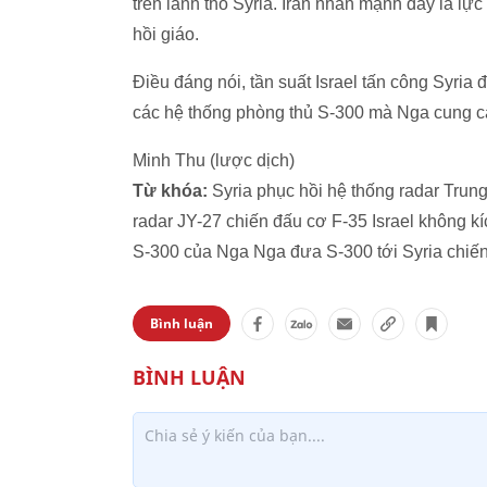
trên lãnh thổ Syria. Iran nhấn mạnh đây là lực
hồi giáo.
Điều đáng nói, tần suất Israel tấn công Syria 
các hệ thống phòng thủ S-300 mà Nga cung c
Minh Thu (lược dịch)
Từ khóa:
Syria phục hồi hệ thống radar Trung 
radar JY-27 chiến đấu cơ F-35 Israel không k
S-300 của Nga Nga đưa S-300 tới Syria chiến
Bình luận