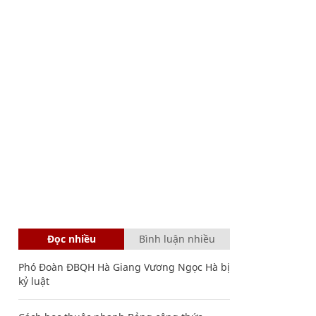
Đọc nhiều
Bình luận nhiều
Phó Đoàn ĐBQH Hà Giang Vương Ngọc Hà bị
kỷ luật