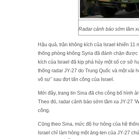
Radar cảnh báo sớm tầm xa
Hậu quả, trận không kích của Israel khiến 11 
thống phòng không Syria đã đánh chặn được hơ
kích của Israel đã kịp phá hủy một số cơ sở
thống radar JY-27 do Trung Quốc và một vài h
vô sự" sau đợt tấn công của Israel.
Mới đây, trang tin Sina đã cho công bố hình 
Theo đó, radar cảnh báo sớm tầm xa JY-27 'W
công.
Cũng theo Sina, mức độ hư hỏng của hệ thống
Israel chỉ làm hỏng một ăng-ten của JY-27 chứ 