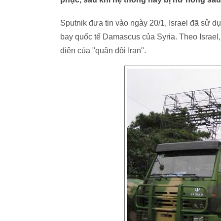
Sputnik đưa tin vào ngày 20/1, Israel đã sử 
bay quốc tế Damascus của Syria. Theo Israel
diện của "quân đội Iran".