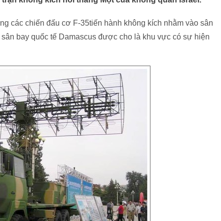
dụng các chiến đấu cơ F-35tiến hành không kích nhằm vào sân
, sân bay quốc tế Damascus được cho là khu vực có sự hiện