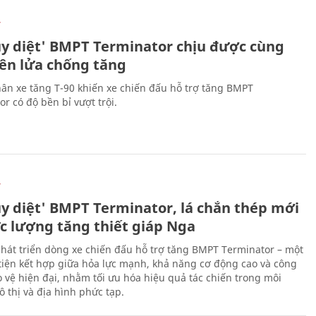
Ự
ủy diệt' BMPT Terminator chịu được cùng
tên lửa chống tăng
ân xe tăng T-90 khiến xe chiến đấu hỗ trợ tăng BMPT
r có độ bền bỉ vượt trội.
Ự
ủy diệt' BMPT Terminator, lá chắn thép mới
ực lượng tăng thiết giáp Nga
hát triển dòng xe chiến đấu hỗ trợ tăng BMPT Terminator – một
iện kết hợp giữa hỏa lực mạnh, khả năng cơ động cao và công
 vệ hiện đại, nhằm tối ưu hóa hiệu quả tác chiến trong môi
 thị và địa hình phức tạp.