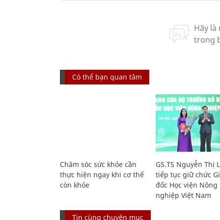
Có thể bạn quan tâm
Chăm sóc sức khỏe cần
GS.TS Nguyễn Thị 
thực hiện ngay khi cơ thể
tiếp tục giữ chức 
còn khỏe
đốc Học viện Nông
nghiệp Việt Nam
Tin cùng chuyên mục