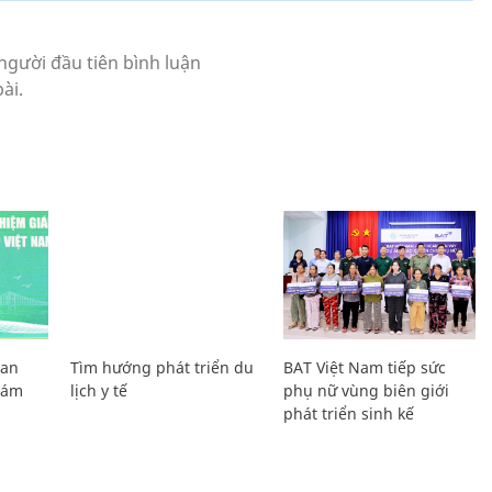
Lan
Tìm hướng phát triển du
BAT Việt Nam tiếp sức
Giám
lịch y tế
phụ nữ vùng biên giới
phát triển sinh kế