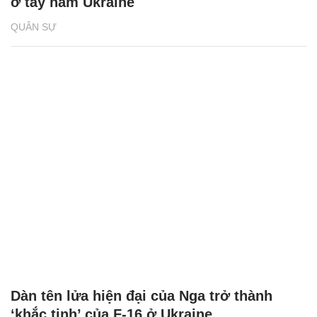
ở tây nam Ukraine
QUÂN SỰ
Dàn tên lửa hiện đại của Nga trở thành
‘khắc tinh’ của F-16 ở Ukraine