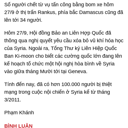
Số người chết từ vụ tấn công bằng bom xe hôm
27/9 ở thị trấn Rankus, phía bắc Damascus cũng đã
lên tới 34 người.
Hôm 27/9, Hội đồng Bảo an Liên Hợp Quốc đã
thông qua nghị quyết yêu cầu xóa bỏ vũ khí hóa học
của Syria. Ngoài ra, Tổng Thư ký Liên Hiệp Quốc
Ban Ki-moon cho biết các cường quốc lớn đang lên
kế hoạch tổ chức một hội nghị hòa bình về Syria
vào giữa tháng Mười tới tại Geneva.
Tính đến nay, đã có hơn 100.000 người bị thiệt
mạng trong cuộc nội chiến ở Syria kể từ tháng
3/2011.
Phạm Khánh