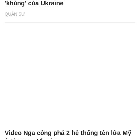
'khủng' của Ukraine
QUÂN SỰ
Video Nga công phá 2 hệ thống tên lửa Mỹ