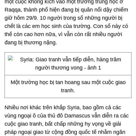
một cuộc không kích vào một trường trung học ở
Raqqa, thành phố hiện đang bị quân nổi dậy chiếm
giữ hôm 29/9. 10 người trong số những người bị
chết là các em học sinh của trường. Con số này có
thể còn cao hơn nữa, vì vẫn còn rất nhiều người
đang bị thương nặng.
Một trường học bị tan hoang sau một cuộc giao
tranh.
Nhiều nơi khác trên khắp Syria, bao gồm cả các
vùng ngoại ô của thủ đô Damascus vẫn diễn ra các
cuộc giao tranh, bất chấp những hy vọng về giải
pháp ngoại giao từ cộng đồng quốc tế nhằm ngăn