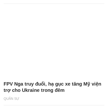
FPV Nga truy đuổi, hạ gục xe tăng Mỹ viện
trợ cho Ukraine trong đêm
QUÂN SỰ