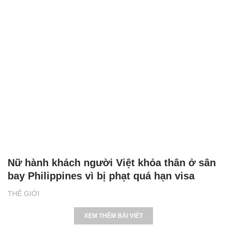
Nữ hành khách người Việt khỏa thân ở sân
bay Philippines vì bị phạt quá hạn visa
THẾ GIỚI
XEM THÊM BÀI VIẾT