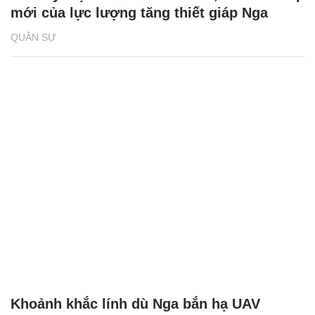
mới của lực lượng tăng thiết giáp Nga
QUÂN SỰ
Khoảnh khắc lính dù Nga bắn hạ UAV