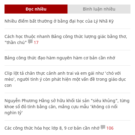
Đọc nhiều
Bình luận nhiều
Nhiều điểm bất thường ở bằng đại học của Lý Nhã Kỳ
Cách học thuộc nhanh Bảng công thức lượng giác bằng thơ,
"thần chú"
17
Bảng công thức đạo hàm nguyên hàm cơ bản cần nhớ
Clip lột tả chân thực cảnh anh trai và em gái như 'chó với
mèo', người tinh ý còn phát hiện một vấn đề trong giáo dục
con
Nguyễn Phương Hằng sở hữu khối tài sản "siêu khủng", từng
khoe sổ đỏ tính bằng cân, mắng cựu mẫu 'không có nổi
nghìn tỷ'
Các công thức hóa học lớp 8, 9 cơ bản cần nhớ
106