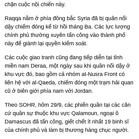
chặn cuộc nội chiến này.
Raqqa nằm ở phía đông bắc Syria đã bị quân nổi
dậy chiếm đóng kể từ hồi tháng Ba. Các lực lượng
chính phủ thường xuyên tấn công vào thành phố
này để giành lại quyền kiểm soát.
Các cuộc giao tranh cũng đang tiếp diễn tại tỉnh
miền nam Deraa, một ngày sau khi quân nổi dậy ở
khu vực đó, bao gồm cả nhóm al-Nusra Front có
liên hệ với al-Qaeda, chiếm đóng một trạm hải quan
cũ ở biên giới phía nam với Jordan.
Theo SOHR, hôm 29/9, các phiến quân tại các căn
cứ quân sự thuộc khu vực Qalamoun, ngoại ô
Damascus đã tấn công, giết chết ít nhất 19 binh sĩ
của chính phủ và làm bị thương hàng chục người.