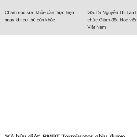
Chăm sóc sức khỏe cần thực hiện
GS.TS Nguyễn Thị Lan ti
ngay khi cơ thể còn khỏe
chức Giám đốc Học viện
Việt Nam
'Kẻ hủy diệt' BMPT Terminator chịu được