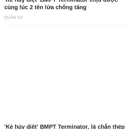
cùng lúc 2 tên lửa chống tăng
QUÂN SỰ
'Kẻ hủy diệt' BMPT Terminator, lá chắn thép