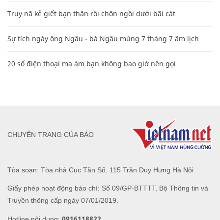
Truy nã kẻ giết bạn thân rồi chôn ngồi dưới bãi cát
Sự tích ngày ông Ngâu - bà Ngâu mùng 7 tháng 7 âm lịch
20 số điện thoại ma ám bạn không bao giờ nên gọi
CHUYÊN TRANG CỦA BÁO
Tòa soạn: Tòa nhà Cục Tần Số, 115 Trần Duy Hưng Hà Nội
Giấy phép hoạt động báo chí: Số 09/GP-BTTTT, Bộ Thông tin và
Truyền thông cấp ngày 07/01/2019.
0916118822
Hotline nội dung: