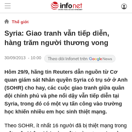
Thế giới
Syria: Giao tranh vẫn tiếp diễn,
hàng trăm người thương vong
30/09/2013 - 10:00
Hôm 29/9, hãng tin Reuters dẫn nguồn từ Cơ
quan giám sát Nhân quyền Syria có trụ sở ở Anh
(SOHR) cho hay, các cuộc giao tranh giữa quân
đội chính phủ và phe nổi dậy vẫn tiếp diễn tại
Syria, trong đó có một vụ tấn công vào trường
học khiến nhiều em học sinh thiệt mạng.
Theo SOHR, ít nhất 16 người đã bị thiệt mạng trong