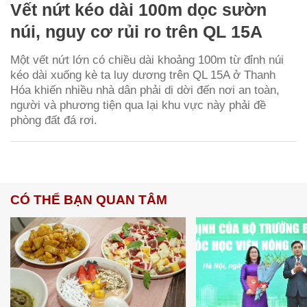
Vết nứt kéo dài 100m dọc sườn
núi, nguy cơ rủi ro trên QL 15A
Một vết nứt lớn có chiều dài khoảng 100m từ đỉnh núi
kéo dài xuống kè ta luy dương trên QL 15A ở Thanh
Hóa khiến nhiều nhà dân phải di dời đến nơi an toàn,
người và phương tiện qua lại khu vực này phải đề
phòng đất đá rơi.
CÓ THỂ BẠN QUAN TÂM