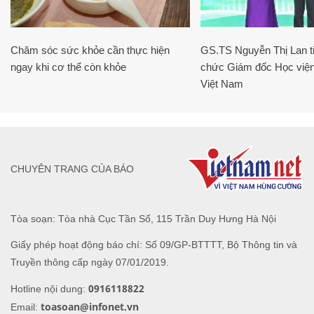
Chăm sóc sức khỏe cần thực hiện
GS.TS Nguyễn Thị Lan ti
ngay khi cơ thể còn khỏe
chức Giám đốc Học viện
Việt Nam
CHUYÊN TRANG CỦA BÁO
Tòa soạn: Tòa nhà Cục Tần Số, 115 Trần Duy Hưng Hà Nội
Giấy phép hoạt động báo chí: Số 09/GP-BTTTT, Bộ Thông tin và
Truyền thông cấp ngày 07/01/2019.
0916118822
Hotline nội dung:
toasoan@infonet.vn
Email: