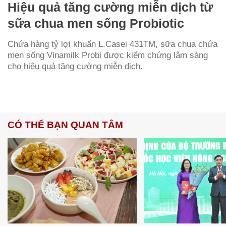
Hiệu quả tăng cường miễn dịch từ
sữa chua men sống Probiotic
Chứa hàng tỷ lợi khuẩn L.Casei 431TM, sữa chua chứa
men sống Vinamilk Probi được kiểm chứng lâm sàng
cho hiệu quả tăng cường miễn dịch.
CÓ THỂ BẠN QUAN TÂM