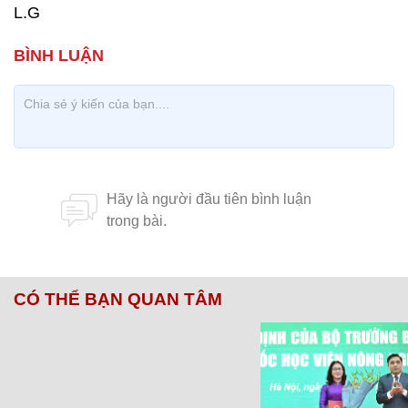
L.G
CÓ THỂ BẠN QUAN TÂM