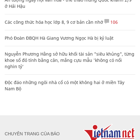
ở Hải Hậu
Các công thức hóa học lớp 8, 9 cơ bản cần nhớ
106
Phó Đoàn ĐBQH Hà Giang Vương Ngọc Hà bị kỷ luật
Nguyễn Phương Hằng sở hữu khối tài sản "siêu khủng", từng
khoe sổ đỏ tính bằng cân, mắng cựu mẫu 'không có nổi
nghìn tỷ'
Độc đáo những ngôi nhà cổ có một không hai ở miền Tây
Nam Bộ
CHUYÊN TRANG CỦA BÁO