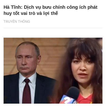
Hà Tĩnh: Dịch vụ bưu chính công ích phát
huy tốt vai trò và lợi thế
TRUYỀN THÔNG