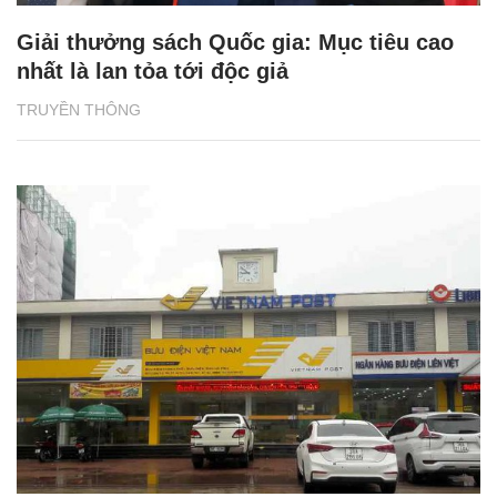
Giải thưởng sách Quốc gia: Mục tiêu cao
nhất là lan tỏa tới độc giả
TRUYỀN THÔNG