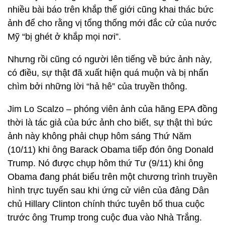
nhiều bài báo trên khắp thế giới cũng khai thác bức
ảnh để cho rằng vị tổng thống mới đắc cử của nước
Mỹ “bị ghét ở khắp mọi nơi”.
Nhưng rồi cũng có người lên tiếng về bức ảnh này,
có điều, sự thật đã xuất hiện quá muộn và bị nhấn
chìm bởi những lời “hả hê” của truyền thông.
Jim Lo Scalzo – phóng viên ảnh của hãng EPA đồng
thời là tác giả của bức ảnh cho biết, sự thật thì bức
ảnh này không phải chụp hôm sáng Thứ Năm
(10/11) khi ông Barack Obama tiếp đón ông Donald
Trump. Nó được chụp hôm thứ Tư (9/11) khi ông
Obama đang phát biểu trên một chương trình truyền
hình trực tuyến sau khi ứng cử viên của đảng Dân
chủ Hillary Clinton chính thức tuyên bố thua cuộc
trước ông Trump trong cuộc đua vào Nhà Trắng.