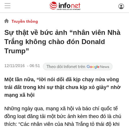
Truyền thông
Sự thật về bức ảnh “nhân viên Nhà
Trắng không chào đón Donald
Trump”
12/11/2016 - 06:51
Một lần nữa, “lời nói dối đã kịp chạy nửa vòng
trái đất trong khi sự thật chưa kịp xỏ giày” nhờ
mạng xã hội
Những ngày qua, mạng xã hội và báo chí quốc tế
đồng loạt đăng tải một bức ảnh kèm theo đó là chú
thích: “Các nhân viên của Nhà Trắng tỏ thái độ khi