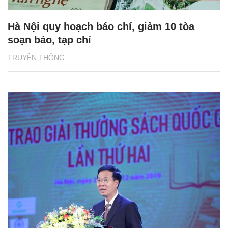
Hà Nội quy hoạch báo chí, giảm 10 tòa
soạn báo, tạp chí
TRUYỀN THÔNG