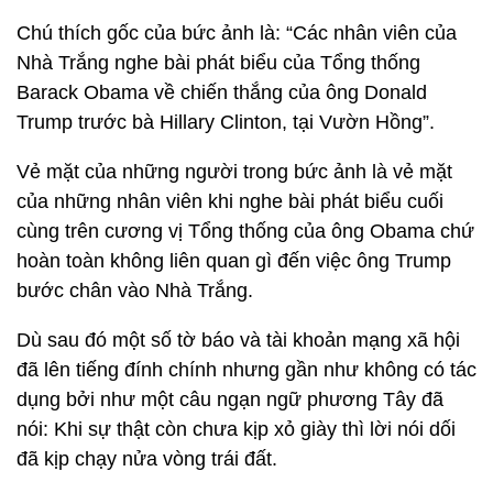
Chú thích gốc của bức ảnh là: “Các nhân viên của
Nhà Trắng nghe bài phát biểu của Tổng thống
Barack Obama về chiến thắng của ông Donald
Trump trước bà Hillary Clinton, tại Vườn Hồng”.
Vẻ mặt của những người trong bức ảnh là vẻ mặt
của những nhân viên khi nghe bài phát biểu cuối
cùng trên cương vị Tổng thống của ông Obama chứ
hoàn toàn không liên quan gì đến việc ông Trump
bước chân vào Nhà Trắng.
Dù sau đó một số tờ báo và tài khoản mạng xã hội
đã lên tiếng đính chính nhưng gần như không có tác
dụng bởi như một câu ngạn ngữ phương Tây đã
nói: Khi sự thật còn chưa kịp xỏ giày thì lời nói dối
đã kịp chạy nửa vòng trái đất.