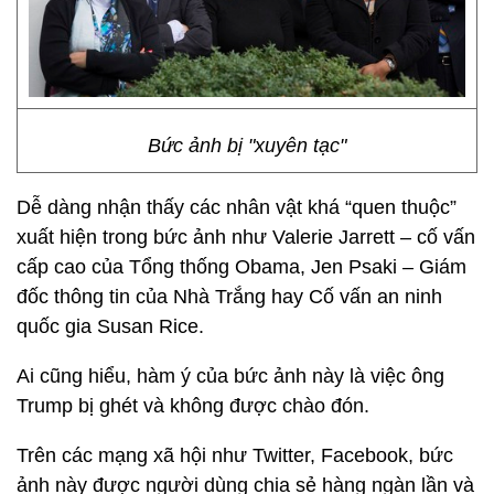
Bức ảnh bị "xuyên tạc"
Dễ dàng nhận thấy các nhân vật khá “quen thuộc”
xuất hiện trong bức ảnh như Valerie Jarrett – cố vấn
cấp cao của Tổng thống Obama, Jen Psaki – Giám
đốc thông tin của Nhà Trắng hay Cố vấn an ninh
quốc gia Susan Rice.
Ai cũng hiểu, hàm ý của bức ảnh này là việc ông
Trump bị ghét và không được chào đón.
Trên các mạng xã hội như Twitter, Facebook, bức
ảnh này được người dùng chia sẻ hàng ngàn lần và