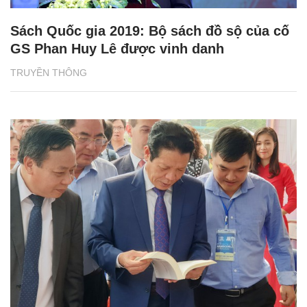
Sách Quốc gia 2019: Bộ sách đồ sộ của cố
GS Phan Huy Lê được vinh danh
TRUYỀN THÔNG