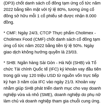
(DP3) chốt danh sách cổ đông tạm ứng cổ tức năm
2022 bằng tiền mặt với tỷ lệ 80%, tương ứng cổ
đông sở hữu mỗi 1 cổ phiếu sẽ được nhận 8.000
đồng.
* CMF: Ngày 24/3, CTCP Thực phẩm Cholimex -
Cholimex Food (CMF) chốt danh sách cổ đông tạm
ứng cổ tức năm 2022 bằng tiền tỷ lệ 50%. Ngày
giao dịch không hưởng quyền là 23/03.
* SHB: Ngân hàng Sài Gòn - Hà Nội (SHB) và Tổ
chức Tài chính Quốc tế (IFC) ký khoản vay đầu tiên
trong gói vay 120 triệu USD từ nguồn vốn trực tiếp
kỳ hạn 3 năm của IFC vào ngày 21/3. Khoản vay
nhằm giúp SHB phát triển danh mục cho vay doanh
nghiệp vừa và nhỏ (SME), doanh nghiệp do phụ nữ
làm chủ và doanh nghiệp tham gia chuỗi cung ứng.