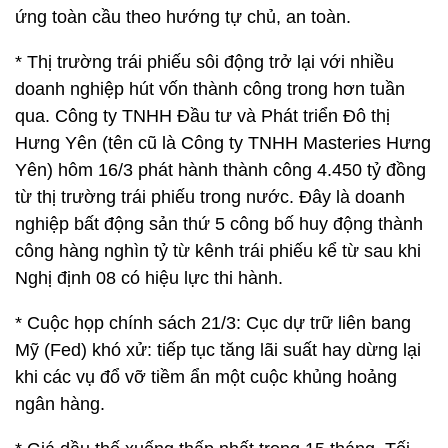
ứng toàn cầu theo hướng tự chủ, an toàn.
* Thị trường trái phiếu sôi động trở lại với nhiều
doanh nghiệp hút vốn thành công trong hơn tuần
qua. Công ty TNHH Đầu tư và Phát triển Đô thị
Hưng Yên (tên cũ là Công ty TNHH Masteries Hưng
Yên) hôm 16/3 phát hành thành công 4.450 tỷ đồng
từ thị trường trái phiếu trong nước. Đây là doanh
nghiệp bất động sản thứ 5 công bố huy động thành
công hàng nghìn tỷ từ kênh trái phiếu kể từ sau khi
Nghị định 08 có hiệu lực thi hành.
* Cuộc họp chính sách 21/3: Cục dự trữ liên bang
Mỹ (Fed) khó xử: tiếp tục tăng lãi suất hay dừng lại
khi các vụ đổ vỡ tiềm ẩn một cuộc khủng hoảng
ngân hàng.