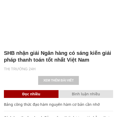
SHB nhận giải Ngân hàng có sáng kiến giải
pháp thanh toán tốt nhất Việt Nam
THỊ TRƯỜNG 24H
XEM THÊM BÀI VIẾT
Đọc nhiều
Bình luận nhiều
Bảng công thức đạo hàm nguyên hàm cơ bản cần nhớ