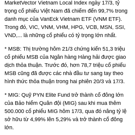
MarketVector Vietnam Local Index ngày 17/3, tỷ
trọng cổ phiếu Việt Nam đã chiếm đến 99,7% trong
danh mục của VanEck Vietnam ETF (VNM ETF).
Trong đó, VIC, VNM, VHM, HPG, VCB, MSN, SSI,
VND,... là những cổ phiếu có tỷ trọng lớn nhất.
* MSB: Thị trường hôm 21/3 chứng kiến 51,3 triệu
cổ phiếu MSB của Ngân hàng Hàng hải được giao
dịch thỏa thuận. Trước đó, hơn 78,7 triệu cổ phiếu
MSB cũng đã được các nhà đầu tư sang tay theo
hình thức thỏa thuận trong hai phiên 20/3 và 17/3.
* MIG: Quỹ PYN Elite Fund trở thành cổ đông lớn
của Bảo hiểm Quân đội (MIG) sau khi mua thêm
500.000 cổ phiếu MIG hôm 17/3, qua đó nâng tỷ lệ
sở hữu từ 4,99% lên 5,29% và trở thành cổ đông
lớn.