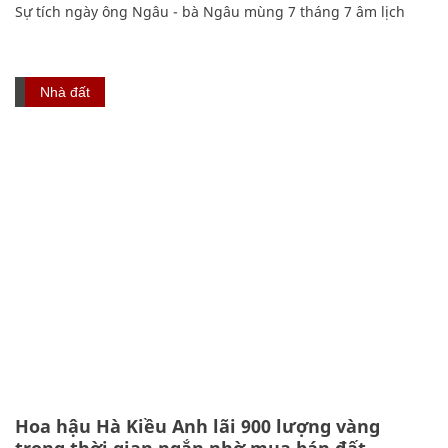
Sự tích ngày ông Ngâu - bà Ngâu mùng 7 tháng 7 âm lịch
Nhà đất
Hoa hậu Hà Kiều Anh lãi 900 lượng vàng