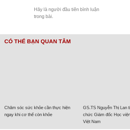
CÓ THỂ BẠN QUAN TÂM
Chăm sóc sức khỏe cần thực hiện
GS.TS Nguyễn Thị Lan ti
ngay khi cơ thể còn khỏe
chức Giám đốc Học viện
Việt Nam