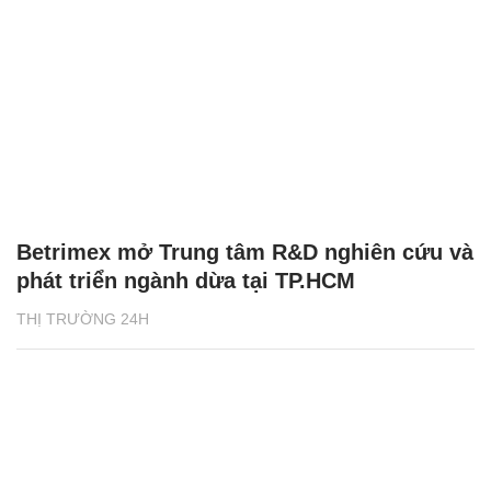
Betrimex mở Trung tâm R&D nghiên cứu và
phát triển ngành dừa tại TP.HCM
THỊ TRƯỜNG 24H