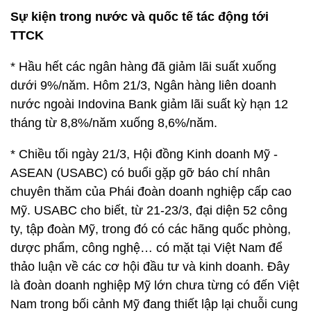
Sự kiện trong nước và quốc tế tác động tới
TTCK
* Hầu hết các ngân hàng đã giảm lãi suất xuống
dưới 9%/năm. Hôm 21/3, Ngân hàng liên doanh
nước ngoài Indovina Bank giảm lãi suất kỳ hạn 12
tháng từ 8,8%/năm xuống 8,6%/năm.
* Chiều tối ngày 21/3, Hội đồng Kinh doanh Mỹ -
ASEAN (USABC) có buổi gặp gỡ báo chí nhân
chuyên thăm của Phái đoàn doanh nghiệp cấp cao
Mỹ. USABC cho biết, từ 21-23/3, đại diện 52 công
ty, tập đoàn Mỹ, trong đó có các hãng quốc phòng,
dược phẩm, công nghệ… có mặt tại Việt Nam để
thảo luận về các cơ hội đầu tư và kinh doanh. Đây
là đoàn doanh nghiệp Mỹ lớn chưa từng có đến Việt
Nam trong bối cảnh Mỹ đang thiết lập lại chuỗi cung