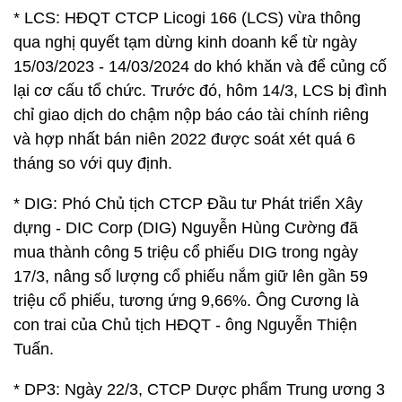
* LCS: HĐQT CTCP Licogi 166 (LCS) vừa thông
qua nghị quyết tạm dừng kinh doanh kể từ ngày
15/03/2023 - 14/03/2024 do khó khăn và để củng cố
lại cơ cấu tổ chức. Trước đó, hôm 14/3, LCS bị đình
chỉ giao dịch do chậm nộp báo cáo tài chính riêng
và hợp nhất bán niên 2022 được soát xét quá 6
tháng so với quy định.
* DIG: Phó Chủ tịch CTCP Đầu tư Phát triển Xây
dựng - DIC Corp (DIG) Nguyễn Hùng Cường đã
mua thành công 5 triệu cổ phiếu DIG trong ngày
17/3, nâng số lượng cổ phiếu nắm giữ lên gần 59
triệu cổ phiếu, tương ứng 9,66%. Ông Cương là
con trai của Chủ tịch HĐQT - ông Nguyễn Thiện
Tuấn.
* DP3: Ngày 22/3, CTCP Dược phẩm Trung ương 3