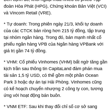
đoàn Hòa Phát (HPG), Chứng khoán Bản Việt (VCI)
và Vincom Retail (VRE).
* Tự doanh: Trong phiên ngày 21/3, khối tự doanh
của các CTCK bán ròng hơn 215 tỷ đồng, tập trung
tại nhóm ngân hàng. Trong đó, bán mạnh nhất cổ
phiếu ngân hàng VPB của Ngân hàng VPBank với
giá trị gần 74 tỷ đồng.
* VHM: Cổ phiếu Vinhomes (VHM) bất ngờ tăng gần
kịch trần sau thông tin CapitaLand đàm phán mua
tài sản 1,5 tỷ USD, có thể gồm một phần Ocean
Park 3 hoặc dự án tại Hải Phòng. Vinhomes cũng
có kế hoạch chuyển nhượng 2 công ty con, tương
ứng với hoạt động bán buôn.
* VNM ETF: Sau khi thay đổi chỉ số cơ sở sang