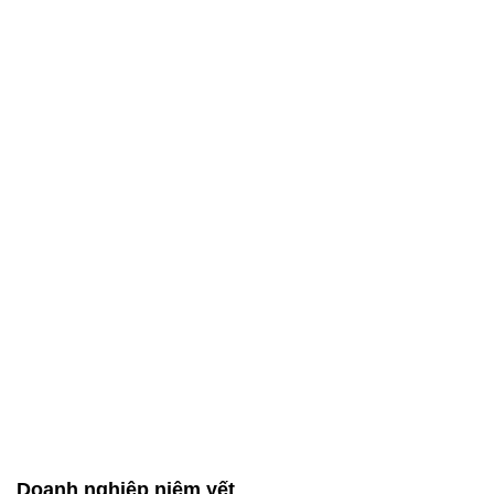
Doanh nghiệp niêm yết