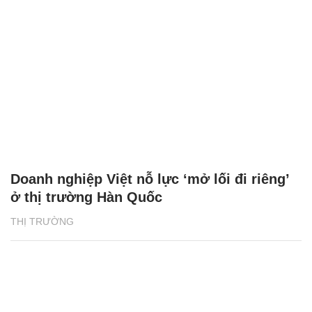
Doanh nghiệp Việt nỗ lực ‘mở lối đi riêng’
ở thị trường Hàn Quốc
THỊ TRƯỜNG