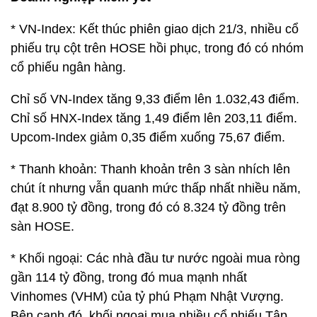
* VN-Index: Kết thúc phiên giao dịch 21/3, nhiều cổ
phiếu trụ cột trên HOSE hồi phục, trong đó có nhóm
cổ phiếu ngân hàng.
Chỉ số VN-Index tăng 9,33 điểm lên 1.032,43 điểm.
Chỉ số HNX-Index tăng 1,49 điểm lên 203,11 điểm.
Upcom-Index giảm 0,35 điểm xuống 75,67 điểm.
* Thanh khoản: Thanh khoản trên 3 sàn nhích lên
chút ít nhưng vẫn quanh mức thấp nhất nhiều năm,
đạt 8.900 tỷ đồng, trong đó có 8.324 tỷ đồng trên
sàn HOSE.
* Khối ngoại: Các nhà đầu tư nước ngoài mua ròng
gần 114 tỷ đồng, trong đó mua mạnh nhất
Vinhomes (VHM) của tỷ phú Phạm Nhật Vượng.
Bên cạnh đó, khối ngoại mua nhiều cổ phiếu Tập