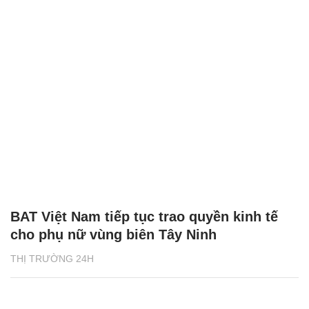
BAT Việt Nam tiếp tục trao quyền kinh tế
cho phụ nữ vùng biên Tây Ninh
THỊ TRƯỜNG 24H