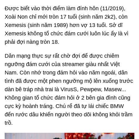
Được biết vào thời điểm làm đính hôn (11/2019),
Xoài Non chỉ mới tròn 17 tuổi (sinh năm 2k2), còn
Xemesis (sinh năm 1989) hơn vợ 13 tuổi. Sở dĩ
Xemesis không tổ chức đám cưới luôn lúc ấy là vì
phải đợi nàng tròn 18.
Dân mạng thực sự rất chờ đợi để được chiêm
ngưỡng đám cưới của streamer giàu nhất Việt
Nam. Còn nhớ trong đám hỏi vào năm ngoái, dân
tình đã được một phen ngưỡng mộ lên xuống trước
dàn bê tráp nhà trai là VirusS, Pewpew, Masew...
Không gian tổ chức đám hỏi ở 2 bên gia đình cũng
cực kỳ hoành tráng. Chú rể đã tự lái chiếc BMW
đến rước dâu khiến người theo dõi không khỏi trầm
trồ.