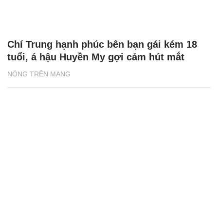
Chí Trung hạnh phúc bên bạn gái kém 18
tuổi, á hậu Huyền My gợi cảm hút mắt
NÓNG TRÊN MẠNG