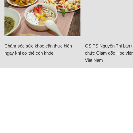
Chăm sóc sức khỏe cần thực hiện
GS.TS Nguyễn Thị Lan ti
ngay khi cơ thể còn khỏe
chức Giám đốc Học viện
Việt Nam