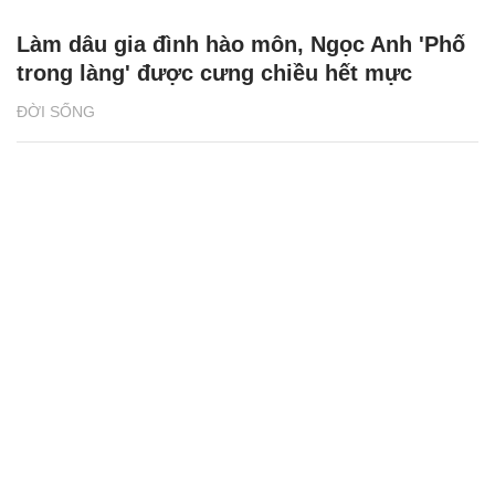
Làm dâu gia đình hào môn, Ngọc Anh 'Phố
trong làng' được cưng chiều hết mực
ĐỜI SỐNG