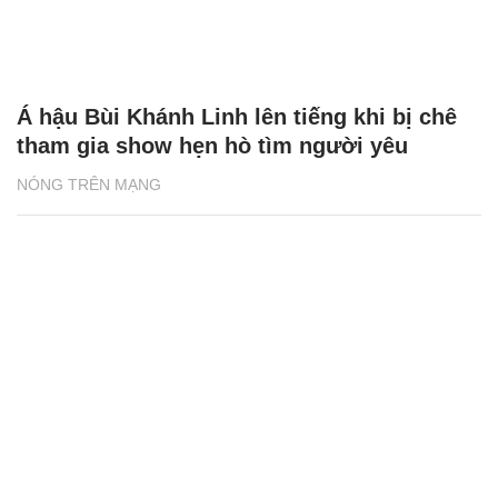
Á hậu Bùi Khánh Linh lên tiếng khi bị chê
tham gia show hẹn hò tìm người yêu
NÓNG TRÊN MẠNG