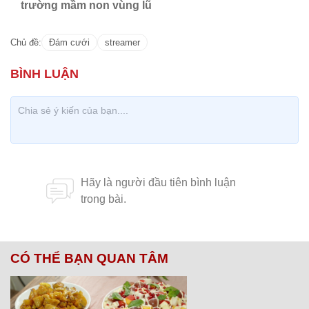
trường mầm non vùng lũ
Chủ đề:
Đám cưới
streamer
CÓ THỂ BẠN QUAN TÂM