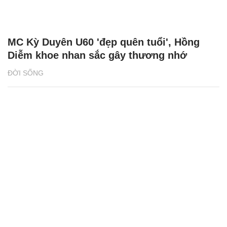
MC Kỳ Duyên U60 'đẹp quên tuổi', Hồng
Diễm khoe nhan sắc gây thương nhớ
ĐỜI SỐNG