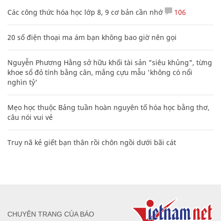
Các công thức hóa học lớp 8, 9 cơ bản cần nhớ
106
20 số điện thoại ma ám bạn không bao giờ nên gọi
Nguyễn Phương Hằng sở hữu khối tài sản "siêu khủng", từng
khoe sổ đỏ tính bằng cân, mắng cựu mẫu 'không có nổi
nghìn tỷ'
Mẹo học thuộc Bảng tuần hoàn nguyên tố hóa học bằng thơ,
câu nói vui vẻ
Truy nã kẻ giết bạn thân rồi chôn ngồi dưới bãi cát
CHUYÊN TRANG CỦA BÁO