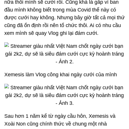
nữa thôi mình sẽ cưới rồi. Cũng khá là gấp vì ban
đầu mình không biết trong mùa Covid thế này có
được cưới hay không. Nhưng bây giờ tất cả mọi thứ
cũng đã ổn định rồi nên tổ chức thôi. Ai có nhu cầu
xem mình sẽ quay Vlog ghi lại đám cưới.
Xemesis làm Vlog công khai ngày cưới của mình
Sau hơn 1 năm kể từ ngày cầu hôn, Xemesis và
Xoài Non cũng chính thức về chung một nhà