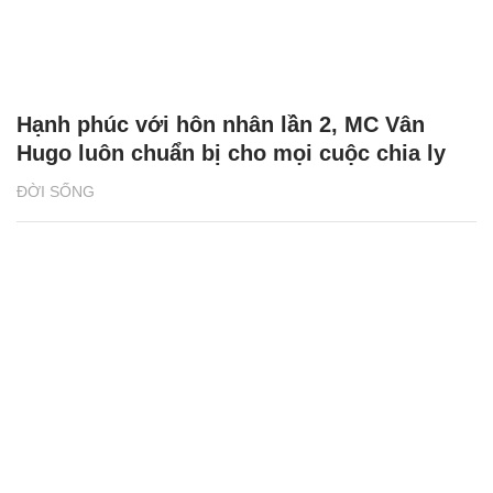
Hạnh phúc với hôn nhân lần 2, MC Vân
Hugo luôn chuẩn bị cho mọi cuộc chia ly
ĐỜI SỐNG