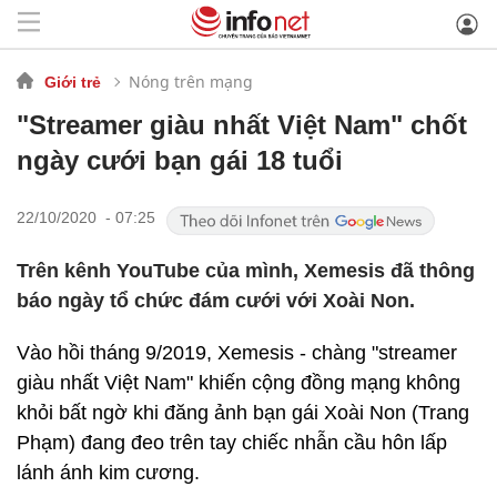
Nóng trên mạng
Giới trẻ
"Streamer giàu nhất Việt Nam" chốt
ngày cưới bạn gái 18 tuổi
22/10/2020 - 07:25
Trên kênh YouTube của mình, Xemesis đã thông
báo ngày tổ chức đám cưới với Xoài Non.
Vào hồi tháng 9/2019, Xemesis - chàng "streamer
giàu nhất Việt Nam" khiến cộng đồng mạng không
khỏi bất ngờ khi đăng ảnh bạn gái Xoài Non (Trang
Phạm) đang đeo trên tay chiếc nhẫn cầu hôn lấp
lánh ánh kim cương.