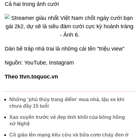
Cả hai trong ảnh cưới
Dàn bê tráp nhà trai là những cái tên "triệu view"
Nguồn: YouTube, Instagram
Theo ttvn.toquoc.vn
Những 'phù thủy trang điểm' mua nhà, tậu xe khi
chưa đầy 15 tuổi
Xao xuyến trước vẻ đẹp tinh khôi của bông hồng
xứ Nghệ
Cô giáo lên mạng kêu cứu và bữa cơm cháy đen ở