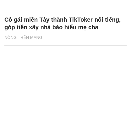
Cô gái miền Tây thành TikToker nổi tiếng,
góp tiền xây nhà báo hiếu mẹ cha
NÓNG TRÊN MẠNG