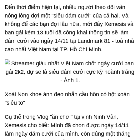
Đến thời điểm hiện tại, nhiều người theo dõi vẫn
nóng lòng đợi một "siêu đám cưới" của cả hai. Và
không để các bạn đợi lâu nữa, mới đây Xemesis và
bạn gái kém 13 tuổi đã công khai thông tin sẽ làm
đám cưới vào ngày 14/11 tại Landmark 81 - toà nhà
cao nhất Việt Nam tại TP. Hồ Chí Minh.
Xoài Non khoe ảnh đeo nhẫn cầu hôn có hột xoàn
"siêu to"
Cụ thể trong Vlog "ăn chơi" tại vịnh Ninh Vân,
Xemesis cho biết: Mình đã chọn được ngày 14/11
làm ngày đám cưới của mình, còn đúng một tháng