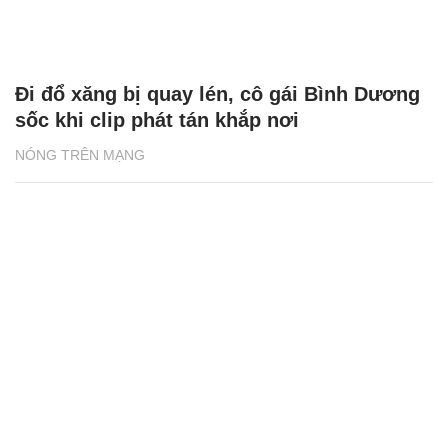
Đi đổ xăng bị quay lén, cô gái Bình Dương
sốc khi clip phát tán khắp nơi
NÓNG TRÊN MẠNG