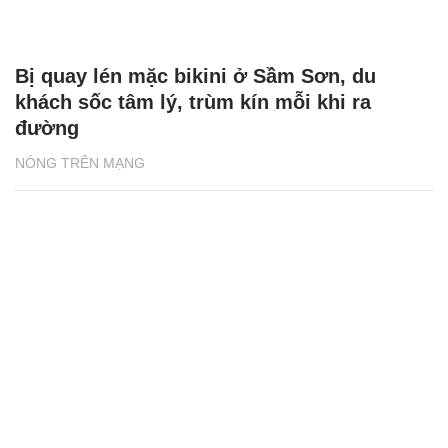
Bị quay lén mặc bikini ở Sầm Sơn, du
khách sốc tâm lý, trùm kín mỗi khi ra
đường
NÓNG TRÊN MẠNG